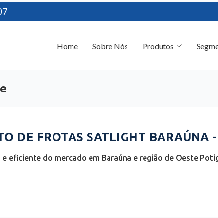
07
Home
Sobre Nós
Produtos
Segme
te
O DE FROTAS SATLIGHT BARAÚNA -
e eficiente do mercado em Baraúna e região de Oeste Potig