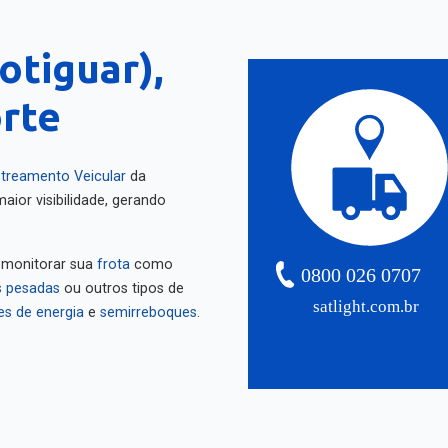
otiguar),
rte
treamento Veicular
da
aior visibilidade, gerando
 monitorar sua
frota
como
0800 026 0707
 pesadas
ou outros tipos de
satlight.com.br
es de energia
e
semirreboques
.