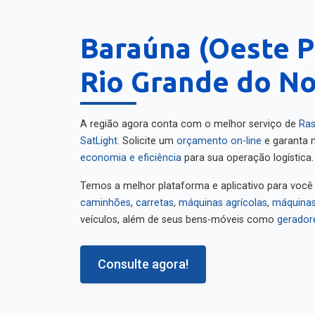
Baraúna (Oeste P
Rio Grande do No
A região agora conta com o melhor serviço de
Ras
SatLight
. Solicite um
orçamento on-line
e garanta m
economia e eficiência
para sua operação logística.
Temos a melhor plataforma e aplicativo para você
caminhões
,
carretas
,
máquinas agrícolas
,
máquinas
veículos, além de seus bens-móveis como
gerador
Consulte agora!