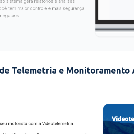
o sistema gera relatórios e análises
ocê tem maior controle e mais segurança
 negócios.
 de Telemetria e Monitoramento
 seu motorista com a Videotelemetria.