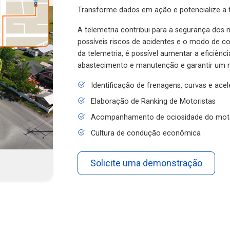
Transforme dados em ação e potencialize a f
A telemetria contribui para a segurança dos m
possíveis riscos de acidentes e o modo de 
da telemetria, é possível aumentar a eficiênc
abastecimento e manutenção e garantir um 
Identificação de frenagens, curvas e ace
Elaboração de Ranking de Motoristas
Acompanhamento de ociosidade do mot
Cultura de condução econômica
Solicite uma demonstração