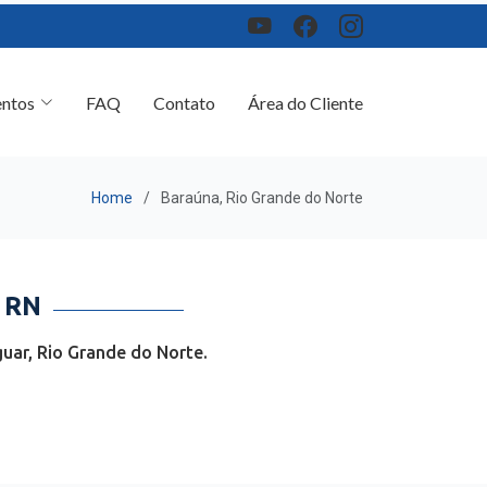
ntos
FAQ
Contato
Área do Cliente
Home
Baraúna, Rio Grande do Norte
 RN
uar, Rio Grande do Norte.