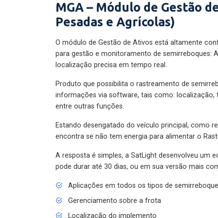
MGA – Módulo de Gestão de
Pesadas e Agrícolas)
O módulo de Gestão de Ativos está altamente con
para gestão e monitoramento de semirreboques: A
localização precisa em tempo real.
Produto que possibilita o rastreamento de semirr
informações via software, tais como: localização,
entre outras funções.
Estando desengatado do veículo principal, como re
encontra se não tem energia para alimentar o Ras
A resposta é simples, a SatLight desenvolveu um e
pode durar até 30 dias, ou em sua versão mais com
Aplicações em todos os tipos de semirreboqu
Gerenciamento sobre a frota
Localização do implemento