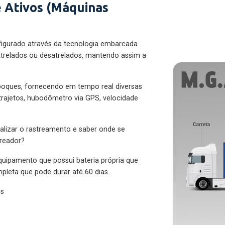
 Ativos (Máquinas
figurado através da tecnologia embarcada
trelados ou desatrelados, mantendo assim a
eboques, fornecendo em tempo real diversas
 trajetos, hubodômetro via GPS, velocidade
alizar o rastreamento e saber onde se
treador?
quipamento que possui bateria própria que
pleta que pode durar até 60 dias.
es