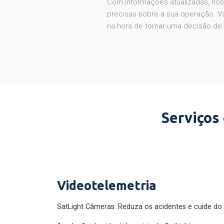
Com informações atualizadas, noss
precisas sobre a sua operação. V
na hora de tomar uma decisão de
Serviços
Videotelemetria
SatLight Câmeras: Reduza os acidentes e cuide do