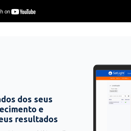
ados dos seus
hecimento e
seus resultados