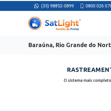
(35) 98852-0899
0800 026 07
Baraúna, Rio Grande do Nor
RASTREAMENT
O sistema mais completo 