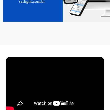
satlight.com.br