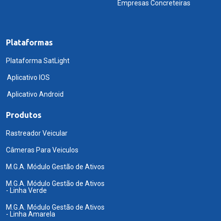
Empresas Concreteiras
Plataformas
Plataforma SatLight
Aplicativo IOS
Aplicativo Android
Produtos
Rastreador Veicular
Câmeras Para Veiculos
M.G.A. Módulo Gestão de Ativos
M.G.A. Módulo Gestão de Ativos
- Linha Verde
M.G.A. Módulo Gestão de Ativos
- Linha Amarela