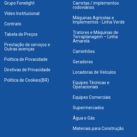
Grupo Fonelight
Carretas / implementos
rodoviários
Vídeo Institucional
Máquinas Agrícolas e
Implementos - Linha Verde
Contrato
Tratores e Máquinas de
Tabela de Preços
Terraplanagem – Linha
Amarela
Prestação de serviços e
Outras avenças
Caminhões
Política de Privacidade
Geradores
Diretivas de Privacidade
Locadoras de Veículos
Política de Cookies(BR)
Equipes Técnicas e
Operacionais
Equipes Comerciais
Supermercados
Água e Gás
Materiais para Construção