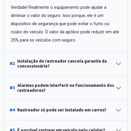
Verdade! Realmente o equipamento pode ajudar a
diminuir o valor do seguro. Isso porque, ele é um
dispositivo de segurança que pode evitar o furto ou
roubo do veículo. O valor da apólice pode reduzir em até
25% para os veículos com seguro.
Instalação de rastreador cancela garantia da
#2
concessionária?
Alarmes podem interferir no funcionamento dos
#3
rastreadores?
#4
Rastreador só pode ser instalado em carros?
#5
É possível rastrear um veículo pelo celular?