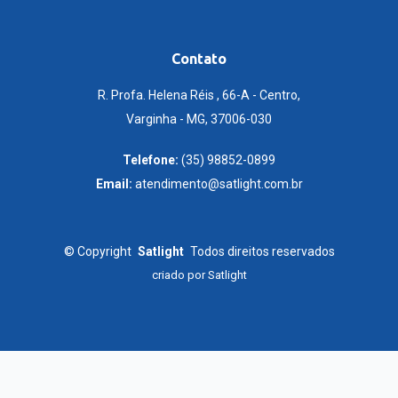
Contato
R. Profa. Helena Réis , 66-A - Centro,
Varginha - MG, 37006-030
Telefone:
(35) 98852-0899
Email:
atendimento@satlight.com.br
©
Copyright
Satlight
Todos direitos reservados
criado por
Satlight