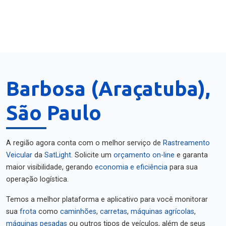
Barbosa (Araçatuba),
São Paulo
A região agora conta com o melhor serviço de
Rastreamento
Veicular
da
SatLight
. Solicite um
orçamento on-line
e garanta
maior visibilidade, gerando
economia e eficiência
para sua
operação logística.
Temos a melhor plataforma e aplicativo para você monitorar
sua
frota
como
caminhões
,
carretas
,
máquinas agrícolas
,
máquinas pesadas
ou outros tipos de veículos, além de seus