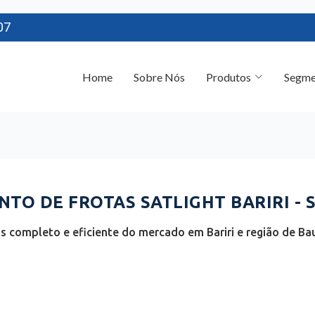
07
Home
Sobre Nós
Produtos
Segme
TO DE FROTAS SATLIGHT BARIRI - 
s completo e eficiente do mercado em Bariri e região de Bau