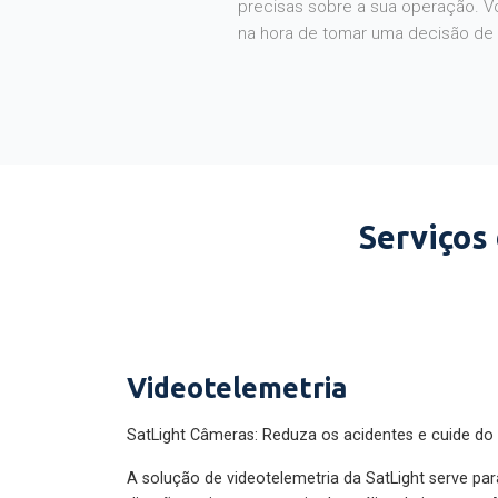
na hora de tomar uma decisão de
Serviços
Videotelemetria
SatLight Câmeras: Reduza os acidentes e cuide do
A solução de videotelemetria da SatLight serve pa
direção perigosa por meio da análise de imagens. A