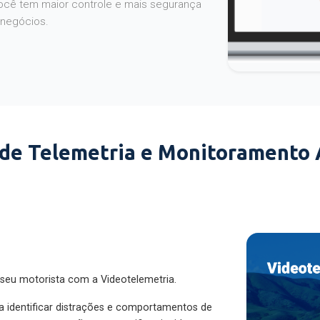
 negócios.
 de Telemetria e Monitoramento
 seu motorista com a Videotelemetria.
ra identificar distrações e comportamentos de
cesse as gravações para verificar incidentes