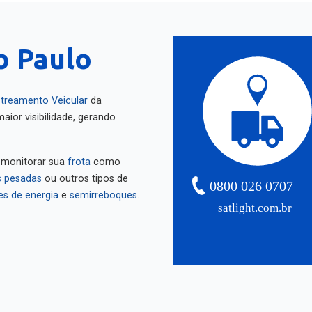
ão Paulo
treamento Veicular
da
aior visibilidade, gerando
 monitorar sua
frota
como
 pesadas
ou outros tipos de
0800 026 0707
es de energia
e
semirreboques
.
satlight.com.br