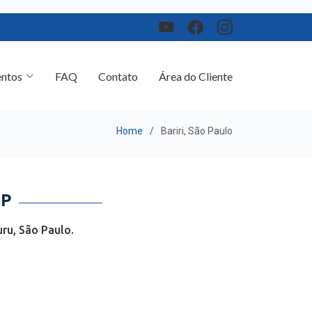
ntos
FAQ
Contato
Área do Cliente
Home
Bariri, São Paulo
SP
ru, São Paulo.