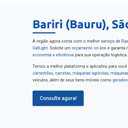
Bariri (Bauru), S
A região agora conta com o melhor serviço de
Ras
SatLight
. Solicite um
orçamento on-line
e garanta m
economia e eficiência
para sua operação logística.
Temos a melhor plataforma e aplicativo para você
caminhões
,
carretas
,
máquinas agrícolas
,
máquinas
veículos, além de seus bens-móveis como
gerador
Consulte agora!