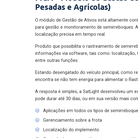
Pesadas e Agrícolas)
O módulo de Gestão de Ativos está altamente con
para gestão e monitoramento de semirreboques: A
localização precisa em tempo real.
Produto que possibilita o rastreamento de semirr
informações via software, tais como: localização,
entre outras funções.
Estando desengatado do veículo principal, como re
encontra se não tem energia para alimentar o Ras
A resposta é simples, a SatLight desenvolveu um e
pode durar até 30 dias, ou em sua versão mais com
Aplicações em todos os tipos de semirreboqu
Gerenciamento sobre a frota
Localização do implemento
Controle de pneus e quilometragem percorrida