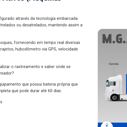
figurado através da tecnologia embarcada
trelados ou desatrelados, mantendo assim a
eboques, fornecendo em tempo real diversas
 trajetos, hubodômetro via GPS, velocidade
alizar o rastreamento e saber onde se
treador?
quipamento que possui bateria própria que
pleta que pode durar até 60 dias.
es