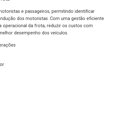
otoristas e passageiros, permitindo identificar
condução dos motoristas. Com uma gestão eficiente
ia operacional da frota, reduzir os custos com
melhor desempenho dos veículos.
lerações
or