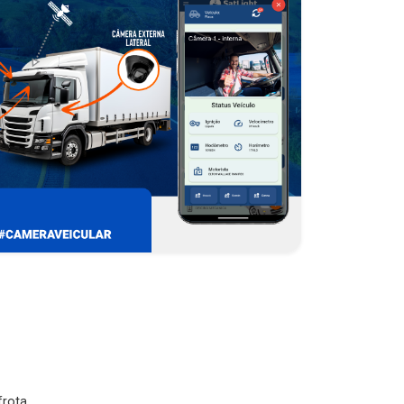
rota.