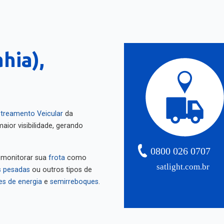
hia),
treamento Veicular
da
aior visibilidade, gerando
0800 026 0707
 monitorar sua
frota
como
satlight.com.br
 pesadas
ou outros tipos de
es de energia
e
semirreboques
.