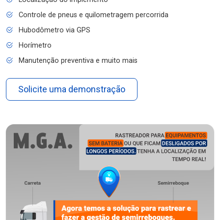
Controle de pneus e quilometragem percorrida
Hubodômetro via GPS
Horímetro
Manutenção preventiva e muito mais
Solicite uma demonstração