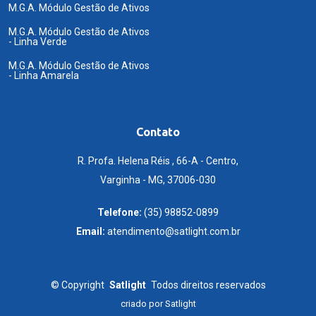
M.G.A. Módulo Gestão de Ativos
M.G.A. Módulo Gestão de Ativos
- Linha Verde
M.G.A. Módulo Gestão de Ativos
- Linha Amarela
Contato
R. Profa. Helena Réis , 66-A - Centro,
Varginha - MG, 37006-030
Telefone:
(35) 98852-0899
Email:
atendimento@satlight.com.br
©
Copyright
Satlight
Todos direitos reservados
criado por
Satlight