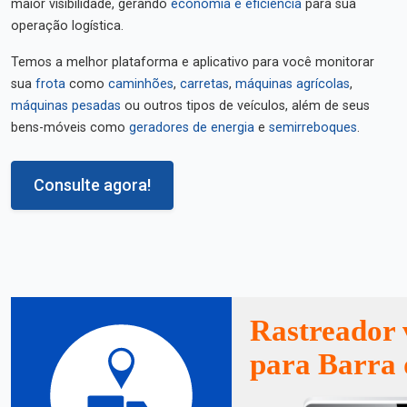
maior visibilidade, gerando
economia e eficiência
para sua
operação logística.
Temos a melhor plataforma e aplicativo para você monitorar
sua
frota
como
caminhões
,
carretas
,
máquinas agrícolas
,
máquinas pesadas
ou outros tipos de veículos, além de seus
bens-móveis como
geradores de energia
e
semirreboques
.
Consulte agora!
Rastreador 
para Barra