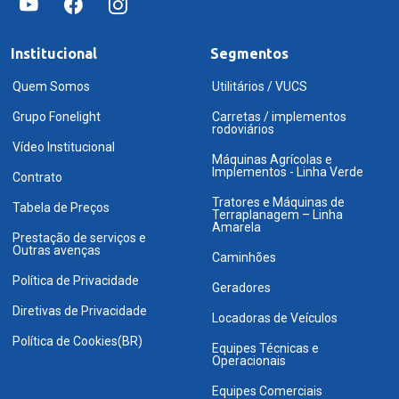
Institucional
Segmentos
Quem Somos
Utilitários / VUCS
Grupo Fonelight
Carretas / implementos
rodoviários
Vídeo Institucional
Máquinas Agrícolas e
Implementos - Linha Verde
Contrato
Tratores e Máquinas de
Tabela de Preços
Terraplanagem – Linha
Amarela
Prestação de serviços e
Outras avenças
Caminhões
Política de Privacidade
Geradores
Diretivas de Privacidade
Locadoras de Veículos
Política de Cookies(BR)
Equipes Técnicas e
Operacionais
Equipes Comerciais