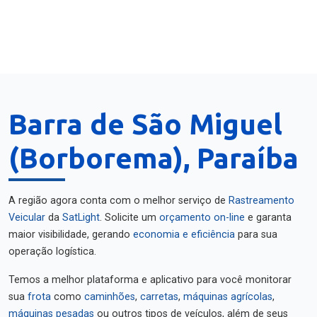
Barra de São Miguel
(Borborema), Paraíba
A região agora conta com o melhor serviço de
Rastreamento
Veicular
da
SatLight
. Solicite um
orçamento on-line
e garanta
maior visibilidade, gerando
economia e eficiência
para sua
operação logística.
Temos a melhor plataforma e aplicativo para você monitorar
sua
frota
como
caminhões
,
carretas
,
máquinas agrícolas
,
máquinas pesadas
ou outros tipos de veículos, além de seus