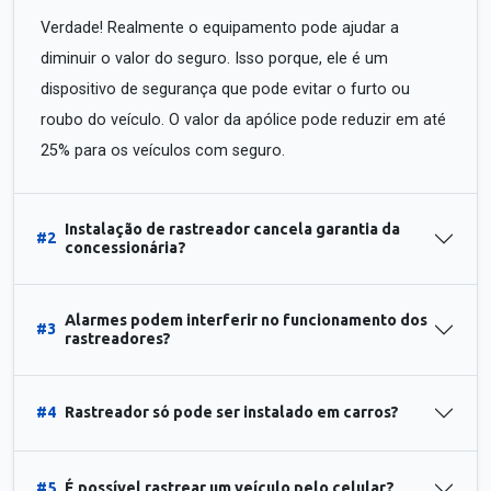
Verdade! Realmente o equipamento pode ajudar a
diminuir o valor do seguro. Isso porque, ele é um
dispositivo de segurança que pode evitar o furto ou
roubo do veículo. O valor da apólice pode reduzir em até
25% para os veículos com seguro.
Instalação de rastreador cancela garantia da
#2
concessionária?
Alarmes podem interferir no funcionamento dos
#3
rastreadores?
#4
Rastreador só pode ser instalado em carros?
#5
É possível rastrear um veículo pelo celular?