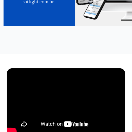
satlight.com.br