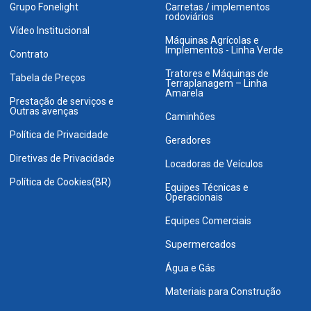
Grupo Fonelight
Carretas / implementos
rodoviários
Vídeo Institucional
Máquinas Agrícolas e
Implementos - Linha Verde
Contrato
Tratores e Máquinas de
Tabela de Preços
Terraplanagem – Linha
Amarela
Prestação de serviços e
Outras avenças
Caminhões
Política de Privacidade
Geradores
Diretivas de Privacidade
Locadoras de Veículos
Política de Cookies(BR)
Equipes Técnicas e
Operacionais
Equipes Comerciais
Supermercados
Água e Gás
Materiais para Construção