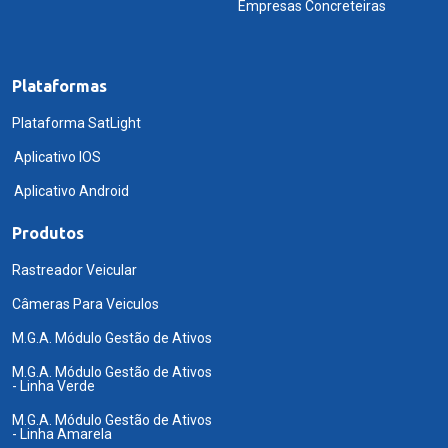
Empresas Concreteiras
Plataformas
Plataforma SatLight
Aplicativo IOS
Aplicativo Android
Produtos
Rastreador Veicular
Câmeras Para Veiculos
M.G.A. Módulo Gestão de Ativos
M.G.A. Módulo Gestão de Ativos
- Linha Verde
M.G.A. Módulo Gestão de Ativos
- Linha Amarela