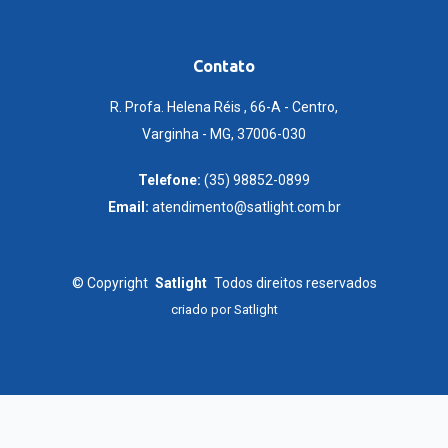
Contato
R. Profa. Helena Réis , 66-A - Centro,
Varginha - MG, 37006-030
Telefone:
(35) 98852-0899
Email:
atendimento@satlight.com.br
©
Copyright
Satlight
Todos direitos reservados
criado por
Satlight