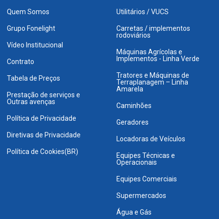
Quem Somos
Utilitários / VUCS
Grupo Fonelight
Carretas / implementos
rodoviários
Vídeo Institucional
Máquinas Agrícolas e
Implementos - Linha Verde
Contrato
Tratores e Máquinas de
Tabela de Preços
Terraplanagem – Linha
Amarela
Prestação de serviços e
Outras avenças
Caminhões
Política de Privacidade
Geradores
Diretivas de Privacidade
Locadoras de Veículos
Política de Cookies(BR)
Equipes Técnicas e
Operacionais
Equipes Comerciais
Supermercados
Água e Gás