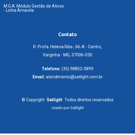
M.G.A. Módulo Gestão de Ativos
- Linha Amarela
Contato
R. Profa. Helena Réis , 66-A - Centro,
Varginha - MG, 37006-030
Telefone:
(35) 98852-0899
Email:
atendimento@satlight.com.br
©
Copyright
Satlight
Todos direitos reservados
criado por
Satlight