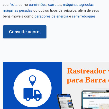
sua
frota
como
caminhões
,
carretas
,
máquinas agrícolas
,
máquinas pesadas
ou outros tipos de veículos, além de seus
bens-móveis como
geradores de energia
e
semirreboques
.
Consulte agora!
Rastreador 
para Barra