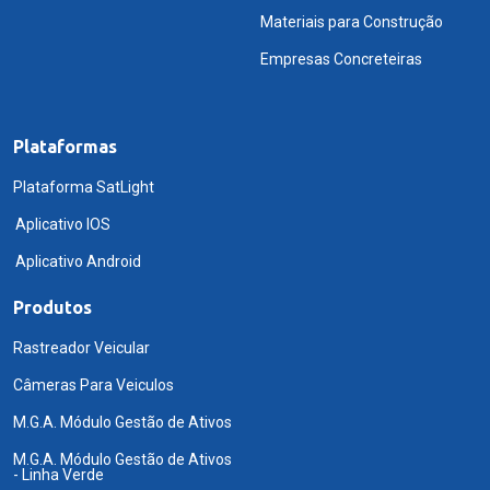
Materiais para Construção
Empresas Concreteiras
Plataformas
Plataforma SatLight
Aplicativo IOS
Aplicativo Android
Produtos
Rastreador Veicular
Câmeras Para Veiculos
M.G.A. Módulo Gestão de Ativos
M.G.A. Módulo Gestão de Ativos
- Linha Verde