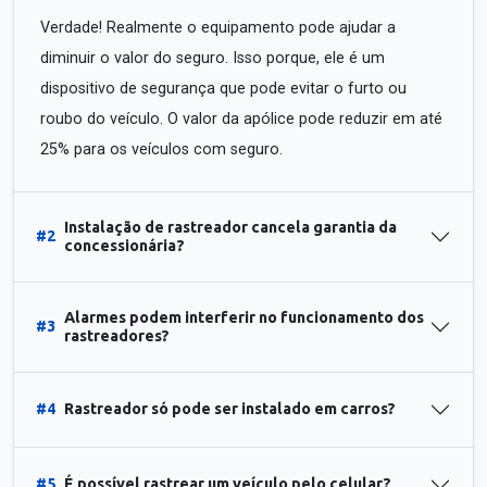
Verdade! Realmente o equipamento pode ajudar a
diminuir o valor do seguro. Isso porque, ele é um
dispositivo de segurança que pode evitar o furto ou
roubo do veículo. O valor da apólice pode reduzir em até
25% para os veículos com seguro.
Instalação de rastreador cancela garantia da
#2
concessionária?
Alarmes podem interferir no funcionamento dos
#3
rastreadores?
#4
Rastreador só pode ser instalado em carros?
#5
É possível rastrear um veículo pelo celular?