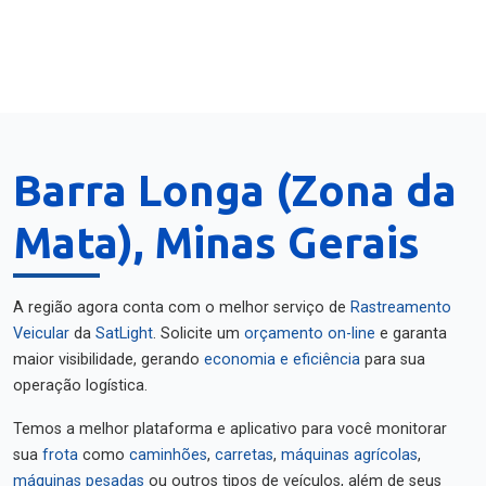
Barra Longa (Zona da
Mata), Minas Gerais
A região agora conta com o melhor serviço de
Rastreamento
Veicular
da
SatLight
. Solicite um
orçamento on-line
e garanta
maior visibilidade, gerando
economia e eficiência
para sua
operação logística.
Temos a melhor plataforma e aplicativo para você monitorar
sua
frota
como
caminhões
,
carretas
,
máquinas agrícolas
,
máquinas pesadas
ou outros tipos de veículos, além de seus