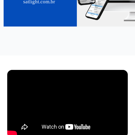
satlight.com.br