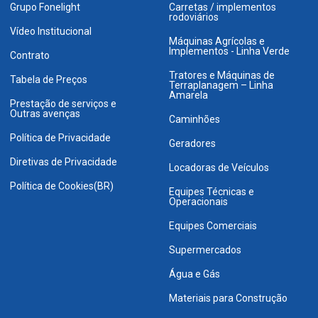
Grupo Fonelight
Carretas / implementos
rodoviários
Vídeo Institucional
Máquinas Agrícolas e
Implementos - Linha Verde
Contrato
Tratores e Máquinas de
Tabela de Preços
Terraplanagem – Linha
Amarela
Prestação de serviços e
Outras avenças
Caminhões
Política de Privacidade
Geradores
Diretivas de Privacidade
Locadoras de Veículos
Política de Cookies(BR)
Equipes Técnicas e
Operacionais
Equipes Comerciais
Supermercados
Água e Gás
Materiais para Construção