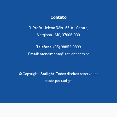
Contato
R. Profa. Helena Réis , 66-A - Centro,
Varginha - MG, 37006-030
Telefone:
(35) 98852-0899
Email:
atendimento@satlight.com.br
©
Copyright
Satlight
Todos direitos reservados
criado por
Satlight