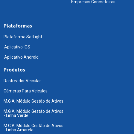
Empresas Concreteiras
Plataformas
Plataforma SatLight
Aplicativo IOS
Aplicativo Android
Produtos
Rastreador Veicular
Câmeras Para Veiculos
M.G.A. Módulo Gestão de Ativos
M.G.A. Módulo Gestão de Ativos
- Linha Verde
M.G.A. Módulo Gestão de Ativos
- Linha Amarela