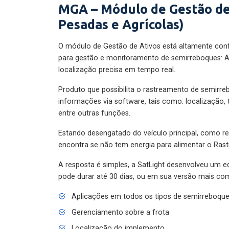
MGA – Módulo de Gestão de
Pesadas e Agrícolas)
O módulo de Gestão de Ativos está altamente con
para gestão e monitoramento de semirreboques: A
localização precisa em tempo real.
Produto que possibilita o rastreamento de semirr
informações via software, tais como: localização,
entre outras funções.
Estando desengatado do veículo principal, como re
encontra se não tem energia para alimentar o Ras
A resposta é simples, a SatLight desenvolveu um e
pode durar até 30 dias, ou em sua versão mais com
Aplicações em todos os tipos de semirreboqu
Gerenciamento sobre a frota
Localização do implemento