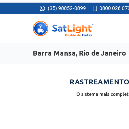
(35) 98852-0899
0800 026 07
Barra Mansa, Rio de Janeiro
RASTREAMENTO 
O sistema mais completo