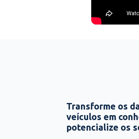
Transforme os d
veículos em con
potencialize os 