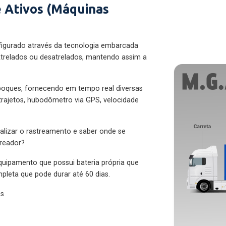
 Ativos (Máquinas
figurado através da tecnologia embarcada
trelados ou desatrelados, mantendo assim a
eboques, fornecendo em tempo real diversas
 trajetos, hubodômetro via GPS, velocidade
alizar o rastreamento e saber onde se
treador?
quipamento que possui bateria própria que
pleta que pode durar até 60 dias.
es