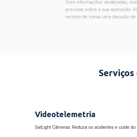
Com informações atualizadas, noss
precisas sobre a sua operação. V
na hora de tomar uma decisão de
Serviços
Videotelemetria
SatLight Câmeras: Reduza os acidentes e cuide do