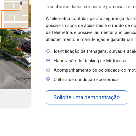
Transforme dados em ação e potencialize a f
A telemetria contribui para a segurança dos m
possíveis riscos de acidentes e o modo de 
da telemetria, é possível aumentar a eficiênc
abastecimento e manutenção e garantir um 
Identificação de frenagens, curvas e ace
Elaboração de Ranking de Motoristas
Acompanhamento de ociosidade do mot
Cultura de condução econômica
Solicite uma demonstração