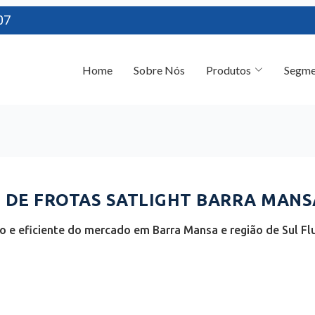
07
Home
Sobre Nós
Produtos
Segme
DE FROTAS SATLIGHT BARRA MANSA
 e eficiente do mercado em Barra Mansa e região de Sul Flu