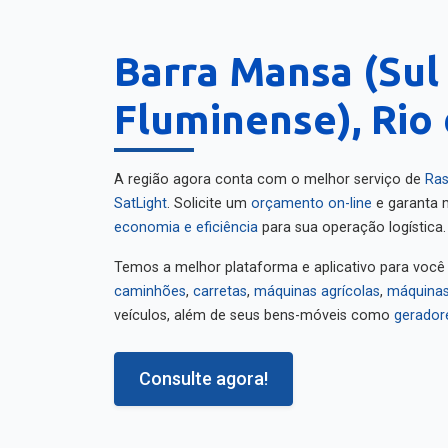
Barra Mansa (Sul
Fluminense), Rio
A região agora conta com o melhor serviço de
Ras
SatLight
. Solicite um
orçamento on-line
e garanta m
economia e eficiência
para sua operação logística.
Temos a melhor plataforma e aplicativo para você
caminhões
,
carretas
,
máquinas agrícolas
,
máquinas
veículos, além de seus bens-móveis como
gerador
Consulte agora!