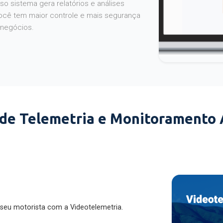
o sistema gera relatórios e análises
ocê tem maior controle e mais segurança
 negócios.
 de Telemetria e Monitoramento
 seu motorista com a Videotelemetria.