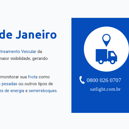
 de Janeiro
treamento Veicular
da
aior visibilidade, gerando
 monitorar sua
frota
como
0800 026 0707
 pesadas
ou outros tipos de
satlight.com.br
es de energia
e
semirreboques
.