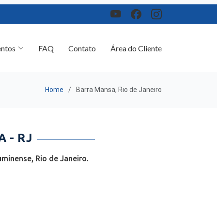
ntos
FAQ
Contato
Área do Cliente
Home
Barra Mansa, Rio de Janeiro
 - RJ
minense, Rio de Janeiro.