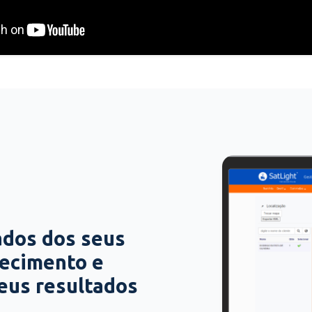
ados dos seus
hecimento e
seus resultados