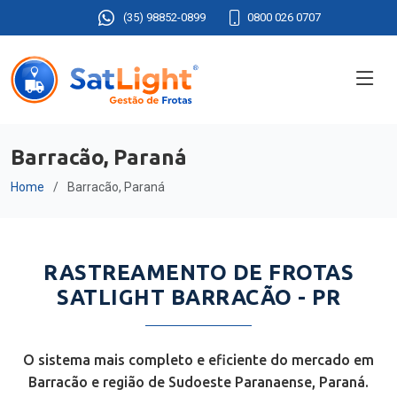
(35) 98852-0899
0800 026 0707
Barracão, Paraná
Home
Barracão, Paraná
RASTREAMENTO DE FROTAS
SATLIGHT BARRACÃO - PR
O sistema mais completo e eficiente do mercado em
Barracão e região de Sudoeste Paranaense, Paraná.