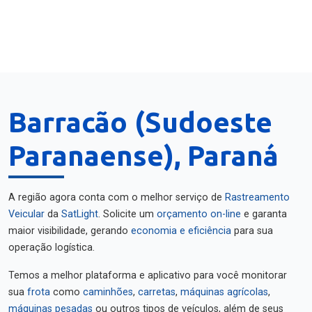
Barracão (Sudoeste
Paranaense), Paraná
A região agora conta com o melhor serviço de
Rastreamento
Veicular
da
SatLight
. Solicite um
orçamento on-line
e garanta
maior visibilidade, gerando
economia e eficiência
para sua
operação logística.
Temos a melhor plataforma e aplicativo para você monitorar
sua
frota
como
caminhões
,
carretas
,
máquinas agrícolas
,
máquinas pesadas
ou outros tipos de veículos, além de seus