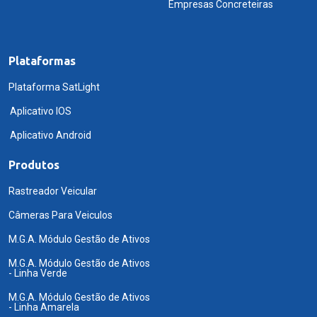
Empresas Concreteiras
Plataformas
Plataforma SatLight
Aplicativo IOS
Aplicativo Android
Produtos
Rastreador Veicular
Câmeras Para Veiculos
M.G.A. Módulo Gestão de Ativos
M.G.A. Módulo Gestão de Ativos
- Linha Verde
M.G.A. Módulo Gestão de Ativos
- Linha Amarela