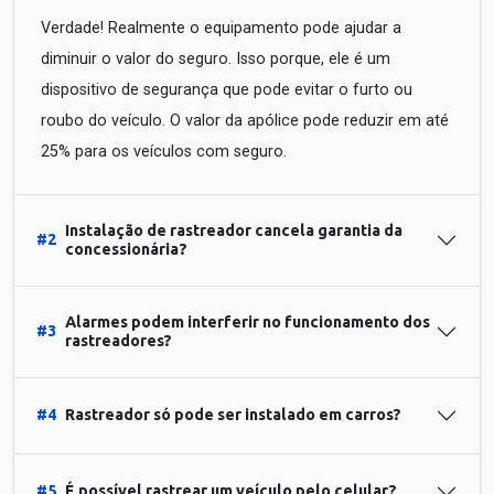
Verdade! Realmente o equipamento pode ajudar a
diminuir o valor do seguro. Isso porque, ele é um
dispositivo de segurança que pode evitar o furto ou
roubo do veículo. O valor da apólice pode reduzir em até
25% para os veículos com seguro.
Instalação de rastreador cancela garantia da
#2
concessionária?
Alarmes podem interferir no funcionamento dos
#3
rastreadores?
#4
Rastreador só pode ser instalado em carros?
#5
É possível rastrear um veículo pelo celular?