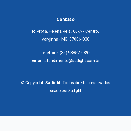
Contato
R. Profa. Helena Réis , 66-A - Centro,
Varginha - MG, 37006-030
Telefone:
(35) 98852-0899
Email:
atendimento@satlight.com.br
©
Copyright
Satlight
Todos direitos reservados
criado por
Satlight