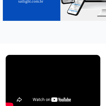
satlight.com.br