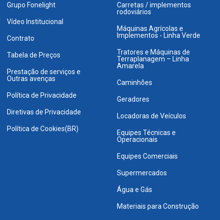
Grupo Fonelight
Carretas / implementos
rodoviários
Vídeo Institucional
Máquinas Agrícolas e
Implementos - Linha Verde
Contrato
Tratores e Máquinas de
Tabela de Preços
Terraplanagem – Linha
Amarela
Prestação de serviços e
Outras avenças
Caminhões
Política de Privacidade
Geradores
Diretivas de Privacidade
Locadoras de Veículos
Política de Cookies(BR)
Equipes Técnicas e
Operacionais
Equipes Comerciais
Supermercados
Água e Gás
Materiais para Construção