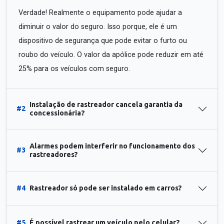
Verdade! Realmente o equipamento pode ajudar a
diminuir o valor do seguro. Isso porque, ele é um
dispositivo de segurança que pode evitar o furto ou
roubo do veículo. O valor da apólice pode reduzir em até
25% para os veículos com seguro.
Instalação de rastreador cancela garantia da
#2
concessionária?
Alarmes podem interferir no funcionamento dos
#3
rastreadores?
#4
Rastreador só pode ser instalado em carros?
#5
É possível rastrear um veículo pelo celular?