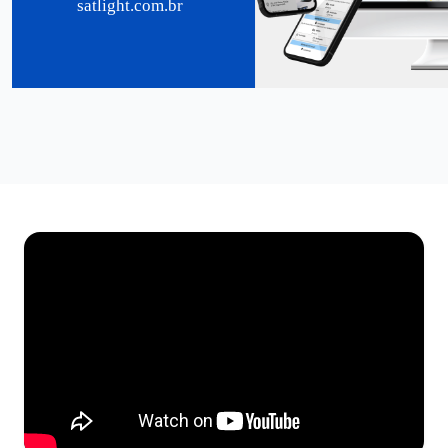
satlight.com.br