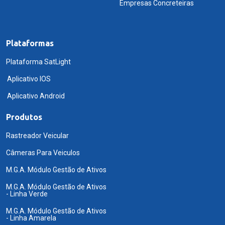
Empresas Concreteiras
Plataformas
Plataforma SatLight
Aplicativo IOS
Aplicativo Android
Produtos
Rastreador Veicular
Câmeras Para Veiculos
M.G.A. Módulo Gestão de Ativos
M.G.A. Módulo Gestão de Ativos
- Linha Verde
M.G.A. Módulo Gestão de Ativos
- Linha Amarela