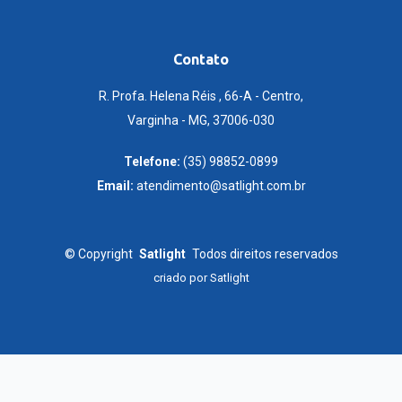
Contato
R. Profa. Helena Réis , 66-A - Centro,
Varginha - MG, 37006-030
Telefone:
(35) 98852-0899
Email:
atendimento@satlight.com.br
©
Copyright
Satlight
Todos direitos reservados
criado por
Satlight