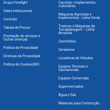
Grupo Fonelight
Carretas / implementos
rodoviários
Vídeo Institucional
Máquinas Agrícolas e
Implementos - Linha Verde
Contrato
Tratores e Máquinas de
Tabela de Preços
Terraplanagem – Linha
Amarela
Prestação de serviços e
Outras avenças
Caminhões
Política de Privacidade
Geradores
Diretivas de Privacidade
Locadoras de Veículos
Política de Cookies(BR)
Equipes Técnicas e
Operacionais
Equipes Comerciais
Supermercados
Água e Gás
Materiais para Construção