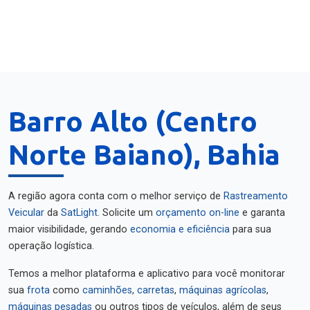
Barro Alto (Centro
Norte Baiano), Bahia
A região agora conta com o melhor serviço de
Rastreamento
Veicular
da
SatLight
. Solicite um
orçamento on-line
e garanta
maior visibilidade, gerando
economia e eficiência
para sua
operação logística.
Temos a melhor plataforma e aplicativo para você monitorar
sua
frota
como
caminhões
,
carretas
,
máquinas agrícolas
,
máquinas pesadas
ou outros tipos de veículos, além de seus