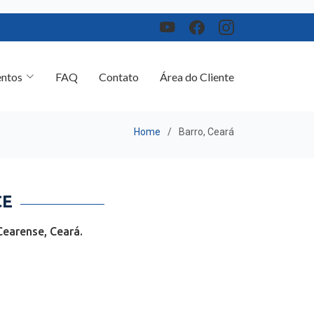
ntos
FAQ
Contato
Área do Cliente
Home
Barro, Ceará
CE
Cearense, Ceará.