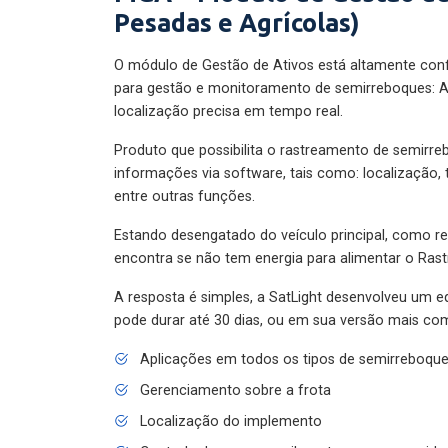
Pesadas e Agrícolas)
O módulo de Gestão de Ativos está altamente con
para gestão e monitoramento de semirreboques: A
localização precisa em tempo real.
Produto que possibilita o rastreamento de semirr
informações via software, tais como: localização,
entre outras funções.
Estando desengatado do veículo principal, como re
encontra se não tem energia para alimentar o Ras
A resposta é simples, a SatLight desenvolveu um e
pode durar até 30 dias, ou em sua versão mais com
Aplicações em todos os tipos de semirreboqu
Gerenciamento sobre a frota
Localização do implemento
Controle de pneus e quilometragem percorrida