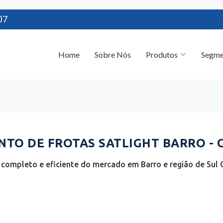
07
Home
Sobre Nós
Produtos
Segme
TO DE FROTAS SATLIGHT BARRO - 
completo e eficiente do mercado em Barro e região de Sul 