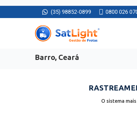
(35) 98852-0899
0800 026 07
Barro, Ceará
RASTREAMEN
O sistema mais 