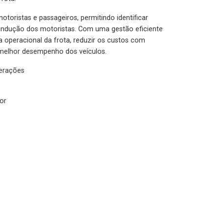
otoristas e passageiros, permitindo identificar
condução dos motoristas. Com uma gestão eficiente
ia operacional da frota, reduzir os custos com
melhor desempenho dos veículos.
lerações
or