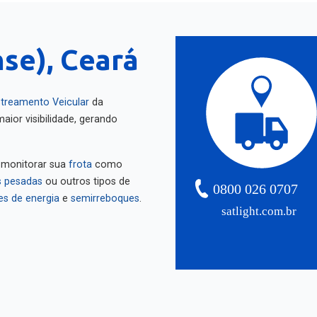
se), Ceará
treamento Veicular
da
aior visibilidade, gerando
 monitorar sua
frota
como
 pesadas
ou outros tipos de
0800 026 0707
es de energia
e
semirreboques
.
satlight.com.br