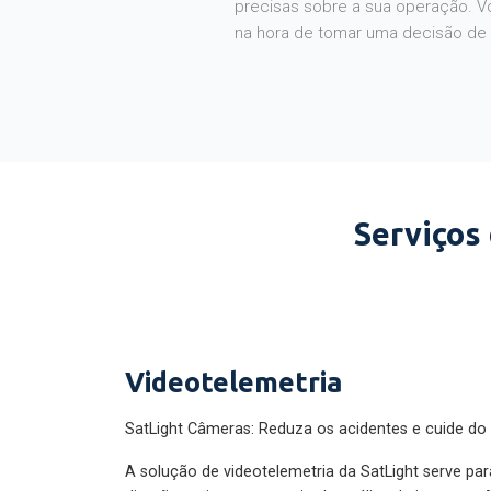
na hora de tomar uma decisão de
Serviços
Videotelemetria
SatLight Câmeras: Reduza os acidentes e cuide do
A solução de videotelemetria da SatLight serve pa
direção perigosa por meio da análise de imagens. A