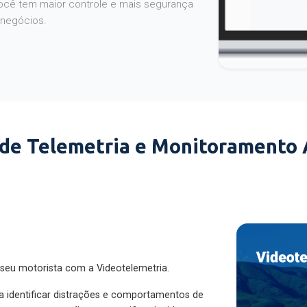
 negócios.
 de Telemetria e Monitoramento
 seu motorista com a Videotelemetria.
ra identificar distrações e comportamentos de
cesse as gravações para verificar incidentes