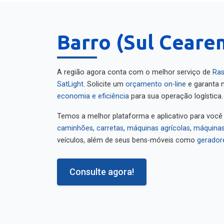
Barro (Sul Cearen
A região agora conta com o melhor serviço de
Ras
SatLight
. Solicite um
orçamento on-line
e garanta m
economia e eficiência
para sua operação logística.
Temos a melhor plataforma e aplicativo para você
caminhões
,
carretas
,
máquinas agrícolas
,
máquinas
veículos, além de seus bens-móveis como
gerador
Consulte agora!