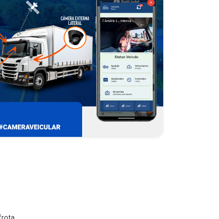
rota.