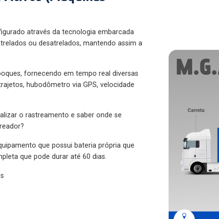
figurado através da tecnologia embarcada
trelados ou desatrelados, mantendo assim a
eboques, fornecendo em tempo real diversas
 trajetos, hubodômetro via GPS, velocidade
alizar o rastreamento e saber onde se
treador?
quipamento que possui bateria própria que
pleta que pode durar até 60 dias.
es