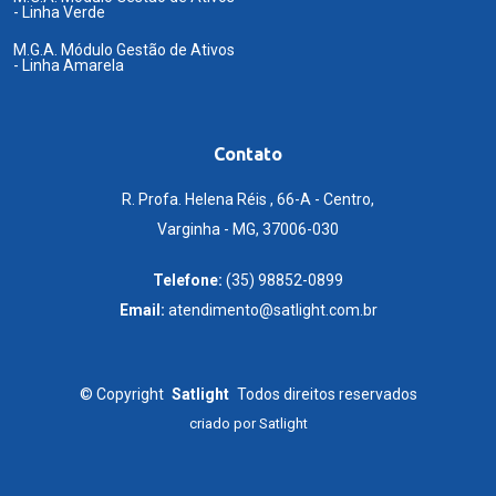
- Linha Verde
M.G.A. Módulo Gestão de Ativos
- Linha Amarela
Contato
R. Profa. Helena Réis , 66-A - Centro,
Varginha - MG, 37006-030
Telefone:
(35) 98852-0899
Email:
atendimento@satlight.com.br
©
Copyright
Satlight
Todos direitos reservados
criado por
Satlight