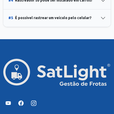
#4
Rastreador só pode ser instalado em carros?
#5
É possível rastrear um veículo pelo celular?