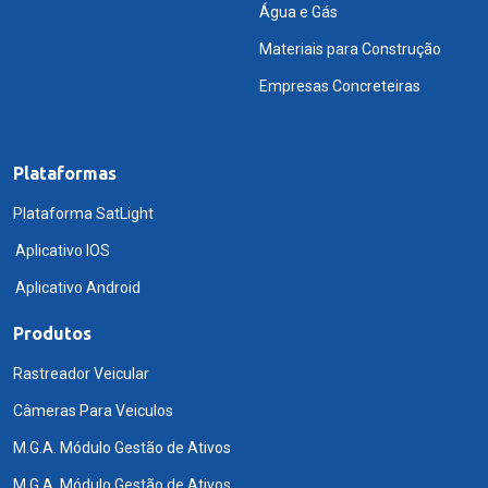
Água e Gás
Materiais para Construção
Empresas Concreteiras
Plataformas
Plataforma SatLight
Aplicativo IOS
Aplicativo Android
Produtos
Rastreador Veicular
Câmeras Para Veiculos
M.G.A. Módulo Gestão de Ativos
M.G.A. Módulo Gestão de Ativos