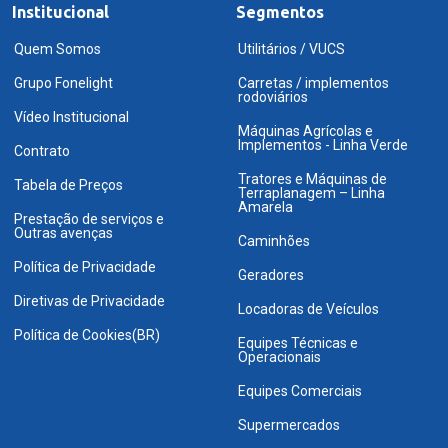
Institucional
Segmentos
Quem Somos
Utilitários / VUCS
Grupo Fonelight
Carretas / implementos
rodoviários
Vídeo Institucional
Máquinas Agrícolas e
Implementos - Linha Verde
Contrato
Tratores e Máquinas de
Tabela de Preços
Terraplanagem – Linha
Amarela
Prestação de serviços e
Outras avenças
Caminhões
Política de Privacidade
Geradores
Diretivas de Privacidade
Locadoras de Veículos
Política de Cookies(BR)
Equipes Técnicas e
Operacionais
Equipes Comerciais
Supermercados