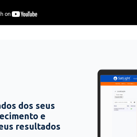
ados dos seus
hecimento e
seus resultados