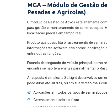
MGA – Módulo de Gestão de
Pesadas e Agrícolas)
O módulo de Gestão de Ativos está altamente con
para gestão e monitoramento de semirreboques: A
localização precisa em tempo real.
Produto que possibilita o rastreamento de semirr
informações via software, tais como: localização,
entre outras funções.
Estando desengatado do veículo principal, como re
encontra se não tem energia para alimentar o Ras
A resposta é simples, a SatLight desenvolveu um e
pode durar até 30 dias, ou em sua versão mais com
Aplicações em todos os tipos de semirreboqu
Gerenciamento sobre a frota
Localização do implemento