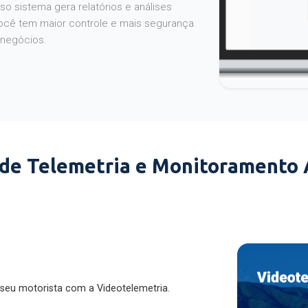
o sistema gera relatórios e análises
ocê tem maior controle e mais segurança
 negócios.
 de Telemetria e Monitoramento
 seu motorista com a Videotelemetria.