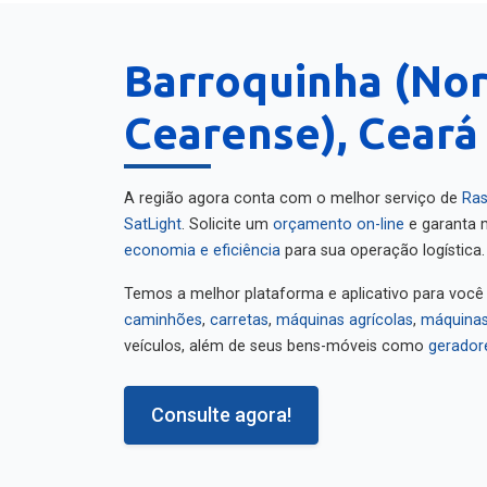
Barroquinha (No
Cearense), Ceará
A região agora conta com o melhor serviço de
Ras
SatLight
. Solicite um
orçamento on-line
e garanta m
economia e eficiência
para sua operação logística.
Temos a melhor plataforma e aplicativo para você
caminhões
,
carretas
,
máquinas agrícolas
,
máquinas
veículos, além de seus bens-móveis como
gerador
Consulte agora!