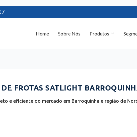
07
Home
Sobre Nós
Produtos
Segme
DE FROTAS SATLIGHT BARROQUINHA
to e eficiente do mercado em Barroquinha e região de Nor