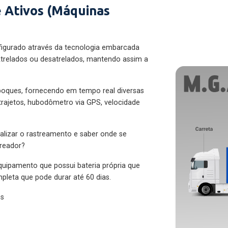
 Ativos (Máquinas
figurado através da tecnologia embarcada
trelados ou desatrelados, mantendo assim a
eboques, fornecendo em tempo real diversas
 trajetos, hubodômetro via GPS, velocidade
alizar o rastreamento e saber onde se
treador?
quipamento que possui bateria própria que
pleta que pode durar até 60 dias.
es