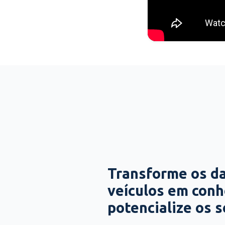
Transforme os d
veículos em con
potencialize os 