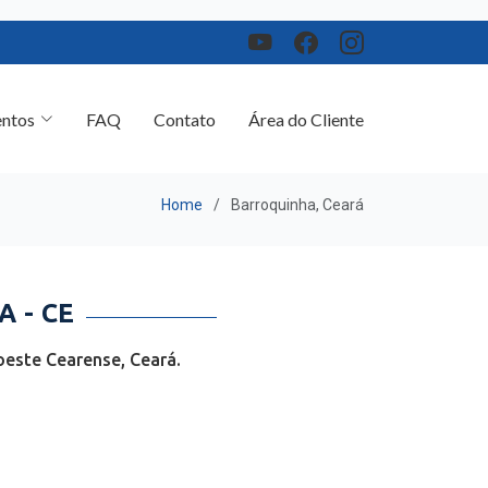
ntos
FAQ
Contato
Área do Cliente
Home
Barroquinha, Ceará
 - CE
oeste Cearense, Ceará.