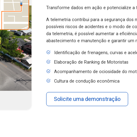
Transforme dados em ação e potencialize a f
A telemetria contribui para a segurança dos m
possíveis riscos de acidentes e o modo de 
da telemetria, é possível aumentar a eficiênc
abastecimento e manutenção e garantir um 
Identificação de frenagens, curvas e ace
Elaboração de Ranking de Motoristas
Acompanhamento de ociosidade do mot
Cultura de condução econômica
Solicite uma demonstração