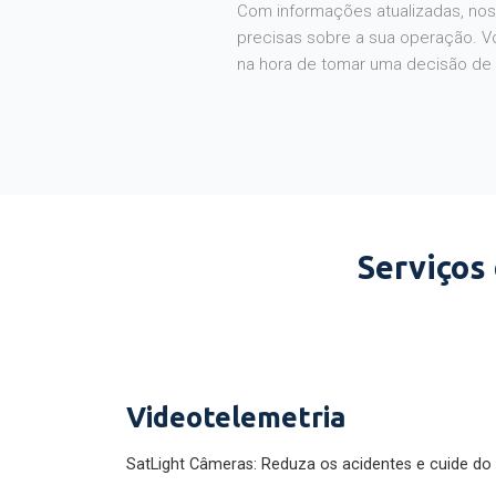
Com informações atualizadas, noss
precisas sobre a sua operação. V
na hora de tomar uma decisão de
Serviços
Videotelemetria
SatLight Câmeras: Reduza os acidentes e cuide do