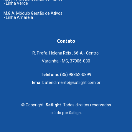
- Linha Verde
M.G.A. Módulo Gestão de Ativos
- Linha Amarela
Contato
R. Profa. Helena Réis , 66-A - Centro,
Varginha - MG, 37006-030
Telefone:
(35) 98852-0899
Email:
atendimento@satlight.com.br
©
Copyright
Satlight
Todos direitos reservados
criado por
Satlight