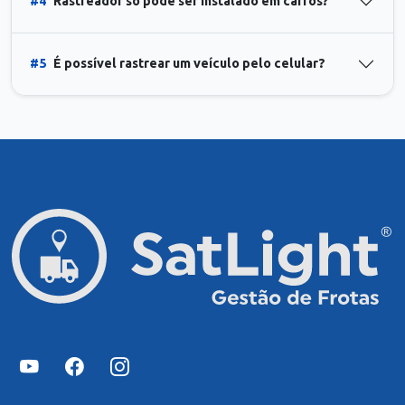
#4
Rastreador só pode ser instalado em carros?
#5
É possível rastrear um veículo pelo celular?