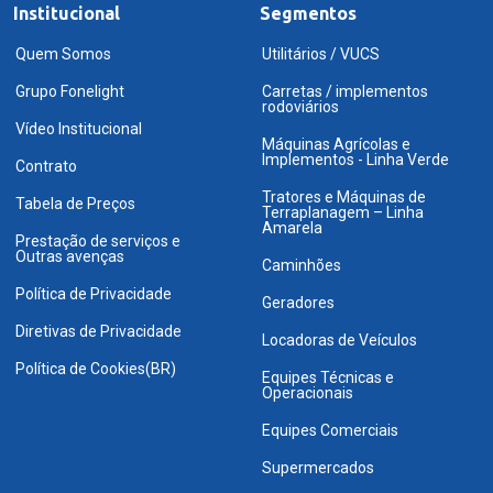
Institucional
Segmentos
Quem Somos
Utilitários / VUCS
Grupo Fonelight
Carretas / implementos
rodoviários
Vídeo Institucional
Máquinas Agrícolas e
Implementos - Linha Verde
Contrato
Tratores e Máquinas de
Tabela de Preços
Terraplanagem – Linha
Amarela
Prestação de serviços e
Outras avenças
Caminhões
Política de Privacidade
Geradores
Diretivas de Privacidade
Locadoras de Veículos
Política de Cookies(BR)
Equipes Técnicas e
Operacionais
Equipes Comerciais
Supermercados