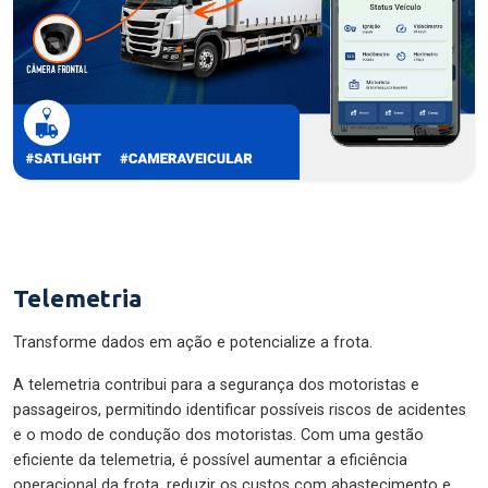
Telemetria
Transforme dados em ação e potencialize a frota.
A telemetria contribui para a segurança dos motoristas e
passageiros, permitindo identificar possíveis riscos de acidentes
e o modo de condução dos motoristas. Com uma gestão
eficiente da telemetria, é possível aumentar a eficiência
operacional da frota, reduzir os custos com abastecimento e