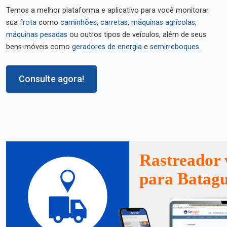
Temos a melhor plataforma e aplicativo para você monitorar
sua
frota
como
caminhões
,
carretas
,
máquinas agrícolas
,
máquinas pesadas
ou outros tipos de veículos, além de seus
bens-móveis como
geradores de energia
e
semirreboques
.
Consulte agora!
Rastreador 
para Batag