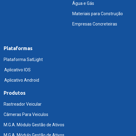
Água e Gás
Materiais para Construção
Empresas Concreteiras
Plataformas
Plataforma SatLight
Aplicativo IOS
Aplicativo Android
Produtos
Rastreador Veicular
Câmeras Para Veiculos
M.G.A. Módulo Gestão de Ativos
M.G.A. Módulo Gestão de Ativos