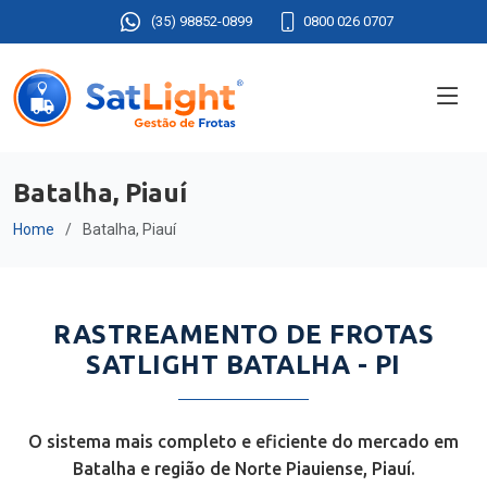
(35) 98852-0899
0800 026 0707
Batalha, Piauí
Home
Batalha, Piauí
RASTREAMENTO DE FROTAS
SATLIGHT BATALHA - PI
O sistema mais completo e eficiente do mercado em
Batalha e região de Norte Piauiense, Piauí.