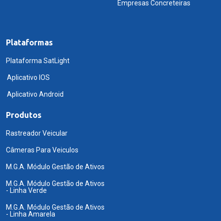
Empresas Concreteiras
Plataformas
Plataforma SatLight
Aplicativo IOS
Aplicativo Android
Produtos
Rastreador Veicular
Câmeras Para Veiculos
M.G.A. Módulo Gestão de Ativos
M.G.A. Módulo Gestão de Ativos
- Linha Verde
M.G.A. Módulo Gestão de Ativos
- Linha Amarela