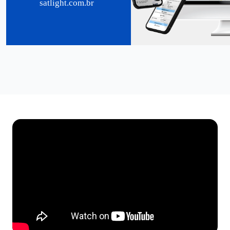
satlight.com.br