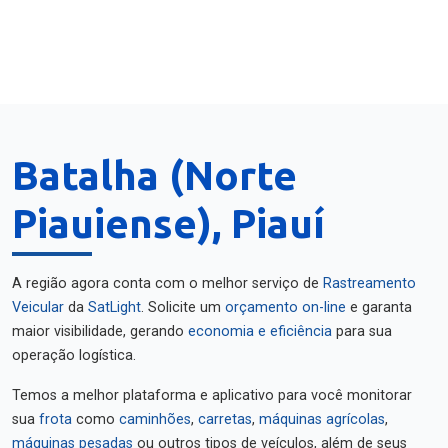
Batalha (Norte
Piauiense), Piauí
A região agora conta com o melhor serviço de
Rastreamento
Veicular
da
SatLight
. Solicite um
orçamento on-line
e garanta
maior visibilidade, gerando
economia e eficiência
para sua
operação logística.
Temos a melhor plataforma e aplicativo para você monitorar
sua
frota
como
caminhões
,
carretas
,
máquinas agrícolas
,
máquinas pesadas
ou outros tipos de veículos, além de seus