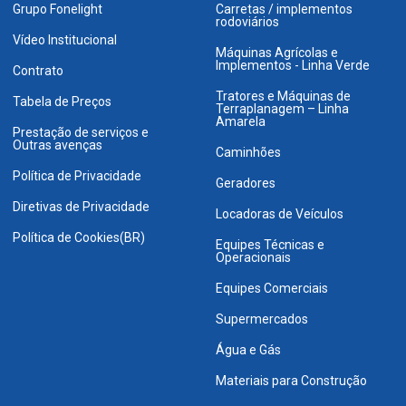
Grupo Fonelight
Carretas / implementos
rodoviários
Vídeo Institucional
Máquinas Agrícolas e
Implementos - Linha Verde
Contrato
Tratores e Máquinas de
Tabela de Preços
Terraplanagem – Linha
Amarela
Prestação de serviços e
Outras avenças
Caminhões
Política de Privacidade
Geradores
Diretivas de Privacidade
Locadoras de Veículos
Política de Cookies(BR)
Equipes Técnicas e
Operacionais
Equipes Comerciais
Supermercados
Água e Gás
Materiais para Construção