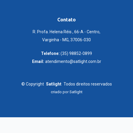
Contato
R. Profa. Helena Réis , 66-A - Centro,
Varginha - MG, 37006-030
Telefone:
(35) 98852-0899
Email:
atendimento@satlight.com.br
©
Copyright
Satlight
Todos direitos reservados
criado por
Satlight