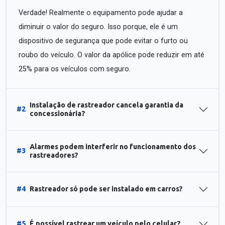
Verdade! Realmente o equipamento pode ajudar a
diminuir o valor do seguro. Isso porque, ele é um
dispositivo de segurança que pode evitar o furto ou
roubo do veículo. O valor da apólice pode reduzir em até
25% para os veículos com seguro.
Instalação de rastreador cancela garantia da
#2
concessionária?
Alarmes podem interferir no funcionamento dos
#3
rastreadores?
#4
Rastreador só pode ser instalado em carros?
#5
É possível rastrear um veículo pelo celular?