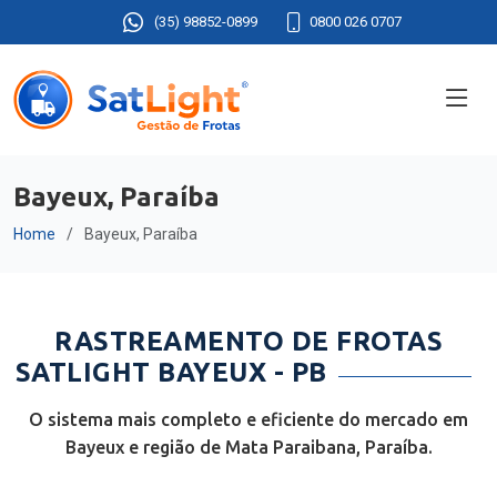
(35) 98852-0899
0800 026 0707
Bayeux, Paraíba
Home
Bayeux, Paraíba
RASTREAMENTO DE FROTAS
SATLIGHT BAYEUX - PB
O sistema mais completo e eficiente do mercado em
Bayeux e região de Mata Paraibana, Paraíba.