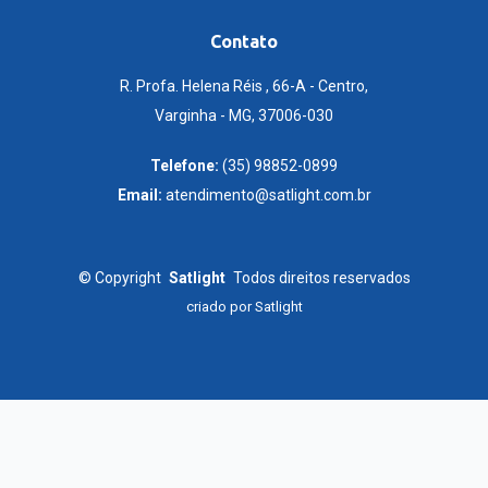
Contato
R. Profa. Helena Réis , 66-A - Centro,
Varginha - MG, 37006-030
Telefone:
(35) 98852-0899
Email:
atendimento@satlight.com.br
©
Copyright
Satlight
Todos direitos reservados
criado por
Satlight