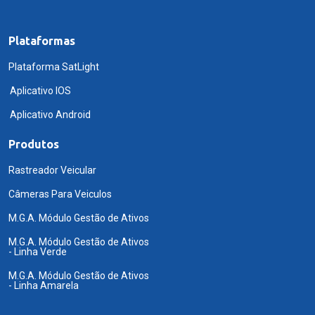
Plataformas
Plataforma SatLight
Aplicativo IOS
Aplicativo Android
Produtos
Rastreador Veicular
Câmeras Para Veiculos
M.G.A. Módulo Gestão de Ativos
M.G.A. Módulo Gestão de Ativos
- Linha Verde
M.G.A. Módulo Gestão de Ativos
- Linha Amarela