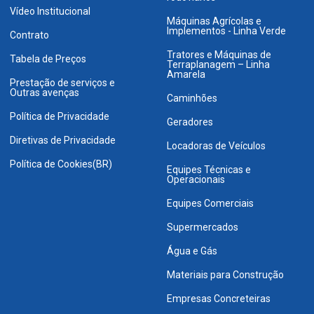
Vídeo Institucional
Máquinas Agrícolas e
Implementos - Linha Verde
Contrato
Tratores e Máquinas de
Tabela de Preços
Terraplanagem – Linha
Amarela
Prestação de serviços e
Outras avenças
Caminhões
Política de Privacidade
Geradores
Diretivas de Privacidade
Locadoras de Veículos
Política de Cookies(BR)
Equipes Técnicas e
Operacionais
Equipes Comerciais
Supermercados
Água e Gás
Materiais para Construção
Empresas Concreteiras