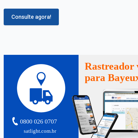
Consulte agora!
Rastreador 
para Bayeu
0800 026 0707
satlight.com.br