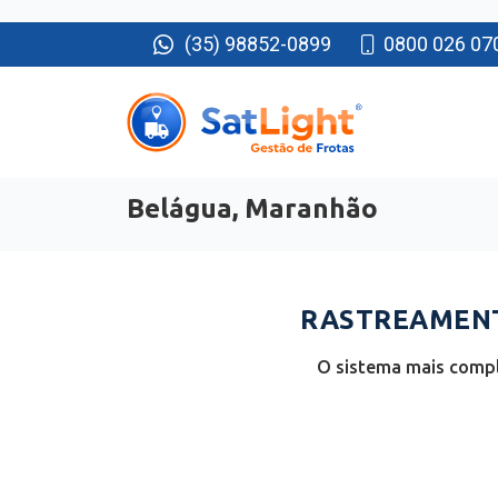
(35) 98852-0899
0800 026 07
Belágua, Maranhão
RASTREAMENT
O sistema mais compl