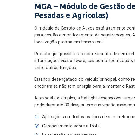
MGA – Módulo de Gestão de
Pesadas e Agrícolas)
O módulo de Gestão de Ativos está altamente con
para gestão e monitoramento de semirreboques: A
localização precisa em tempo real.
Produto que possibilita o rastreamento de semirr
informações via software, tais como: localização,
entre outras funções.
Estando desengatado do veículo principal, como re
encontra se não tem energia para alimentar o Ras
A resposta é simples, a SatLight desenvolveu um e
pode durar até 30 dias, ou em sua versão mais com
Aplicações em todos os tipos de semirreboqu
Gerenciamento sobre a frota
Localização do implemento