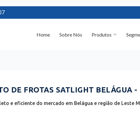
07
Home
Sobre Nós
Produtos
Segme
O DE FROTAS SATLIGHT BELÁGUA -
eto e eficiente do mercado em Belágua e região de Leste 