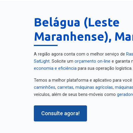
Belágua (Leste
Maranhense), Ma
A região agora conta com o melhor serviço de
Ras
SatLight
. Solicite um
orçamento on-line
e garanta m
economia e eficiência
para sua operação logística.
Temos a melhor plataforma e aplicativo para você
caminhões
,
carretas
,
máquinas agrícolas
,
máquinas
veículos, além de seus bens-móveis como
gerador
Consulte agora!