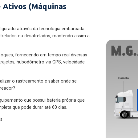
 Ativos (Máquinas
figurado através da tecnologia embarcada
trelados ou desatrelados, mantendo assim a
eboques, fornecendo em tempo real diversas
 trajetos, hubodômetro via GPS, velocidade
alizar o rastreamento e saber onde se
treador?
quipamento que possui bateria própria que
pleta que pode durar até 60 dias.
es