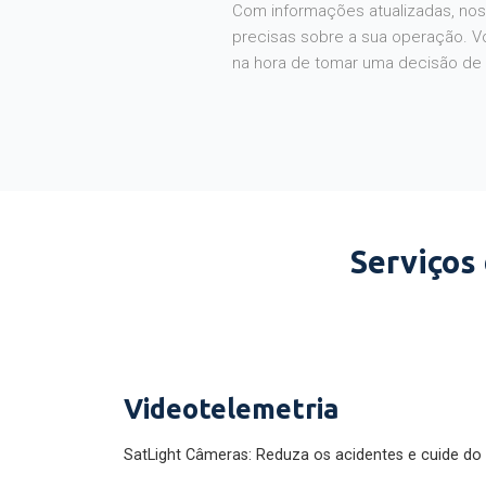
Com informações atualizadas, noss
precisas sobre a sua operação. V
na hora de tomar uma decisão de
Serviços
Videotelemetria
SatLight Câmeras: Reduza os acidentes e cuide do