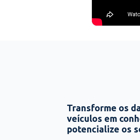
Transforme os d
veículos em con
potencialize os 