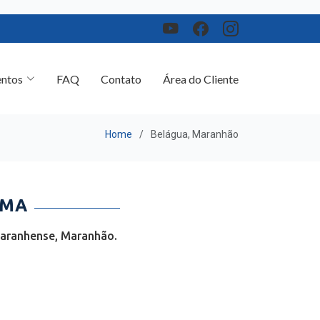
ntos
FAQ
Contato
Área do Cliente
Home
Belágua, Maranhão
 MA
Maranhense, Maranhão.