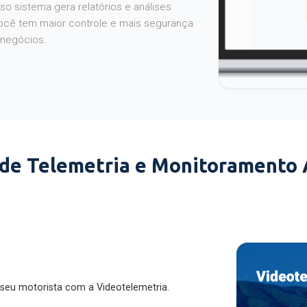
o sistema gera relatórios e análises
ocê tem maior controle e mais segurança
 negócios.
 de Telemetria e Monitoramento
 seu motorista com a Videotelemetria.