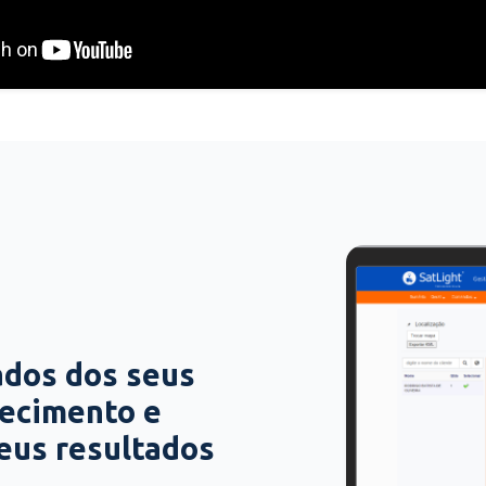
ados dos seus
hecimento e
seus resultados