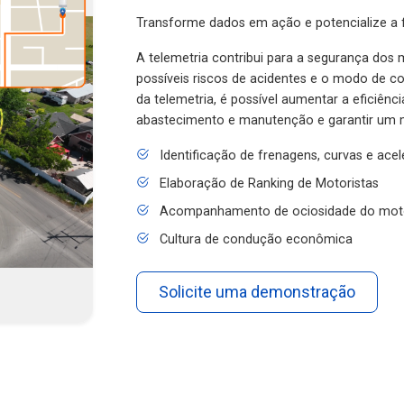
Transforme dados em ação e potencialize a f
A telemetria contribui para a segurança dos m
possíveis riscos de acidentes e o modo de 
da telemetria, é possível aumentar a eficiênc
abastecimento e manutenção e garantir um 
Identificação de frenagens, curvas e ace
Elaboração de Ranking de Motoristas
Acompanhamento de ociosidade do mot
Cultura de condução econômica
Solicite uma demonstração