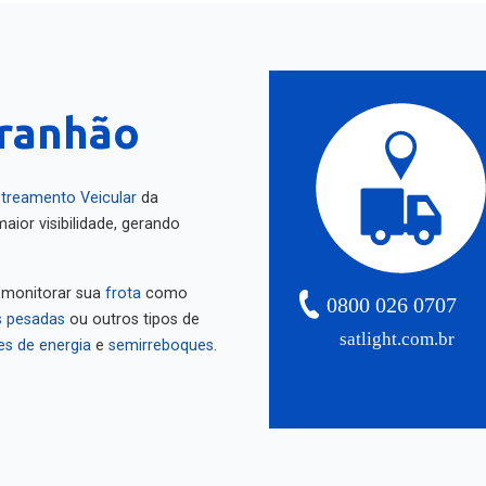
ranhão
treamento Veicular
da
aior visibilidade, gerando
 monitorar sua
frota
como
0800 026 0707
 pesadas
ou outros tipos de
satlight.com.br
es de energia
e
semirreboques
.