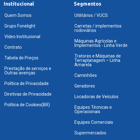
Institucional
Segmentos
Quem Somos
Utilitários / VUCS
Grupo Fonelight
Carretas / implementos
rodoviários
Vídeo Institucional
Máquinas Agrícolas e
Implementos - Linha Verde
Contrato
Tratores e Máquinas de
Tabela de Preços
Terraplanagem – Linha
Amarela
Prestação de serviços e
Outras avenças
Caminhões
Política de Privacidade
Geradores
Diretivas de Privacidade
Locadoras de Veículos
Política de Cookies(BR)
Equipes Técnicas e
Operacionais
Equipes Comerciais
Supermercados