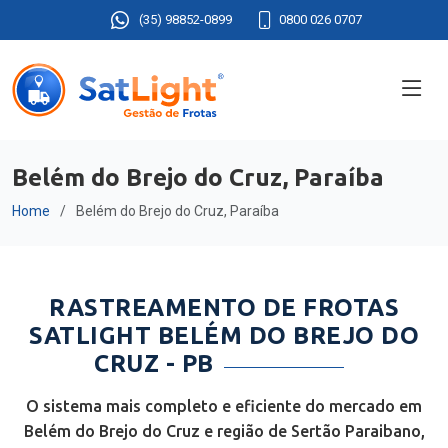
(35) 98852-0899
0800 026 0707
Belém do Brejo do Cruz, Paraíba
Home
Belém do Brejo do Cruz, Paraíba
RASTREAMENTO DE FROTAS
SATLIGHT BELÉM DO BREJO DO
CRUZ - PB
O sistema mais completo e eficiente do mercado em
Belém do Brejo do Cruz e região de Sertão Paraibano,