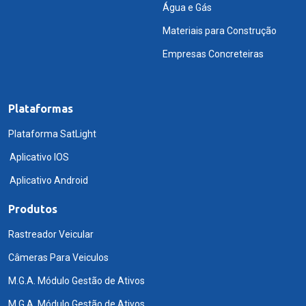
Água e Gás
Materiais para Construção
Empresas Concreteiras
Plataformas
Plataforma SatLight
Aplicativo IOS
Aplicativo Android
Produtos
Rastreador Veicular
Câmeras Para Veiculos
M.G.A. Módulo Gestão de Ativos
M.G.A. Módulo Gestão de Ativos