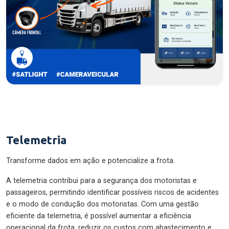
Telemetria
Transforme dados em ação e potencialize a frota.
A telemetria contribui para a segurança dos motoristas e
passageiros, permitindo identificar possíveis riscos de acidentes
e o modo de condução dos motoristas. Com uma gestão
eficiente da telemetria, é possível aumentar a eficiência
operacional da frota, reduzir os custos com abastecimento e