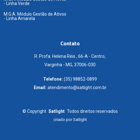
- Linha Verde
M.G.A. Módulo Gestão de Ativos
- Linha Amarela
Contato
R. Profa. Helena Réis , 66-A - Centro,
Varginha - MG, 37006-030
Telefone:
(35) 98852-0899
Email:
atendimento@satlight.com.br
©
Copyright
Satlight
Todos direitos reservados
criado por
Satlight