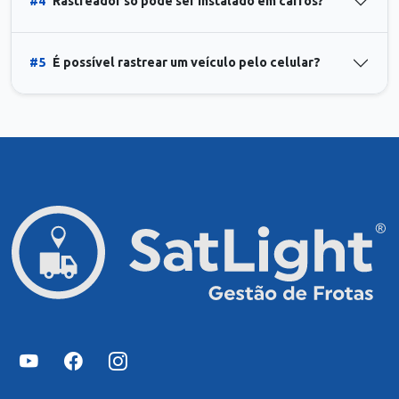
#4
Rastreador só pode ser instalado em carros?
#5
É possível rastrear um veículo pelo celular?