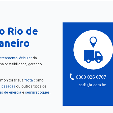
o Rio de
Janeiro
treamento Veicular
da
aior visibilidade, gerando
0800 026 0707
 monitorar sua
frota
como
satlight.com.br
 pesadas
ou outros tipos de
es de energia
e
semirreboques
.