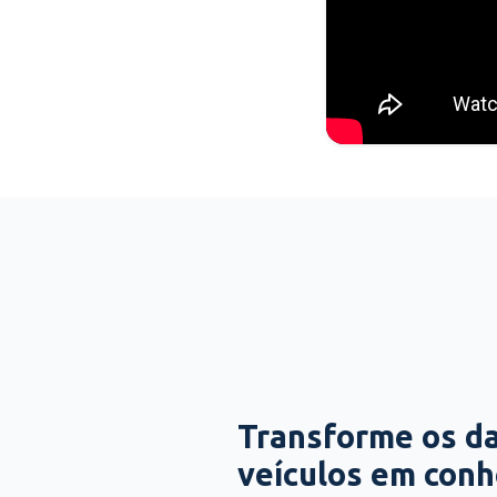
Transforme os d
veículos em con