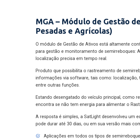
MGA – Módulo de Gestão de
Pesadas e Agrícolas)
O módulo de Gestão de Ativos está altamente con
para gestão e monitoramento de semirreboques: A
localização precisa em tempo real.
Produto que possibilita o rastreamento de semirr
informações via software, tais como: localização,
entre outras funções.
Estando desengatado do veículo principal, como re
encontra se não tem energia para alimentar o Ras
A resposta é simples, a SatLight desenvolveu um e
pode durar até 30 dias, ou em sua versão mais com
Aplicações em todos os tipos de semirreboqu