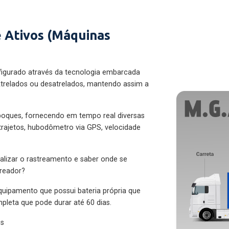
 Ativos (Máquinas
figurado através da tecnologia embarcada
trelados ou desatrelados, mantendo assim a
eboques, fornecendo em tempo real diversas
 trajetos, hubodômetro via GPS, velocidade
alizar o rastreamento e saber onde se
treador?
quipamento que possui bateria própria que
pleta que pode durar até 60 dias.
es