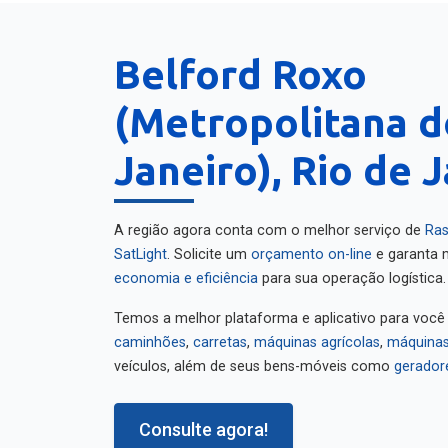
Belford Roxo
(Metropolitana d
Janeiro), Rio de 
A região agora conta com o melhor serviço de
Ras
SatLight
. Solicite um
orçamento on-line
e garanta m
economia e eficiência
para sua operação logística.
Temos a melhor plataforma e aplicativo para você
caminhões
,
carretas
,
máquinas agrícolas
,
máquinas
veículos, além de seus bens-móveis como
gerador
Consulte agora!