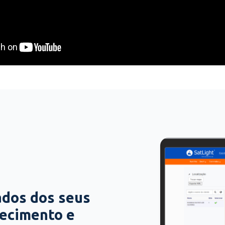
ados dos seus
hecimento e