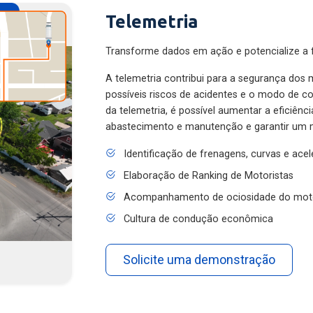
Telemetria
Transforme dados em ação e potencialize a f
A telemetria contribui para a segurança dos m
possíveis riscos de acidentes e o modo de 
da telemetria, é possível aumentar a eficiênc
abastecimento e manutenção e garantir um 
Identificação de frenagens, curvas e ace
Elaboração de Ranking de Motoristas
Acompanhamento de ociosidade do mot
Cultura de condução econômica
Solicite uma demonstração