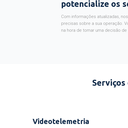
potencialize os 
Com informações atualizadas, noss
precisas sobre a sua operação. V
na hora de tomar uma decisão de
Serviços
Videotelemetria