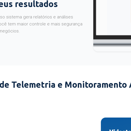
seus resultados
o sistema gera relatórios e análises
ocê tem maior controle e mais segurança
 negócios.
 de Telemetria e Monitoramento