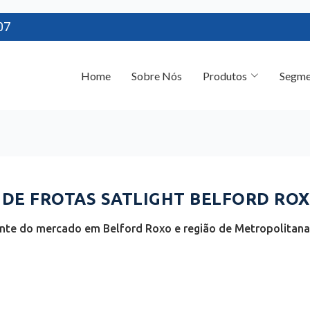
07
Home
Sobre Nós
Produtos
Segme
E FROTAS SATLIGHT BELFORD ROXO
nte do mercado em Belford Roxo e região de Metropolitana d