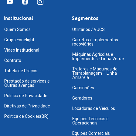
Institucional
Segmentos
Quem Somos
Utilitários / VUCS
Grupo Fonelight
Carretas / implementos
rodoviários
Vídeo Institucional
Máquinas Agrícolas e
Implementos - Linha Verde
Contrato
Tratores e Máquinas de
Tabela de Preços
Terraplanagem – Linha
Amarela
Prestação de serviços e
Outras avenças
Caminhões
Política de Privacidade
Geradores
Diretivas de Privacidade
Locadoras de Veículos
Política de Cookies(BR)
Equipes Técnicas e
Operacionais
Equipes Comerciais