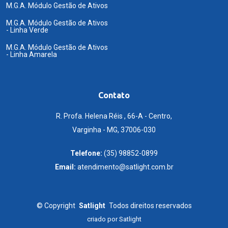
M.G.A. Módulo Gestão de Ativos
M.G.A. Módulo Gestão de Ativos
- Linha Verde
M.G.A. Módulo Gestão de Ativos
- Linha Amarela
Contato
R. Profa. Helena Réis , 66-A - Centro,
Varginha - MG, 37006-030
Telefone:
(35) 98852-0899
Email:
atendimento@satlight.com.br
©
Copyright
Satlight
Todos direitos reservados
criado por
Satlight