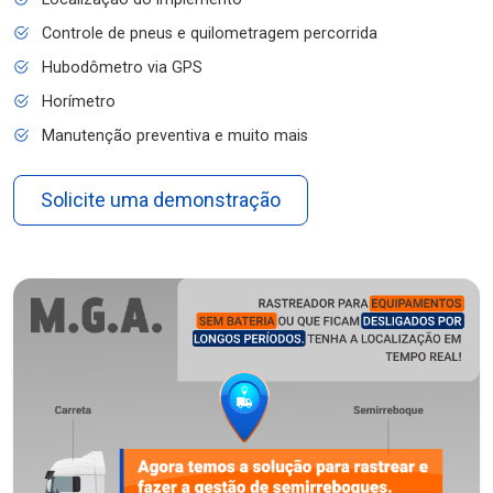
Controle de pneus e quilometragem percorrida
Hubodômetro via GPS
Horímetro
Manutenção preventiva e muito mais
Solicite uma demonstração