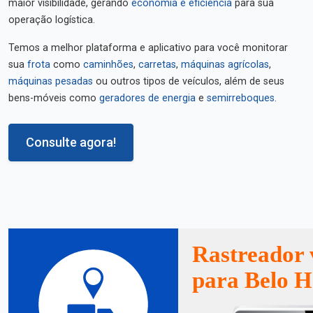
maior visibilidade, gerando
economia e eficiência
para sua
operação logística.
Temos a melhor plataforma e aplicativo para você monitorar
sua
frota
como
caminhões
,
carretas
,
máquinas agrícolas
,
máquinas pesadas
ou outros tipos de veículos, além de seus
bens-móveis como
geradores de energia
e
semirreboques
.
Consulte agora!
Rastreador 
para Belo H