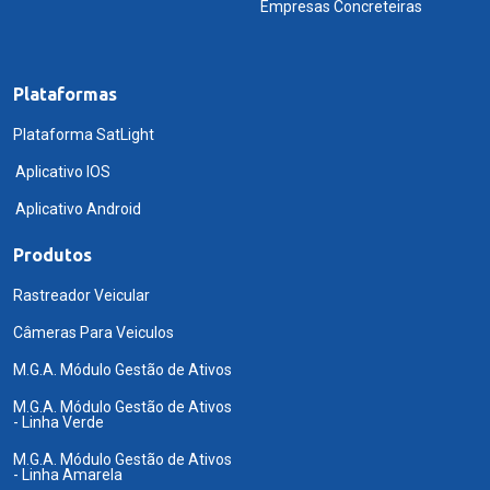
Empresas Concreteiras
Plataformas
Plataforma SatLight
Aplicativo IOS
Aplicativo Android
Produtos
Rastreador Veicular
Câmeras Para Veiculos
M.G.A. Módulo Gestão de Ativos
M.G.A. Módulo Gestão de Ativos
- Linha Verde
M.G.A. Módulo Gestão de Ativos
- Linha Amarela