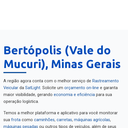
Bertópolis (Vale do
Mucuri), Minas Gerais
A região agora conta com o melhor serviço de
Rastreamento
Veicular
da
SatLight
. Solicite um
orçamento on-line
e garanta
maior visibilidade, gerando
economia e eficiência
para sua
operação logística.
Temos a melhor plataforma e aplicativo para você monitorar
sua
frota
como
caminhões
,
carretas
,
máquinas agrícolas
,
máquinas pesadas
ou outros tipos de veículos, além de seus