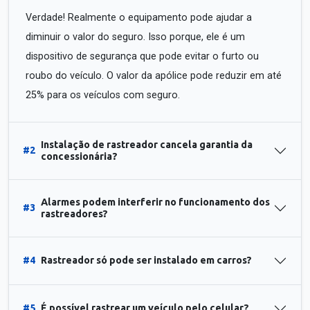
Verdade! Realmente o equipamento pode ajudar a
diminuir o valor do seguro. Isso porque, ele é um
dispositivo de segurança que pode evitar o furto ou
roubo do veículo. O valor da apólice pode reduzir em até
25% para os veículos com seguro.
Instalação de rastreador cancela garantia da
#2
concessionária?
Alarmes podem interferir no funcionamento dos
#3
rastreadores?
#4
Rastreador só pode ser instalado em carros?
#5
É possível rastrear um veículo pelo celular?