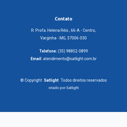
Contato
R. Profa. Helena Réis , 66-A - Centro,
Varginha - MG, 37006-030
Telefone:
(35) 98852-0899
Email:
atendimento@satlight.com.br
©
Copyright
Satlight
Todos direitos reservados
criado por
Satlight