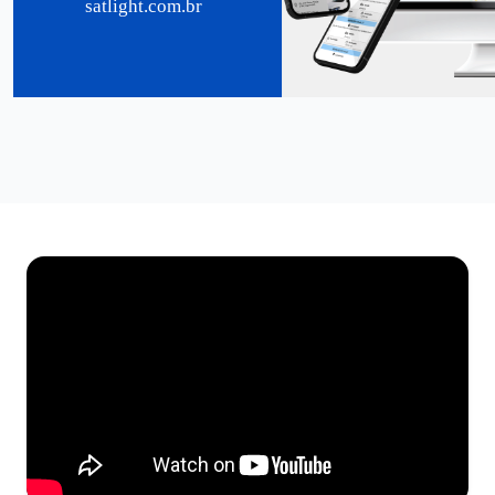
satlight.com.br