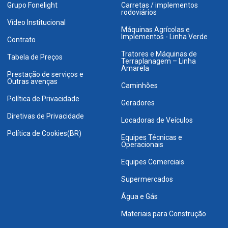
Grupo Fonelight
Carretas / implementos
rodoviários
Vídeo Institucional
Máquinas Agrícolas e
Implementos - Linha Verde
Contrato
Tratores e Máquinas de
Tabela de Preços
Terraplanagem – Linha
Amarela
Prestação de serviços e
Outras avenças
Caminhões
Política de Privacidade
Geradores
Diretivas de Privacidade
Locadoras de Veículos
Política de Cookies(BR)
Equipes Técnicas e
Operacionais
Equipes Comerciais
Supermercados
Água e Gás
Materiais para Construção