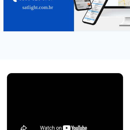
satlight.com.br