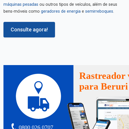
máquinas pesadas
ou outros tipos de veículos, além de seus
bens-móveis como
geradores de energia
e
semirreboques
.
Consulte agora!
Rastreador 
para Beruri
0800 026 0707