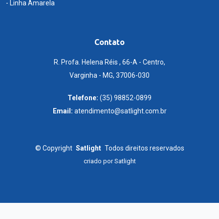
- Linha Amarela
Contato
R. Profa. Helena Réis , 66-A - Centro,
Varginha - MG, 37006-030
Telefone:
(35) 98852-0899
Email:
atendimento@satlight.com.br
©
Copyright
Satlight
Todos direitos reservados
criado por
Satlight