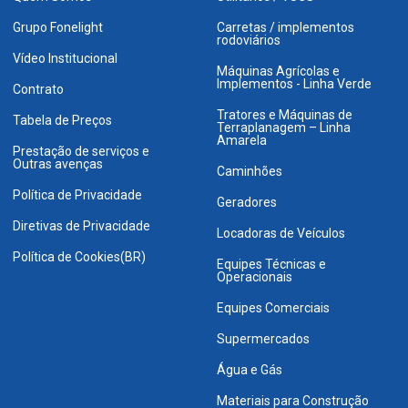
Grupo Fonelight
Carretas / implementos
rodoviários
Vídeo Institucional
Máquinas Agrícolas e
Implementos - Linha Verde
Contrato
Tratores e Máquinas de
Tabela de Preços
Terraplanagem – Linha
Amarela
Prestação de serviços e
Outras avenças
Caminhões
Política de Privacidade
Geradores
Diretivas de Privacidade
Locadoras de Veículos
Política de Cookies(BR)
Equipes Técnicas e
Operacionais
Equipes Comerciais
Supermercados
Água e Gás
Materiais para Construção