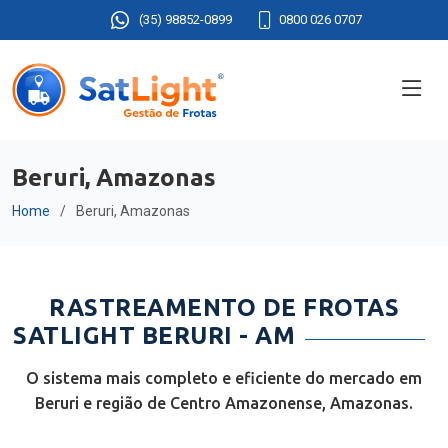
(35) 98852-0899
0800 026 0707
Beruri, Amazonas
Home
Beruri, Amazonas
RASTREAMENTO DE FROTAS
SATLIGHT BERURI - AM
O sistema mais completo e eficiente do mercado em
Beruri e região de Centro Amazonense, Amazonas.