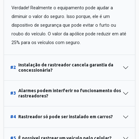
Verdade! Realmente o equipamento pode ajudar a
diminuir o valor do seguro. Isso porque, ele é um
dispositivo de segurança que pode evitar o furto ou
roubo do veículo. O valor da apólice pode reduzir em até
25% para os veículos com seguro.
Instalação de rastreador cancela garantia da
#2
concessionária?
Alarmes podem interferir no funcionamento dos
#3
rastreadores?
#4
Rastreador só pode ser instalado em carros?
#5
É possível rastrear um veículo pelo celular?