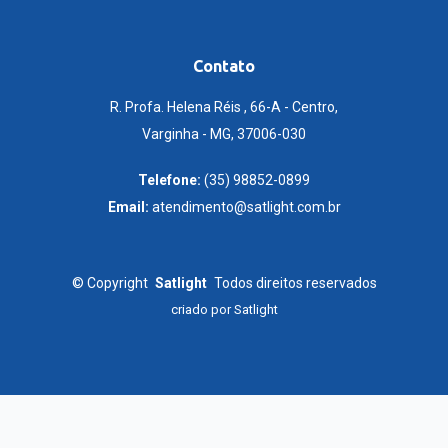
Contato
R. Profa. Helena Réis , 66-A - Centro,
Varginha - MG, 37006-030
Telefone:
(35) 98852-0899
Email:
atendimento@satlight.com.br
©
Copyright
Satlight
Todos direitos reservados
criado por
Satlight