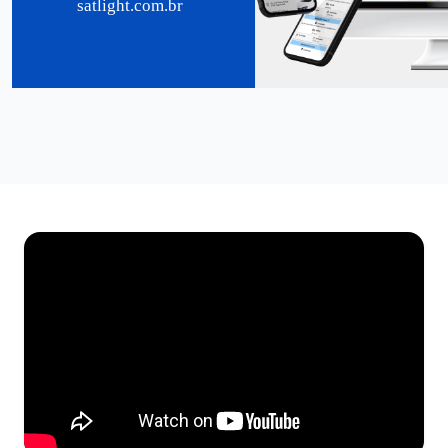
satlight.com.br