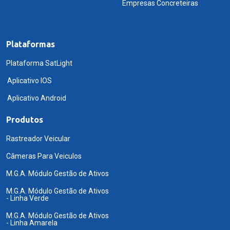
Empresas Concreteiras
Plataformas
Plataforma SatLight
Aplicativo IOS
Aplicativo Android
Produtos
Rastreador Veicular
Câmeras Para Veiculos
M.G.A. Módulo Gestão de Ativos
M.G.A. Módulo Gestão de Ativos
- Linha Verde
M.G.A. Módulo Gestão de Ativos
- Linha Amarela