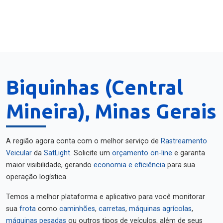
Biquinhas (Central
Mineira), Minas Gerais
A região agora conta com o melhor serviço de
Rastreamento
Veicular
da
SatLight
. Solicite um
orçamento on-line
e garanta
maior visibilidade, gerando
economia e eficiência
para sua
operação logística.
Temos a melhor plataforma e aplicativo para você monitorar
sua
frota
como
caminhões
,
carretas
,
máquinas agrícolas
,
máquinas pesadas
ou outros tipos de veículos, além de seus