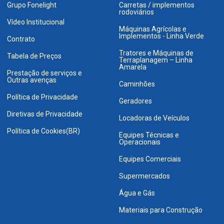
Grupo Fonelight
Carretas / implementos
rodoviários
Vídeo Institucional
Máquinas Agrícolas e
Implementos - Linha Verde
Contrato
Tratores e Máquinas de
Tabela de Preços
Terraplanagem – Linha
Amarela
Prestação de serviços e
Outras avenças
Caminhões
Política de Privacidade
Geradores
Diretivas de Privacidade
Locadoras de Veículos
Política de Cookies(BR)
Equipes Técnicas e
Operacionais
Equipes Comerciais
Supermercados
Água e Gás
Materiais para Construção