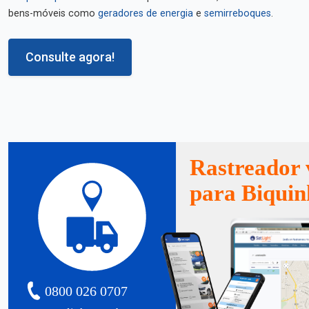
bens-móveis como
geradores de energia
e
semirreboques
.
Consulte agora!
Rastreador 
para Biquin
0800 026 0707