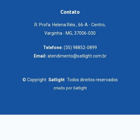
Contato
R. Profa. Helena Réis , 66-A - Centro,
Varginha - MG, 37006-030
Telefone:
(35) 98852-0899
Email:
atendimento@satlight.com.br
©
Copyright
Satlight
Todos direitos reservados
criado por
Satlight