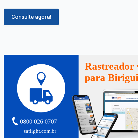
Consulte agora!
Rastreador 
para Birigu
0800 026 0707
satlight.com.br