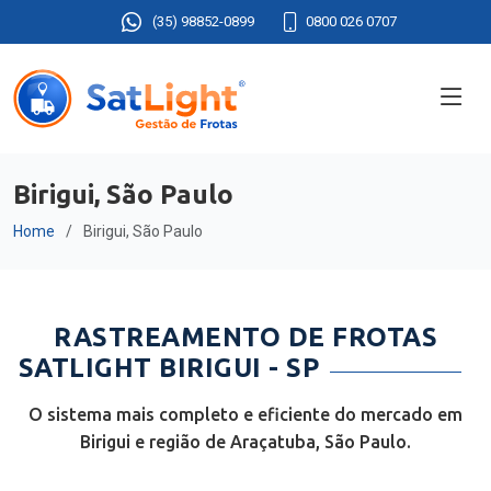
(35) 98852-0899
0800 026 0707
Birigui, São Paulo
Home
Birigui, São Paulo
RASTREAMENTO DE FROTAS
SATLIGHT BIRIGUI - SP
O sistema mais completo e eficiente do mercado em
Birigui e região de Araçatuba, São Paulo.