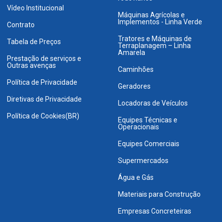
Vídeo Institucional
Máquinas Agrícolas e
Implementos - Linha Verde
Contrato
Tratores e Máquinas de
Tabela de Preços
Terraplanagem – Linha
Amarela
Prestação de serviços e
Outras avenças
Caminhões
Política de Privacidade
Geradores
Diretivas de Privacidade
Locadoras de Veículos
Política de Cookies(BR)
Equipes Técnicas e
Operacionais
Equipes Comerciais
Supermercados
Água e Gás
Materiais para Construção
Empresas Concreteiras