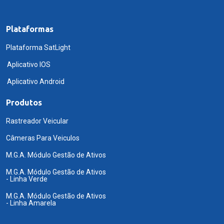
Plataformas
Plataforma SatLight
Aplicativo IOS
Aplicativo Android
Produtos
Rastreador Veicular
Câmeras Para Veiculos
M.G.A. Módulo Gestão de Ativos
M.G.A. Módulo Gestão de Ativos
- Linha Verde
M.G.A. Módulo Gestão de Ativos
- Linha Amarela