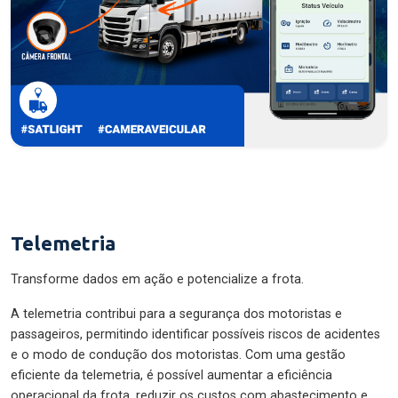
Telemetria
Transforme dados em ação e potencialize a frota.
A telemetria contribui para a segurança dos motoristas e
passageiros, permitindo identificar possíveis riscos de acidentes
e o modo de condução dos motoristas. Com uma gestão
eficiente da telemetria, é possível aumentar a eficiência
operacional da frota, reduzir os custos com abastecimento e