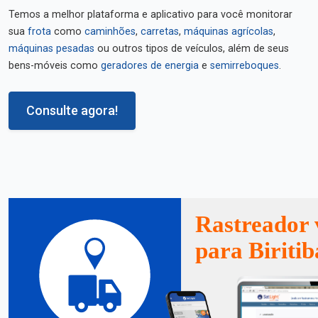
Temos a melhor plataforma e aplicativo para você monitorar
sua
frota
como
caminhões
,
carretas
,
máquinas agrícolas
,
máquinas pesadas
ou outros tipos de veículos, além de seus
bens-móveis como
geradores de energia
e
semirreboques
.
Consulte agora!
Rastreador 
para Biriti