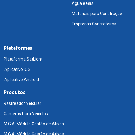
Água e Gás
Materiais para Construção
Empresas Concreteiras
Plataformas
Plataforma SatLight
Aplicativo IOS
Aplicativo Android
Produtos
Rastreador Veicular
Câmeras Para Veiculos
M.G.A. Módulo Gestão de Ativos
M.G.A. Módulo Gestão de Ativos