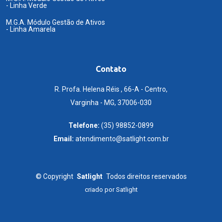
- Linha Verde
M.G.A. Módulo Gestão de Ativos
- Linha Amarela
Contato
R. Profa. Helena Réis , 66-A - Centro,
Varginha - MG, 37006-030
Telefone:
(35) 98852-0899
Email:
atendimento@satlight.com.br
©
Copyright
Satlight
Todos direitos reservados
criado por
Satlight