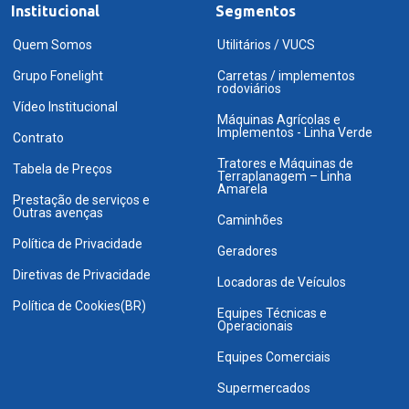
Institucional
Segmentos
Quem Somos
Utilitários / VUCS
Grupo Fonelight
Carretas / implementos
rodoviários
Vídeo Institucional
Máquinas Agrícolas e
Implementos - Linha Verde
Contrato
Tratores e Máquinas de
Tabela de Preços
Terraplanagem – Linha
Amarela
Prestação de serviços e
Outras avenças
Caminhões
Política de Privacidade
Geradores
Diretivas de Privacidade
Locadoras de Veículos
Política de Cookies(BR)
Equipes Técnicas e
Operacionais
Equipes Comerciais
Supermercados