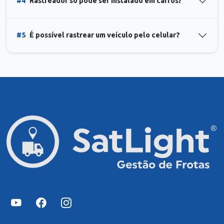
#4
Rastreador só pode ser instalado em carros?
#5
É possível rastrear um veículo pelo celular?