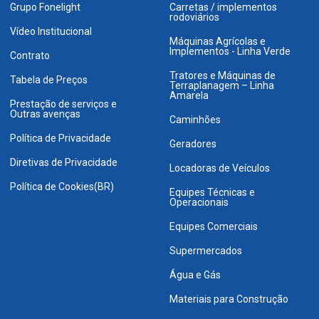
Grupo Fonelight
Carretas / implementos
rodoviários
Vídeo Institucional
Máquinas Agrícolas e
Implementos - Linha Verde
Contrato
Tratores e Máquinas de
Tabela de Preços
Terraplanagem – Linha
Amarela
Prestação de serviços e
Outras avenças
Caminhões
Política de Privacidade
Geradores
Diretivas de Privacidade
Locadoras de Veículos
Política de Cookies(BR)
Equipes Técnicas e
Operacionais
Equipes Comerciais
Supermercados
Água e Gás
Materiais para Construção