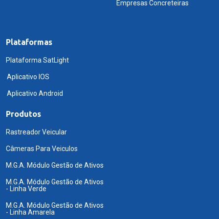
Empresas Concreteiras
Plataformas
Plataforma SatLight
Aplicativo IOS
Aplicativo Android
Produtos
Rastreador Veicular
Câmeras Para Veiculos
M.G.A. Módulo Gestão de Ativos
M.G.A. Módulo Gestão de Ativos
- Linha Verde
M.G.A. Módulo Gestão de Ativos
- Linha Amarela