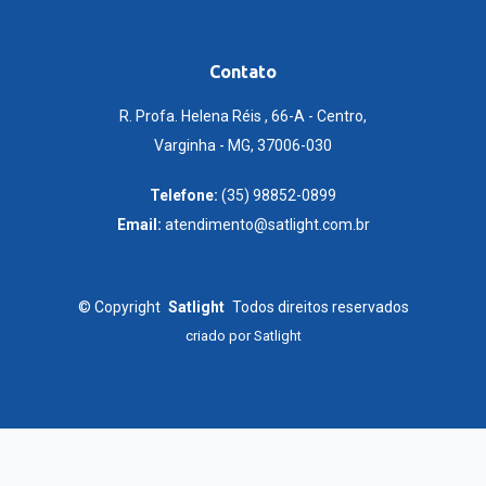
Contato
R. Profa. Helena Réis , 66-A - Centro,
Varginha - MG, 37006-030
Telefone:
(35) 98852-0899
Email:
atendimento@satlight.com.br
©
Copyright
Satlight
Todos direitos reservados
criado por
Satlight