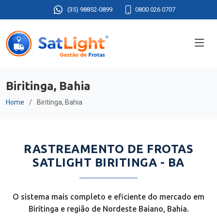
(35) 98852-0899
0800 026 0707
Biritinga, Bahia
Home
Biritinga, Bahia
RASTREAMENTO DE FROTAS
SATLIGHT BIRITINGA - BA
O sistema mais completo e eficiente do mercado em
Biritinga e região de Nordeste Baiano, Bahia.