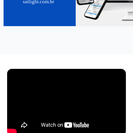
satlight.com.br