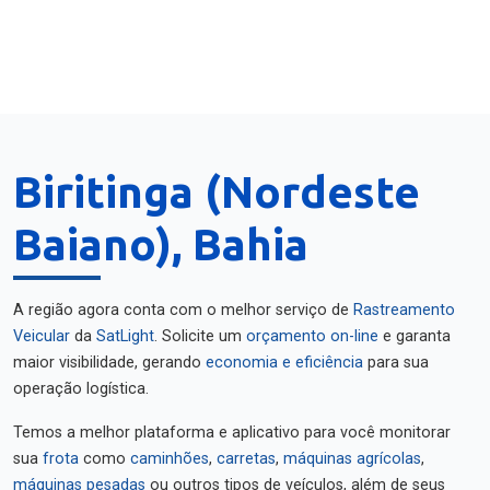
Biritinga (Nordeste
Baiano), Bahia
A região agora conta com o melhor serviço de
Rastreamento
Veicular
da
SatLight
. Solicite um
orçamento on-line
e garanta
maior visibilidade, gerando
economia e eficiência
para sua
operação logística.
Temos a melhor plataforma e aplicativo para você monitorar
sua
frota
como
caminhões
,
carretas
,
máquinas agrícolas
,
máquinas pesadas
ou outros tipos de veículos, além de seus