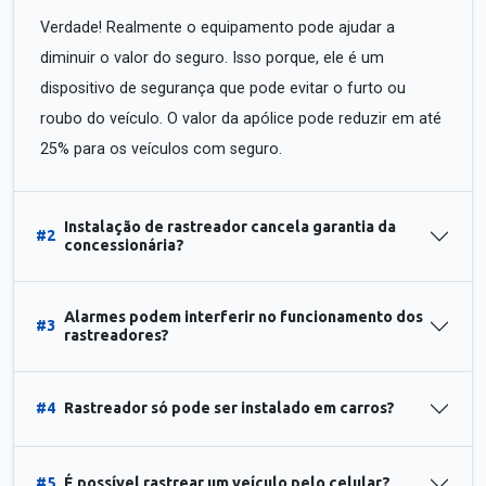
Verdade! Realmente o equipamento pode ajudar a
diminuir o valor do seguro. Isso porque, ele é um
dispositivo de segurança que pode evitar o furto ou
roubo do veículo. O valor da apólice pode reduzir em até
25% para os veículos com seguro.
Instalação de rastreador cancela garantia da
#2
concessionária?
Alarmes podem interferir no funcionamento dos
#3
rastreadores?
#4
Rastreador só pode ser instalado em carros?
#5
É possível rastrear um veículo pelo celular?