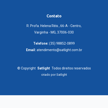
Contato
R. Profa. Helena Réis , 66-A - Centro,
Varginha - MG, 37006-030
Telefone:
(35) 98852-0899
Email:
atendimento@satlight.com.br
©
Copyright
Satlight
Todos direitos reservados
criado por
Satlight