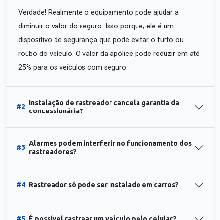
Verdade! Realmente o equipamento pode ajudar a
diminuir o valor do seguro. Isso porque, ele é um
dispositivo de segurança que pode evitar o furto ou
roubo do veículo. O valor da apólice pode reduzir em até
25% para os veículos com seguro.
Instalação de rastreador cancela garantia da
#2
concessionária?
Alarmes podem interferir no funcionamento dos
#3
rastreadores?
#4
Rastreador só pode ser instalado em carros?
#5
É possível rastrear um veículo pelo celular?