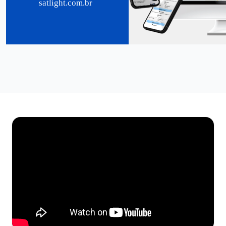
satlight.com.br