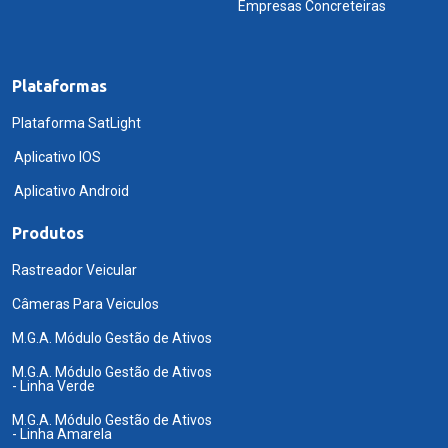
Empresas Concreteiras
Plataformas
Plataforma SatLight
Aplicativo IOS
Aplicativo Android
Produtos
Rastreador Veicular
Câmeras Para Veiculos
M.G.A. Módulo Gestão de Ativos
M.G.A. Módulo Gestão de Ativos
- Linha Verde
M.G.A. Módulo Gestão de Ativos
- Linha Amarela