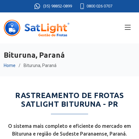
(35) 98852-0899
0800 026 0707
Bituruna, Paraná
Home
Bituruna, Paraná
RASTREAMENTO DE FROTAS
SATLIGHT BITURUNA - PR
O sistema mais completo e eficiente do mercado em
Bituruna e região de Sudeste Paranaense, Paraná.