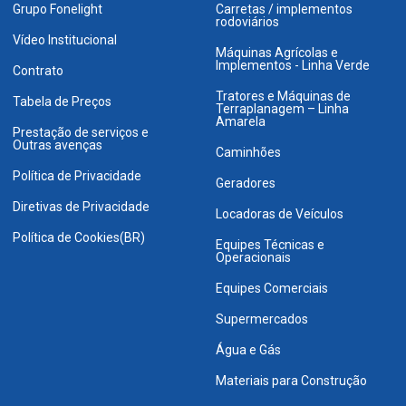
Grupo Fonelight
Carretas / implementos
rodoviários
Vídeo Institucional
Máquinas Agrícolas e
Implementos - Linha Verde
Contrato
Tratores e Máquinas de
Tabela de Preços
Terraplanagem – Linha
Amarela
Prestação de serviços e
Outras avenças
Caminhões
Política de Privacidade
Geradores
Diretivas de Privacidade
Locadoras de Veículos
Política de Cookies(BR)
Equipes Técnicas e
Operacionais
Equipes Comerciais
Supermercados
Água e Gás
Materiais para Construção