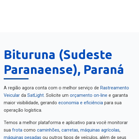
Bituruna (Sudeste
Paranaense), Paraná
A região agora conta com o melhor serviço de
Rastreamento
Veicular
da
SatLight
. Solicite um
orçamento on-line
e garanta
maior visibilidade, gerando
economia e eficiência
para sua
operação logística.
Temos a melhor plataforma e aplicativo para você monitorar
sua
frota
como
caminhões
,
carretas
,
máquinas agrícolas
,
máquinas pesadas
ou outros tipos de veículos, além de seus