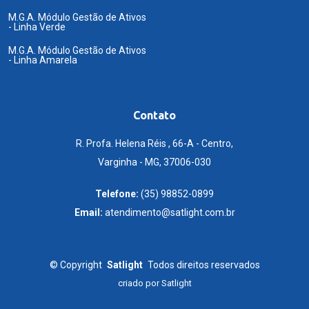
M.G.A. Módulo Gestão de Ativos
- Linha Verde
M.G.A. Módulo Gestão de Ativos
- Linha Amarela
Contato
R. Profa. Helena Réis , 66-A - Centro,
Varginha - MG, 37006-030
Telefone:
(35) 98852-0899
Email:
atendimento@satlight.com.br
©
Copyright
Satlight
Todos direitos reservados
criado por
Satlight