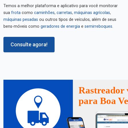
Temos a melhor plataforma e aplicativo para você monitorar
sua
frota
como
caminhões
,
carretas
,
máquinas agrícolas
,
máquinas pesadas
ou outros tipos de veículos, além de seus
bens-móveis como
geradores de energia
e
semirreboques
.
Consulte agora!
Rastreador 
para Boa Ve