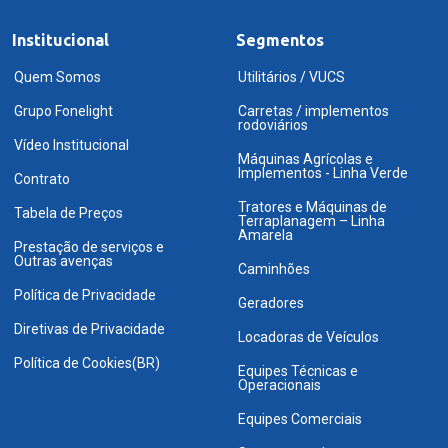
Institucional
Segmentos
Quem Somos
Utilitários / VUCS
Grupo Fonelight
Carretas / implementos
rodoviários
Vídeo Institucional
Máquinas Agrícolas e
Implementos - Linha Verde
Contrato
Tratores e Máquinas de
Tabela de Preços
Terraplanagem – Linha
Amarela
Prestação de serviços e
Outras avenças
Caminhões
Política de Privacidade
Geradores
Diretivas de Privacidade
Locadoras de Veículos
Política de Cookies(BR)
Equipes Técnicas e
Operacionais
Equipes Comerciais