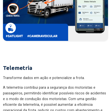
Telemetria
Transforme dados em ação e potencialize a frota.
A telemetria contribui para a segurança dos motoristas e
passageiros, permitindo identificar possíveis riscos de acidentes
e o modo de condução dos motoristas. Com uma gestão
eficiente da telemetria, é possível aumentar a eficiência
operacional da frota, reduzir os custos com abastecimento e