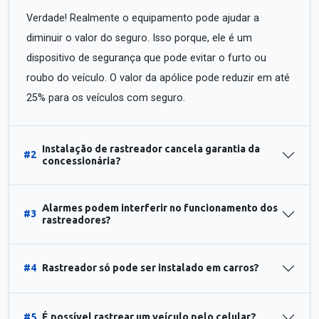
Verdade! Realmente o equipamento pode ajudar a
diminuir o valor do seguro. Isso porque, ele é um
dispositivo de segurança que pode evitar o furto ou
roubo do veículo. O valor da apólice pode reduzir em até
25% para os veículos com seguro.
Instalação de rastreador cancela garantia da
#2
concessionária?
Alarmes podem interferir no funcionamento dos
#3
rastreadores?
#4
Rastreador só pode ser instalado em carros?
#5
É possível rastrear um veículo pelo celular?