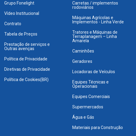
Grupo Fonelight
Carretas / implementos
rodoviários
Vídeo Institucional
Máquinas Agrícolas e
Implementos - Linha Verde
Contrato
Tratores e Máquinas de
Tabela de Preços
Terraplanagem – Linha
Amarela
Prestação de serviços e
Outras avenças
Caminhões
Política de Privacidade
Geradores
Diretivas de Privacidade
Locadoras de Veículos
Política de Cookies(BR)
Equipes Técnicas e
Operacionais
Equipes Comerciais
Supermercados
Água e Gás
Materiais para Construção