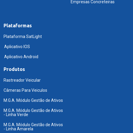
Empresas Concreteiras
Plataformas
Plataforma SatLight
Aplicativo IOS
Aplicativo Android
Produtos
Rastreador Veicular
Câmeras Para Veiculos
M.G.A. Módulo Gestão de Ativos
M.G.A. Módulo Gestão de Ativos
- Linha Verde
M.G.A. Módulo Gestão de Ativos
- Linha Amarela