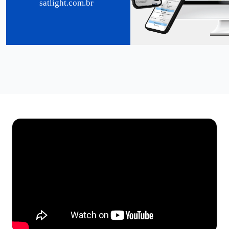
satlight.com.br