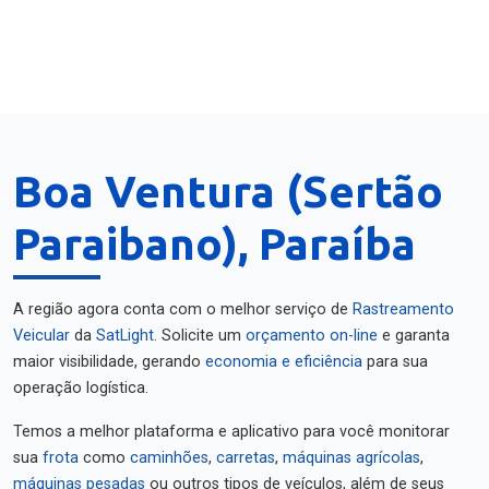
Boa Ventura (Sertão
Paraibano), Paraíba
A região agora conta com o melhor serviço de
Rastreamento
Veicular
da
SatLight
. Solicite um
orçamento on-line
e garanta
maior visibilidade, gerando
economia e eficiência
para sua
operação logística.
Temos a melhor plataforma e aplicativo para você monitorar
sua
frota
como
caminhões
,
carretas
,
máquinas agrícolas
,
máquinas pesadas
ou outros tipos de veículos, além de seus