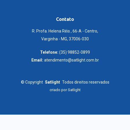
Contato
R. Profa. Helena Réis , 66-A - Centro,
Varginha - MG, 37006-030
Telefone:
(35) 98852-0899
Email:
atendimento@satlight.com.br
©
Copyright
Satlight
Todos direitos reservados
criado por
Satlight