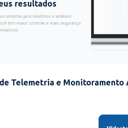
seus resultados
o sistema gera relatórios e análises
ocê tem maior controle e mais segurança
 negócios.
 de Telemetria e Monitoramento