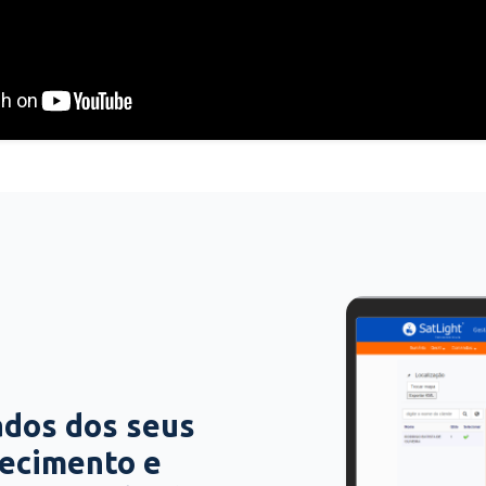
ados dos seus
hecimento e