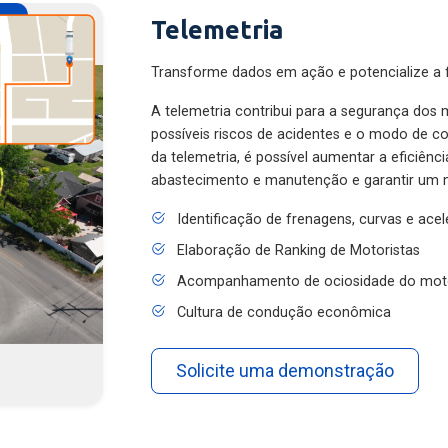
Telemetria
Transforme dados em ação e potencialize a f
A telemetria contribui para a segurança dos m
possíveis riscos de acidentes e o modo de 
da telemetria, é possível aumentar a eficiênc
abastecimento e manutenção e garantir um 
Identificação de frenagens, curvas e ace
Elaboração de Ranking de Motoristas
Acompanhamento de ociosidade do mot
Cultura de condução econômica
Solicite uma demonstração