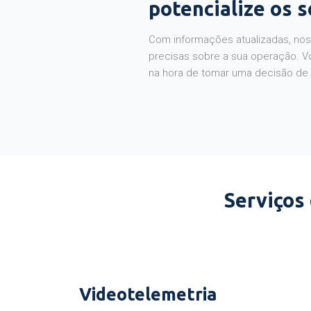
potencialize os 
Com informações atualizadas, noss
precisas sobre a sua operação. V
na hora de tomar uma decisão de
Serviços
Videotelemetria