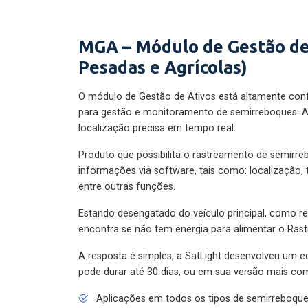
MGA – Módulo de Gestão de
Pesadas e Agrícolas)
O módulo de Gestão de Ativos está altamente con
para gestão e monitoramento de semirreboques: A
localização precisa em tempo real.
Produto que possibilita o rastreamento de semirr
informações via software, tais como: localização,
entre outras funções.
Estando desengatado do veículo principal, como re
encontra se não tem energia para alimentar o Ras
A resposta é simples, a SatLight desenvolveu um e
pode durar até 30 dias, ou em sua versão mais com
Aplicações em todos os tipos de semirreboqu