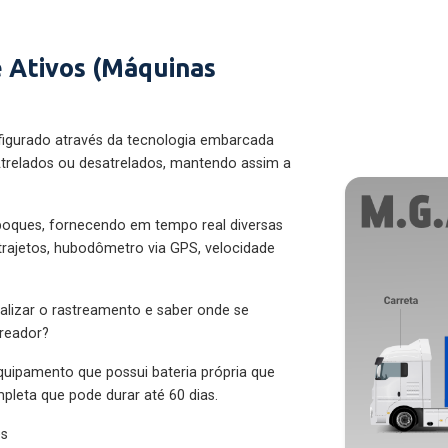
 Ativos (Máquinas
figurado através da tecnologia embarcada
trelados ou desatrelados, mantendo assim a
eboques, fornecendo em tempo real diversas
 trajetos, hubodômetro via GPS, velocidade
alizar o rastreamento e saber onde se
treador?
quipamento que possui bateria própria que
pleta que pode durar até 60 dias.
es