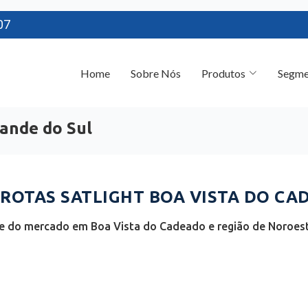
07
Home
Sobre Nós
Produtos
Segme
rande do Sul
OTAS SATLIGHT BOA VISTA DO CAD
e do mercado em Boa Vista do Cadeado e região de Noroest