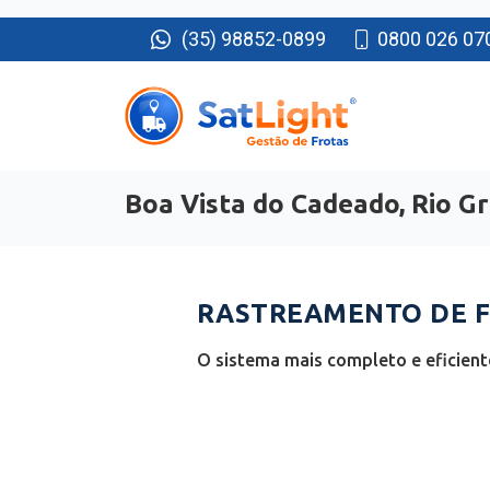
(35) 98852-0899
0800 026 07
Boa Vista do Cadeado, Rio G
RASTREAMENTO DE FR
O sistema mais completo e eficient