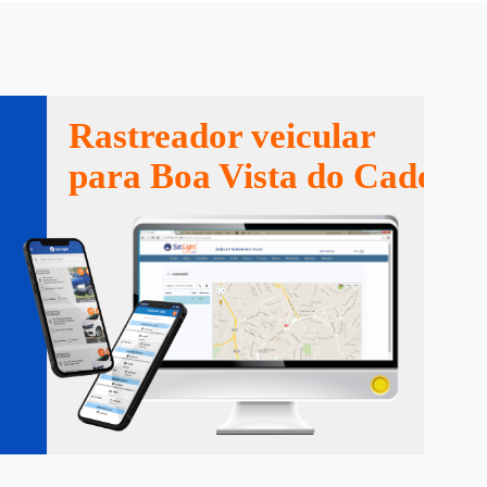
Rastreador veicular
para Boa Vista do Cadead