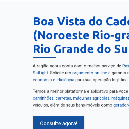
Boa Vista do Ca
(Noroeste Rio-gr
Rio Grande do Su
A região agora conta com o melhor serviço de
Ras
SatLight
. Solicite um
orçamento on-line
e garanta m
economia e eficiência
para sua operação logística.
Temos a melhor plataforma e aplicativo para você
caminhões
,
carretas
,
máquinas agrícolas
,
máquinas
veículos, além de seus bens-móveis como
gerador
Consulte agora!