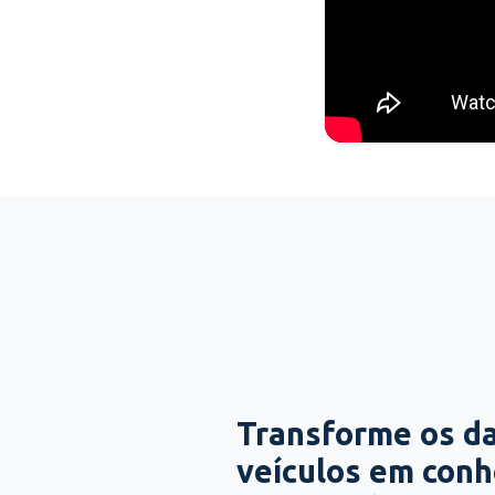
Transforme os d
veículos em con