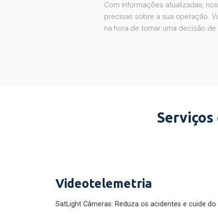
Com informações atualizadas, noss
precisas sobre a sua operação. V
na hora de tomar uma decisão de
Serviços
Videotelemetria
SatLight Câmeras: Reduza os acidentes e cuide do