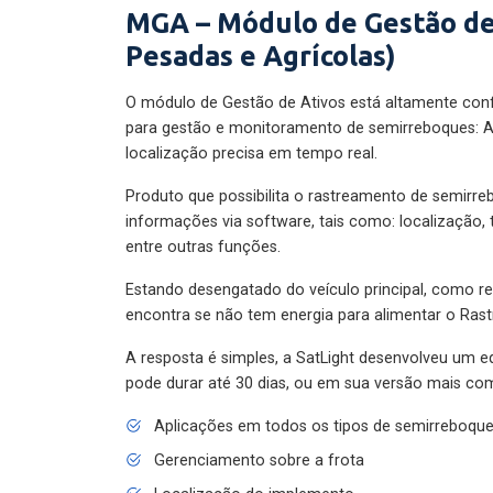
MGA – Módulo de Gestão de
Pesadas e Agrícolas)
O módulo de Gestão de Ativos está altamente con
para gestão e monitoramento de semirreboques: A
localização precisa em tempo real.
Produto que possibilita o rastreamento de semirr
informações via software, tais como: localização,
entre outras funções.
Estando desengatado do veículo principal, como re
encontra se não tem energia para alimentar o Ras
A resposta é simples, a SatLight desenvolveu um e
pode durar até 30 dias, ou em sua versão mais com
Aplicações em todos os tipos de semirreboqu
Gerenciamento sobre a frota
Localização do implemento