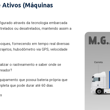
 Ativos (Máquinas
figurado através da tecnologia embarcada
trelados ou desatrelados, mantendo assim a
eboques, fornecendo em tempo real diversas
 trajetos, hubodômetro via GPS, velocidade
alizar o rastreamento e saber onde se
treador?
quipamento que possui bateria própria que
pleta que pode durar até 60 dias.
es