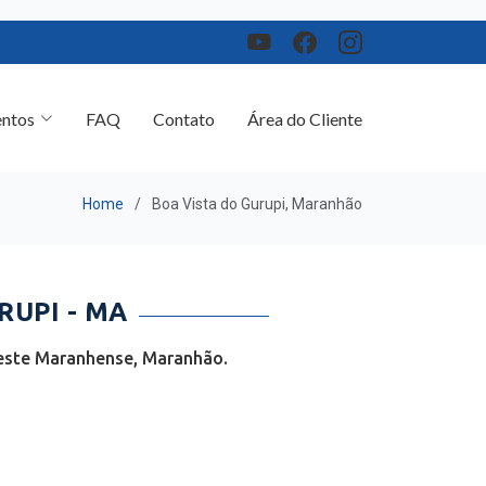
ntos
FAQ
Contato
Área do Cliente
Home
Boa Vista do Gurupi, Maranhão
UPI - MA
Oeste Maranhense, Maranhão.