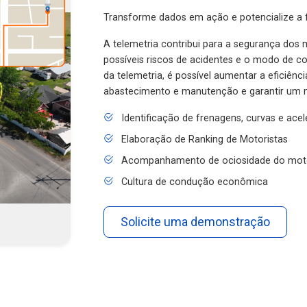
Transforme dados em ação e potencialize a f
A telemetria contribui para a segurança dos m
possíveis riscos de acidentes e o modo de 
da telemetria, é possível aumentar a eficiênc
abastecimento e manutenção e garantir um 
Identificação de frenagens, curvas e ace
Elaboração de Ranking de Motoristas
Acompanhamento de ociosidade do mot
Cultura de condução econômica
Solicite uma demonstração