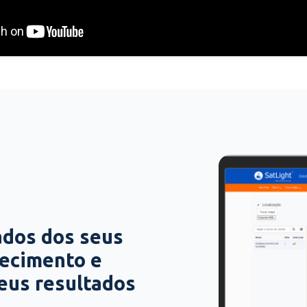
ados dos seus
hecimento e
seus resultados