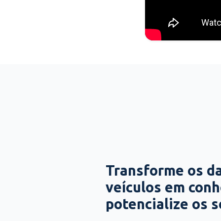
Transforme os d
veículos em con
potencialize os 