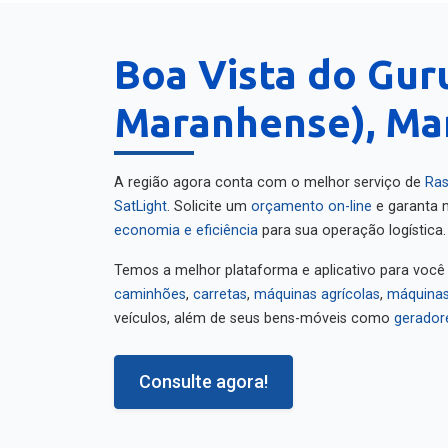
Boa Vista do Gur
Maranhense), Ma
A região agora conta com o melhor serviço de
Ras
SatLight
. Solicite um
orçamento on-line
e garanta m
economia e eficiência
para sua operação logística.
Temos a melhor plataforma e aplicativo para você
caminhões
,
carretas
,
máquinas agrícolas
,
máquinas
veículos, além de seus bens-móveis como
gerador
Consulte agora!