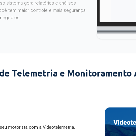
o sistema gera relatórios e análises
ocê tem maior controle e mais segurança
 negócios.
 de Telemetria e Monitoramento
 seu motorista com a Videotelemetria.