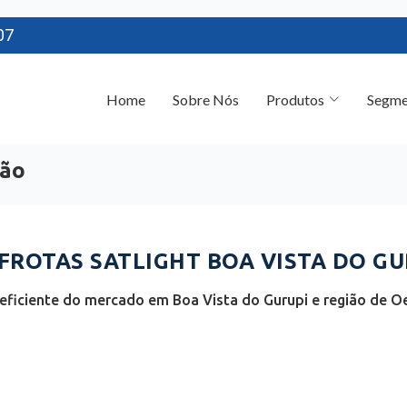
07
Home
Sobre Nós
Produtos
Segme
hão
ROTAS SATLIGHT BOA VISTA DO GUR
eficiente do mercado em Boa Vista do Gurupi e região de 