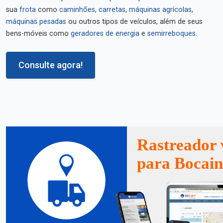
sua
frota
como
caminhões
,
carretas
,
máquinas agrícolas
,
máquinas pesadas
ou outros tipos de veículos, além de seus
bens-móveis como
geradores de energia
e
semirreboques
.
Consulte agora!
Rastreador 
para Bocain