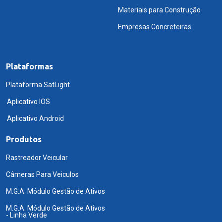
Materiais para Construção
Empresas Concreteiras
Plataformas
Plataforma SatLight
Aplicativo IOS
Aplicativo Android
Produtos
Rastreador Veicular
Câmeras Para Veiculos
M.G.A. Módulo Gestão de Ativos
M.G.A. Módulo Gestão de Ativos
- Linha Verde