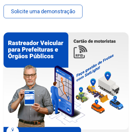
Solicite uma demonstração