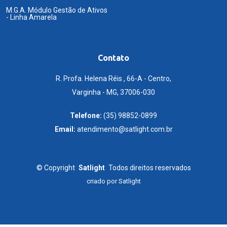
M.G.A. Módulo Gestão de Ativos
- Linha Amarela
Contato
R. Profa. Helena Réis , 66-A - Centro,
Varginha - MG, 37006-030
Telefone:
(35) 98852-0899
Email:
atendimento@satlight.com.br
©
Copyright
Satlight
Todos direitos reservados
criado por
Satlight