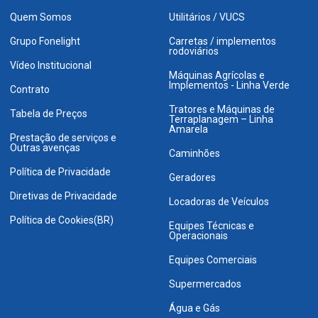
Quem Somos
Utilitários / VUCS
Grupo Fonelight
Carretas / implementos
rodoviários
Vídeo Institucional
Máquinas Agrícolas e
Implementos - Linha Verde
Contrato
Tratores e Máquinas de
Tabela de Preços
Terraplanagem – Linha
Amarela
Prestação de serviços e
Outras avenças
Caminhões
Política de Privacidade
Geradores
Diretivas de Privacidade
Locadoras de Veículos
Política de Cookies(BR)
Equipes Técnicas e
Operacionais
Equipes Comerciais
Supermercados
Água e Gás