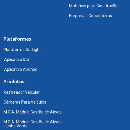
Materiais para Construção
Empresas Concreteiras
Plataformas
Plataforma SatLight
Aplicativo IOS
Aplicativo Android
Produtos
Rastreador Veicular
Câmeras Para Veiculos
M.G.A. Módulo Gestão de Ativos
M.G.A. Módulo Gestão de Ativos
- Linha Verde