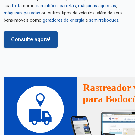
sua
frota
como
caminhões
,
carretas
,
máquinas agrícolas
,
máquinas pesadas
ou outros tipos de veículos, além de seus
bens-móveis como
geradores de energia
e
semirreboques
.
Consulte agora!
Rastreador 
para Bodoc