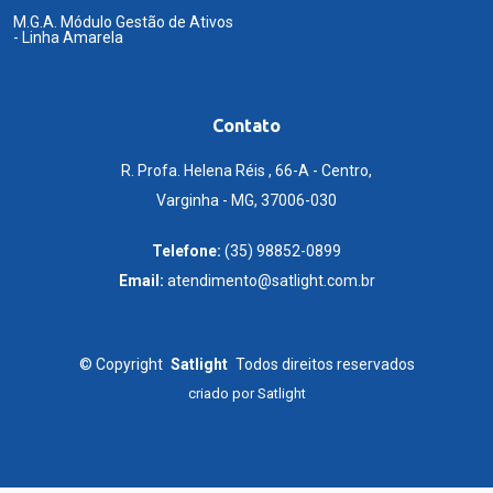
M.G.A. Módulo Gestão de Ativos
- Linha Amarela
Contato
R. Profa. Helena Réis , 66-A - Centro,
Varginha - MG, 37006-030
Telefone:
(35) 98852-0899
Email:
atendimento@satlight.com.br
©
Copyright
Satlight
Todos direitos reservados
criado por
Satlight