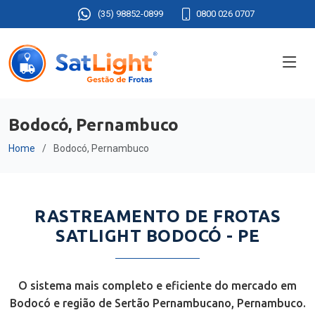
(35) 98852-0899
0800 026 0707
Bodocó, Pernambuco
Home
Bodocó, Pernambuco
RASTREAMENTO DE FROTAS
SATLIGHT BODOCÓ - PE
O sistema mais completo e eficiente do mercado em
Bodocó e região de Sertão Pernambucano, Pernambuco.