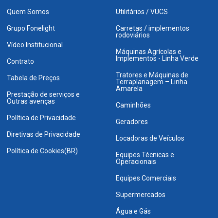
Quem Somos
Utilitários / VUCS
Grupo Fonelight
Carretas / implementos
rodoviários
Vídeo Institucional
Máquinas Agrícolas e
Implementos - Linha Verde
Contrato
Tratores e Máquinas de
Tabela de Preços
Terraplanagem – Linha
Amarela
Prestação de serviços e
Outras avenças
Caminhões
Política de Privacidade
Geradores
Diretivas de Privacidade
Locadoras de Veículos
Política de Cookies(BR)
Equipes Técnicas e
Operacionais
Equipes Comerciais
Supermercados
Água e Gás