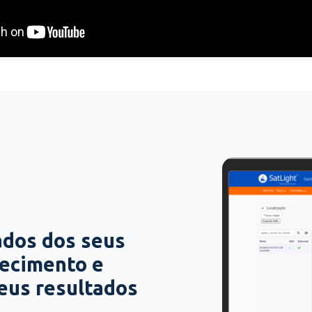
ados dos seus
hecimento e
seus resultados