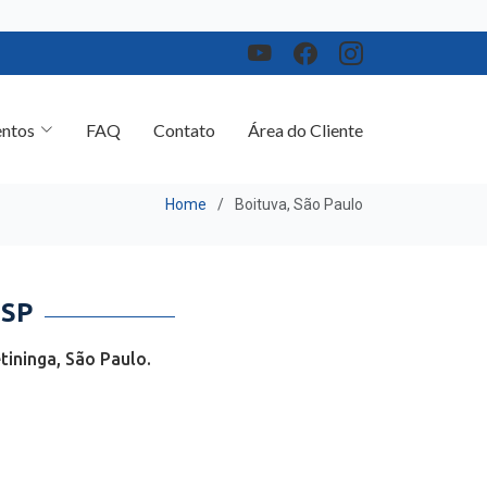
ntos
FAQ
Contato
Área do Cliente
Home
Boituva, São Paulo
 SP
ininga, São Paulo.