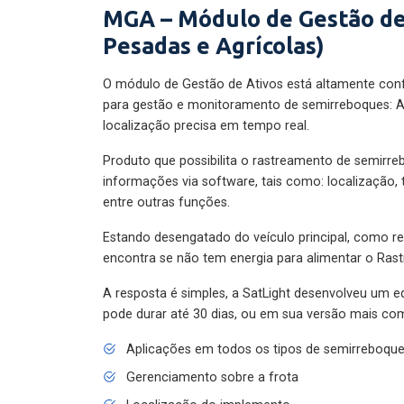
MGA – Módulo de Gestão de
Pesadas e Agrícolas)
O módulo de Gestão de Ativos está altamente con
para gestão e monitoramento de semirreboques: A
localização precisa em tempo real.
Produto que possibilita o rastreamento de semirr
informações via software, tais como: localização,
entre outras funções.
Estando desengatado do veículo principal, como re
encontra se não tem energia para alimentar o Ras
A resposta é simples, a SatLight desenvolveu um e
pode durar até 30 dias, ou em sua versão mais com
Aplicações em todos os tipos de semirreboqu
Gerenciamento sobre a frota
Localização do implemento