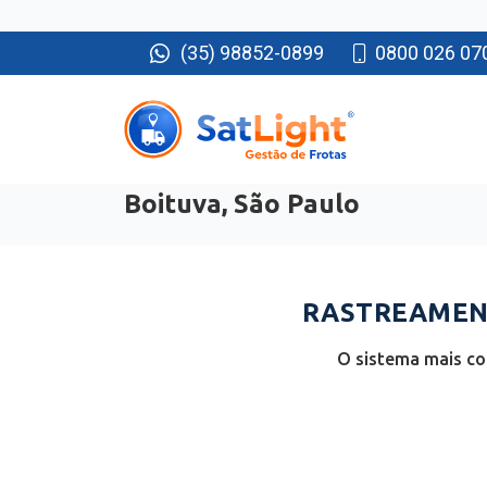
(35) 98852-0899
0800 026 07
Boituva, São Paulo
RASTREAMENT
O sistema mais co