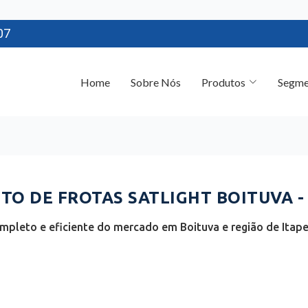
07
Home
Sobre Nós
Produtos
Segme
O DE FROTAS SATLIGHT BOITUVA -
mpleto e eficiente do mercado em Boituva e região de Itapet