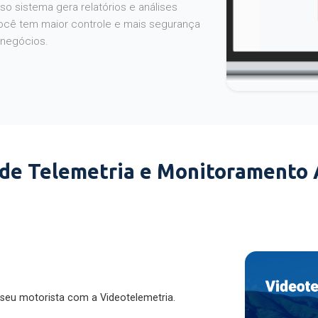
o sistema gera relatórios e análises
ocê tem maior controle e mais segurança
 negócios.
 de Telemetria e Monitoramento
 seu motorista com a Videotelemetria.