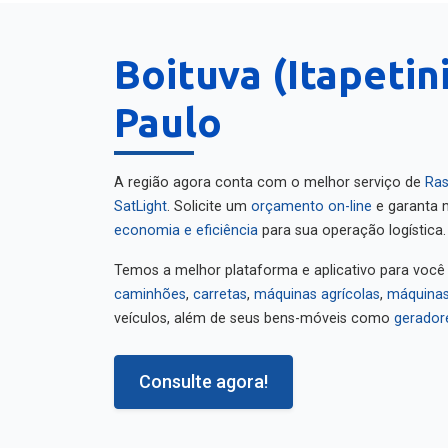
Boituva (Itapetin
Paulo
A região agora conta com o melhor serviço de
Ras
SatLight
. Solicite um
orçamento on-line
e garanta m
economia e eficiência
para sua operação logística.
Temos a melhor plataforma e aplicativo para você
caminhões
,
carretas
,
máquinas agrícolas
,
máquinas
veículos, além de seus bens-móveis como
gerador
Consulte agora!