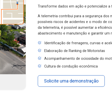
Transforme dados em ação e potencialize a f
A telemetria contribui para a segurança dos m
possíveis riscos de acidentes e o modo de 
da telemetria, é possível aumentar a eficiênc
abastecimento e manutenção e garantir um 
Identificação de frenagens, curvas e ace
Elaboração de Ranking de Motoristas
Acompanhamento de ociosidade do mot
Cultura de condução econômica
Solicite uma demonstração