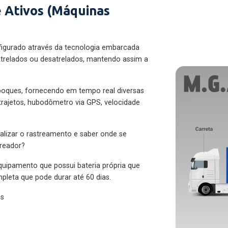
 Ativos (Máquinas
figurado através da tecnologia embarcada
trelados ou desatrelados, mantendo assim a
eboques, fornecendo em tempo real diversas
 trajetos, hubodômetro via GPS, velocidade
alizar o rastreamento e saber onde se
treador?
quipamento que possui bateria própria que
pleta que pode durar até 60 dias.
es