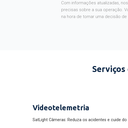
Com informações atualizadas, noss
precisas sobre a sua operação. V
na hora de tomar uma decisão de
Serviços
Videotelemetria
SatLight Câmeras: Reduza os acidentes e cuide do