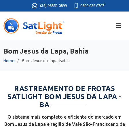
(35) 98852-0899
0800 026 0707
Bom Jesus da Lapa, Bahia
Home
Bom Jesus da Lapa, Bahia
RASTREAMENTO DE FROTAS
SATLIGHT BOM JESUS DA LAPA -
BA
O sistema mais completo e eficiente do mercado em
Bom Jesus da Lapa e região de Vale São-Franciscano da