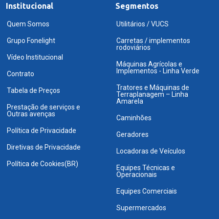
Institucional
Segmentos
Quem Somos
Utilitários / VUCS
Grupo Fonelight
Carretas / implementos
rodoviários
Vídeo Institucional
Máquinas Agrícolas e
Implementos - Linha Verde
Contrato
Tratores e Máquinas de
Tabela de Preços
Terraplanagem – Linha
Amarela
Prestação de serviços e
Outras avenças
Caminhões
Política de Privacidade
Geradores
Diretivas de Privacidade
Locadoras de Veículos
Política de Cookies(BR)
Equipes Técnicas e
Operacionais
Equipes Comerciais
Supermercados