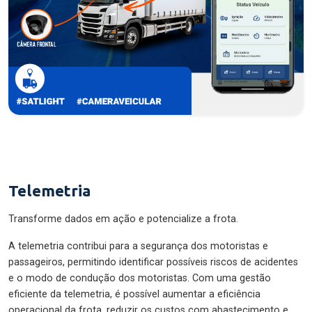
Telemetria
Transforme dados em ação e potencialize a frota.
A telemetria contribui para a segurança dos motoristas e
passageiros, permitindo identificar possíveis riscos de acidentes
e o modo de condução dos motoristas. Com uma gestão
eficiente da telemetria, é possível aumentar a eficiência
operacional da frota, reduzir os custos com abastecimento e