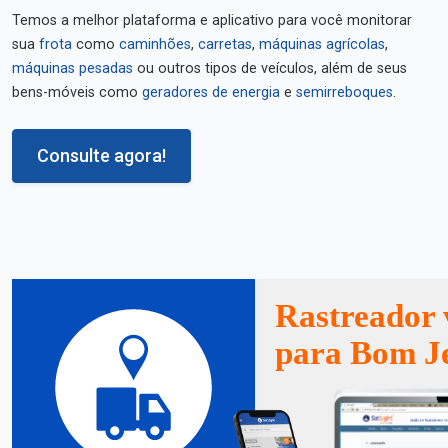
Temos a melhor plataforma e aplicativo para você monitorar
sua
frota
como
caminhões
,
carretas
,
máquinas agrícolas
,
máquinas pesadas
ou outros tipos de veículos, além de seus
bens-móveis como
geradores de energia
e
semirreboques
.
Consulte agora!
Rastreador 
para Bom J