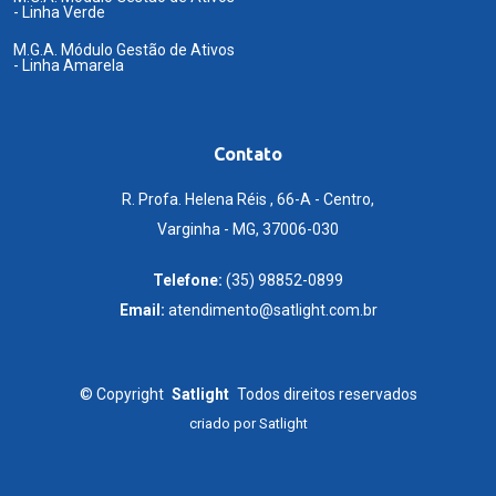
- Linha Verde
M.G.A. Módulo Gestão de Ativos
- Linha Amarela
Contato
R. Profa. Helena Réis , 66-A - Centro,
Varginha - MG, 37006-030
Telefone:
(35) 98852-0899
Email:
atendimento@satlight.com.br
©
Copyright
Satlight
Todos direitos reservados
criado por
Satlight