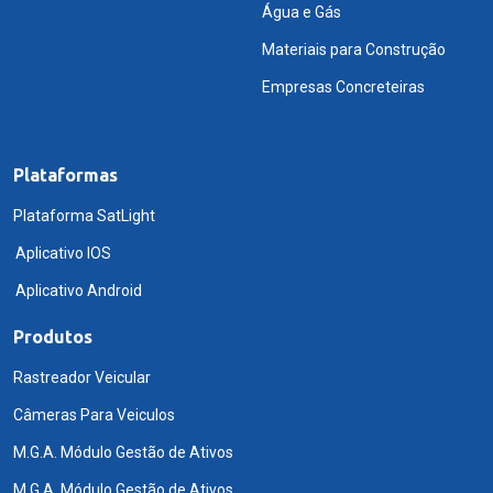
Água e Gás
Materiais para Construção
Empresas Concreteiras
Plataformas
Plataforma SatLight
Aplicativo IOS
Aplicativo Android
Produtos
Rastreador Veicular
Câmeras Para Veiculos
M.G.A. Módulo Gestão de Ativos
M.G.A. Módulo Gestão de Ativos