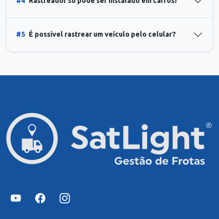
#4
Rastreador só pode ser instalado em carros?
#5
É possível rastrear um veículo pelo celular?