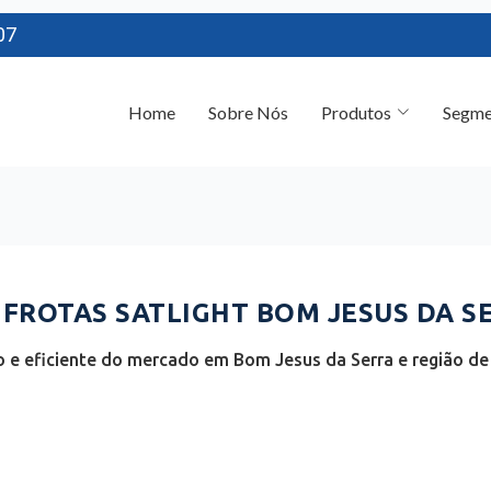
07
Home
Sobre Nós
Produtos
Segme
ROTAS SATLIGHT BOM JESUS DA SE
e eficiente do mercado em Bom Jesus da Serra e região de 