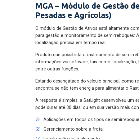
MGA – Módulo de Gestão de
Pesadas e Agrícolas)
O módulo de Gestão de Ativos está altamente con
para gestão e monitoramento de semirreboques: A
localização precisa em tempo real.
Produto que possibilita o rastreamento de semirr
informações via software, tais como: localização,
entre outras funções.
Estando desengatado do veículo principal, como re
encontra se não tem energia para alimentar o Ras
A resposta é simples, a SatLight desenvolveu um e
pode durar até 30 dias, ou em sua versão mais com
Aplicações em todos os tipos de semirreboqu
Gerenciamento sobre a frota
Localização do implemento