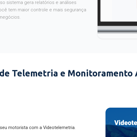
o sistema gera relatórios e análises
ocê tem maior controle e mais segurança
 negócios.
 de Telemetria e Monitoramento
 seu motorista com a Videotelemetria.