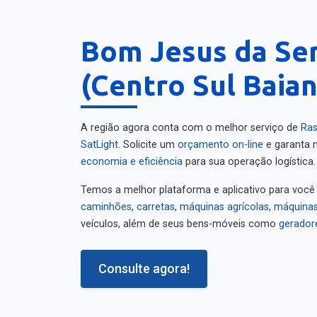
Bom Jesus da Se
(Centro Sul Baian
A região agora conta com o melhor serviço de
Ras
SatLight
. Solicite um
orçamento on-line
e garanta m
economia e eficiência
para sua operação logística.
Temos a melhor plataforma e aplicativo para você
caminhões
,
carretas
,
máquinas agrícolas
,
máquinas
veículos, além de seus bens-móveis como
gerador
Consulte agora!