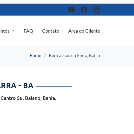
ntos
FAQ
Contato
Área do Cliente
Home
Bom Jesus da Serra, Bahia
RRA - BA
Centro Sul Baiano, Bahia.