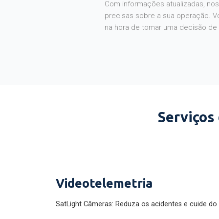
Com informações atualizadas, noss
precisas sobre a sua operação. V
na hora de tomar uma decisão de
Serviços
Videotelemetria
SatLight Câmeras: Reduza os acidentes e cuide do