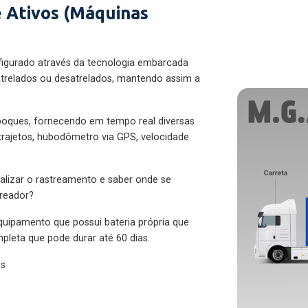
 Ativos (Máquinas
figurado através da tecnologia embarcada
trelados ou desatrelados, mantendo assim a
eboques, fornecendo em tempo real diversas
 trajetos, hubodômetro via GPS, velocidade
alizar o rastreamento e saber onde se
treador?
quipamento que possui bateria própria que
pleta que pode durar até 60 dias.
es