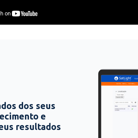
ados dos seus
hecimento e
seus resultados