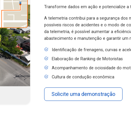
Transforme dados em ação e potencialize a f
A telemetria contribui para a segurança dos m
possíveis riscos de acidentes e o modo de 
da telemetria, é possível aumentar a eficiênc
abastecimento e manutenção e garantir um 
Identificação de frenagens, curvas e ace
Elaboração de Ranking de Motoristas
Acompanhamento de ociosidade do mot
Cultura de condução econômica
Solicite uma demonstração