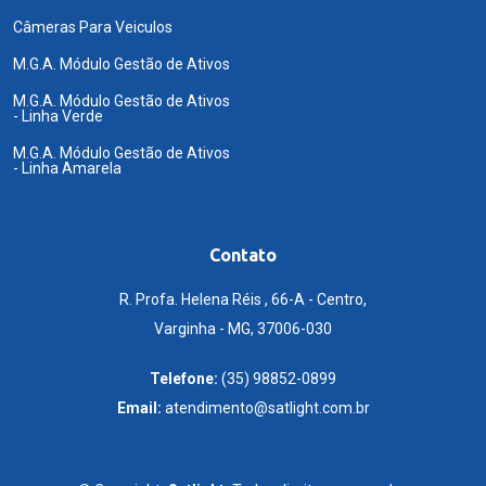
Câmeras Para Veiculos
M.G.A. Módulo Gestão de Ativos
M.G.A. Módulo Gestão de Ativos
- Linha Verde
M.G.A. Módulo Gestão de Ativos
- Linha Amarela
Contato
R. Profa. Helena Réis , 66-A - Centro,
Varginha - MG, 37006-030
Telefone:
(35) 98852-0899
Email:
atendimento@satlight.com.br