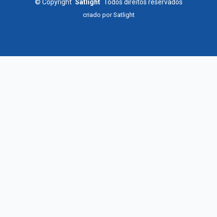
©
Copyright
Satlight
Todos direitos reservados
criado por
Satlight