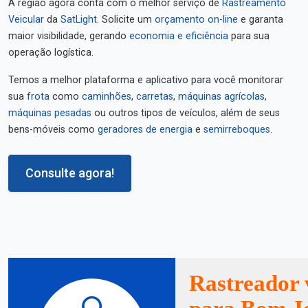
A região agora conta com o melhor serviço de
Rastreamento
Veicular
da
SatLight
. Solicite um
orçamento on-line
e garanta
maior visibilidade, gerando
economia e eficiência
para sua
operação logística.
Temos a melhor plataforma e aplicativo para você monitorar
sua
frota
como
caminhões
,
carretas
,
máquinas agrícolas
,
máquinas pesadas
ou outros tipos de veículos, além de seus
bens-móveis como
geradores de energia
e
semirreboques
.
Consulte agora!
Rastreador 