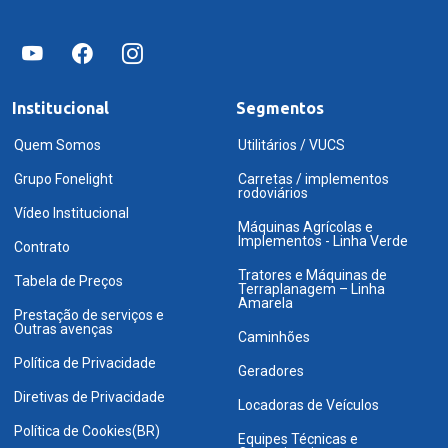
Institucional
Segmentos
Quem Somos
Utilitários / VUCS
Grupo Fonelight
Carretas / implementos
rodoviários
Vídeo Institucional
Máquinas Agrícolas e
Implementos - Linha Verde
Contrato
Tratores e Máquinas de
Tabela de Preços
Terraplanagem – Linha
Amarela
Prestação de serviços e
Outras avenças
Caminhões
Política de Privacidade
Geradores
Diretivas de Privacidade
Locadoras de Veículos
Política de Cookies(BR)
Equipes Técnicas e