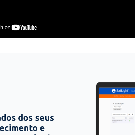
ados dos seus
hecimento e