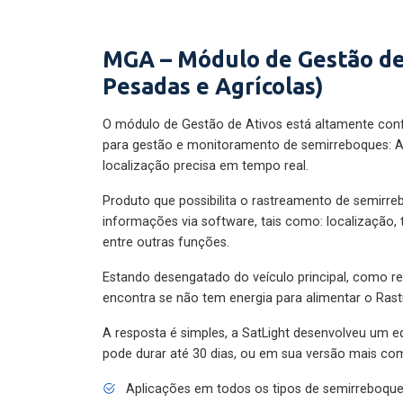
MGA – Módulo de Gestão de
Pesadas e Agrícolas)
O módulo de Gestão de Ativos está altamente con
para gestão e monitoramento de semirreboques: A
localização precisa em tempo real.
Produto que possibilita o rastreamento de semirr
informações via software, tais como: localização,
entre outras funções.
Estando desengatado do veículo principal, como re
encontra se não tem energia para alimentar o Ras
A resposta é simples, a SatLight desenvolveu um e
pode durar até 30 dias, ou em sua versão mais com
Aplicações em todos os tipos de semirreboqu