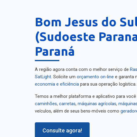
Bom Jesus do Su
(Sudoeste Parana
Paraná
A região agora conta com o melhor serviço de
Ras
SatLight
. Solicite um
orçamento on-line
e garanta m
economia e eficiência
para sua operação logística.
Temos a melhor plataforma e aplicativo para você
caminhões
,
carretas
,
máquinas agrícolas
,
máquinas
veículos, além de seus bens-móveis como
gerador
Consulte agora!