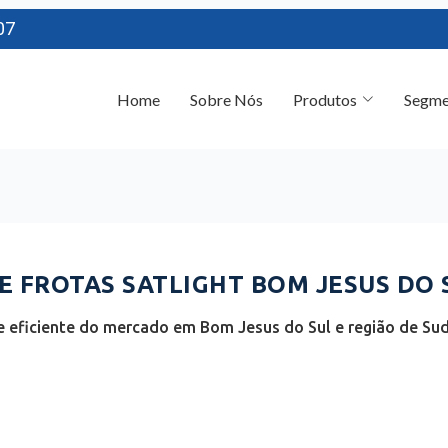
07
Home
Sobre Nós
Produtos
Segme
 FROTAS SATLIGHT BOM JESUS DO S
 eficiente do mercado em Bom Jesus do Sul e região de Su