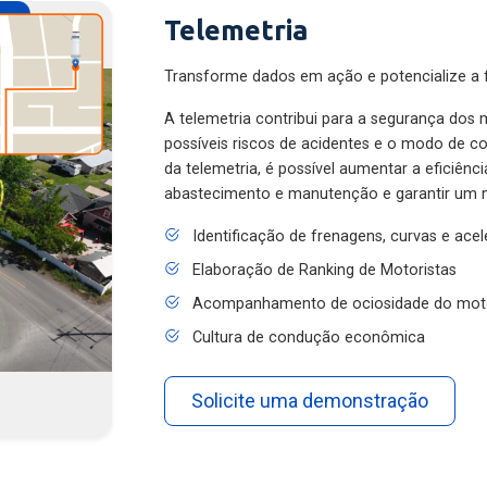
Telemetria
Transforme dados em ação e potencialize a f
A telemetria contribui para a segurança dos m
possíveis riscos de acidentes e o modo de 
da telemetria, é possível aumentar a eficiênc
abastecimento e manutenção e garantir um 
Identificação de frenagens, curvas e ace
Elaboração de Ranking de Motoristas
Acompanhamento de ociosidade do mot
Cultura de condução econômica
Solicite uma demonstração