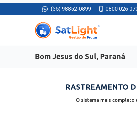
(35) 98852-0899
0800 026 07
Bom Jesus do Sul, Paraná
RASTREAMENTO DE
O sistema mais completo e