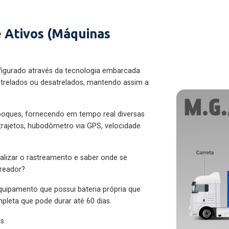
 Ativos (Máquinas
figurado através da tecnologia embarcada
trelados ou desatrelados, mantendo assim a
eboques, fornecendo em tempo real diversas
 trajetos, hubodômetro via GPS, velocidade
alizar o rastreamento e saber onde se
treador?
quipamento que possui bateria própria que
pleta que pode durar até 60 dias.
es