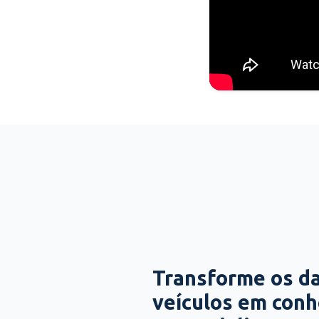
Transforme os d
veículos em con