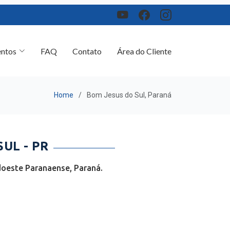
ntos
FAQ
Contato
Área do Cliente
Home
Bom Jesus do Sul, Paraná
UL - PR
doeste Paranaense, Paraná.