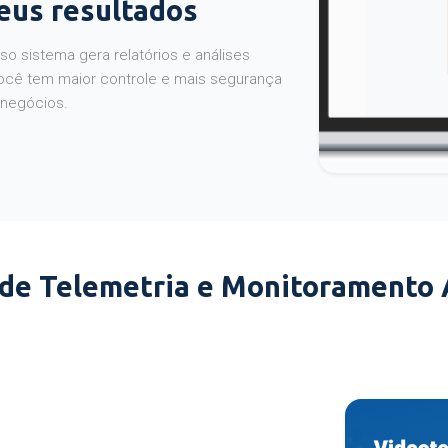
seus resultados
o sistema gera relatórios e análises
ocê tem maior controle e mais segurança
 negócios.
 de Telemetria e Monitoramento