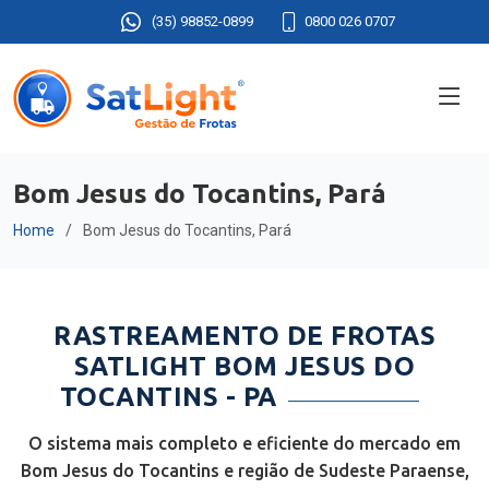
(35) 98852-0899
0800 026 0707
Bom Jesus do Tocantins, Pará
Home
Bom Jesus do Tocantins, Pará
RASTREAMENTO DE FROTAS
SATLIGHT BOM JESUS DO
TOCANTINS - PA
O sistema mais completo e eficiente do mercado em
Bom Jesus do Tocantins e região de Sudeste Paraense,