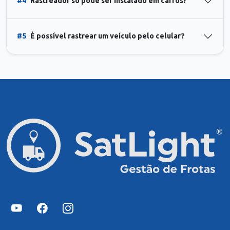
#4
Rastreador só pode ser instalado em carros?
#5
É possível rastrear um veículo pelo celular?