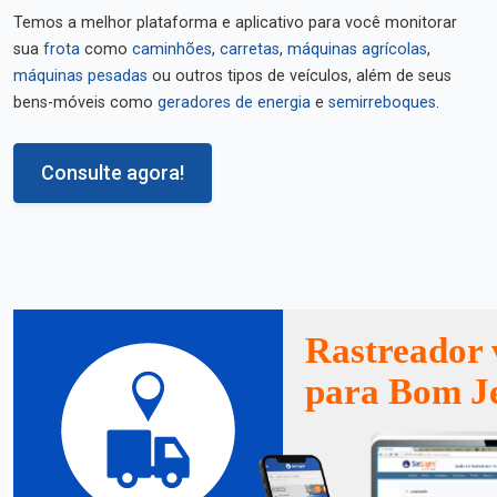
Temos a melhor plataforma e aplicativo para você monitorar
sua
frota
como
caminhões
,
carretas
,
máquinas agrícolas
,
máquinas pesadas
ou outros tipos de veículos, além de seus
bens-móveis como
geradores de energia
e
semirreboques
.
Consulte agora!
Rastreador 
para Bom Je