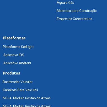
Água e Gás
Materiais para Construção
Empresas Concreteiras
Plataformas
Plataforma SatLight
Aplicativo IOS
Aplicativo Android
Produtos
Rastreador Veicular
Câmeras Para Veiculos
M.G.A. Módulo Gestão de Ativos
M.G.A. Módulo Gestão de Ativos