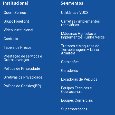
Institucional
Segmentos
Quem Somos
Utilitários / VUCS
Grupo Fonelight
Carretas / implementos
rodoviários
Vídeo Institucional
Máquinas Agrícolas e
Implementos - Linha Verde
Contrato
Tratores e Máquinas de
Tabela de Preços
Terraplanagem – Linha
Amarela
Prestação de serviços e
Outras avenças
Caminhões
Política de Privacidade
Geradores
Diretivas de Privacidade
Locadoras de Veículos
Política de Cookies(BR)
Equipes Técnicas e
Operacionais
Equipes Comerciais
Supermercados