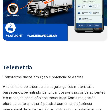
Telemetria
Transforme dados em ação e potencialize a frota.
A telemetria contribui para a segurança dos motoristas e
passageiros, permitindo identificar possíveis riscos de acidentes
e o modo de condução dos motoristas. Com uma gestão
eficiente da telemetria, é possível aumentar a eficiência
operacional da frota, reduzir os custos com abastecimento e