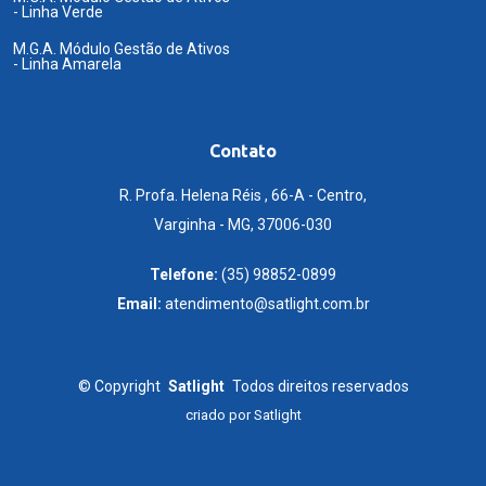
- Linha Verde
M.G.A. Módulo Gestão de Ativos
- Linha Amarela
Contato
R. Profa. Helena Réis , 66-A - Centro,
Varginha - MG, 37006-030
Telefone:
(35) 98852-0899
Email:
atendimento@satlight.com.br
©
Copyright
Satlight
Todos direitos reservados
criado por
Satlight