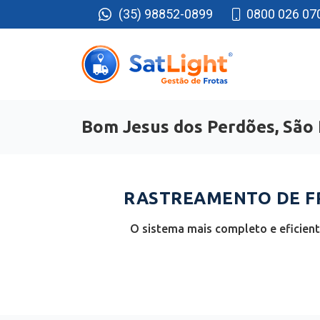
(35) 98852-0899
0800 026 07
Bom Jesus dos Perdões, São
RASTREAMENTO DE FR
O sistema mais completo e eficien