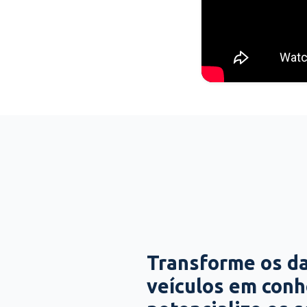
Transforme os d
veículos em con