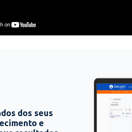
ados dos seus
hecimento e