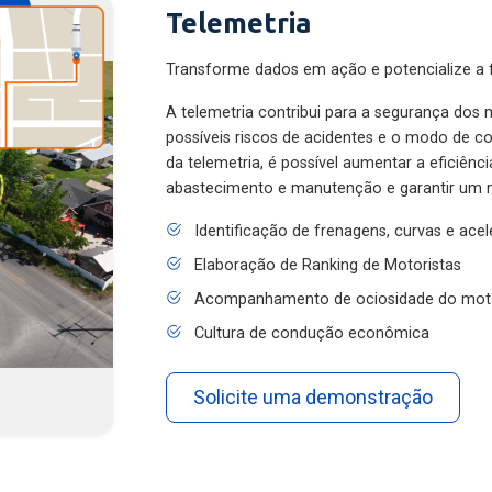
Telemetria
Transforme dados em ação e potencialize a f
A telemetria contribui para a segurança dos m
possíveis riscos de acidentes e o modo de 
da telemetria, é possível aumentar a eficiênc
abastecimento e manutenção e garantir um 
Identificação de frenagens, curvas e ace
Elaboração de Ranking de Motoristas
Acompanhamento de ociosidade do mot
Cultura de condução econômica
Solicite uma demonstração