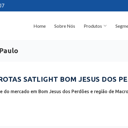
07
Home
Sobre Nós
Produtos
Segme
 Paulo
OTAS SATLIGHT BOM JESUS DOS PE
te do mercado em Bom Jesus dos Perdões e região de Macro 