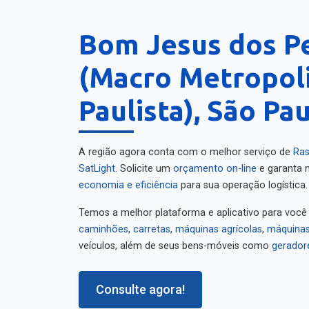
Bom Jesus dos P
(Macro Metropol
Paulista), São Pa
A região agora conta com o melhor serviço de
Ras
SatLight
. Solicite um
orçamento on-line
e garanta m
economia e eficiência
para sua operação logística.
Temos a melhor plataforma e aplicativo para você
caminhões
,
carretas
,
máquinas agrícolas
,
máquinas
veículos, além de seus bens-móveis como
gerador
Consulte agora!