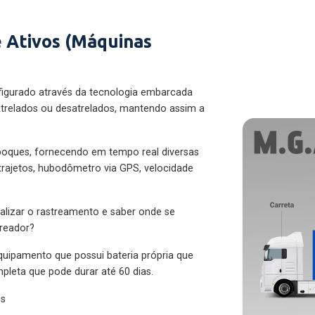
 Ativos (Máquinas
figurado através da tecnologia embarcada
trelados ou desatrelados, mantendo assim a
eboques, fornecendo em tempo real diversas
 trajetos, hubodômetro via GPS, velocidade
alizar o rastreamento e saber onde se
treador?
quipamento que possui bateria própria que
pleta que pode durar até 60 dias.
es