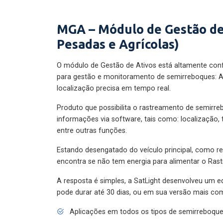
MGA – Módulo de Gestão de
Pesadas e Agrícolas)
O módulo de Gestão de Ativos está altamente con
para gestão e monitoramento de semirreboques: A
localização precisa em tempo real.
Produto que possibilita o rastreamento de semirr
informações via software, tais como: localização,
entre outras funções.
Estando desengatado do veículo principal, como re
encontra se não tem energia para alimentar o Ras
A resposta é simples, a SatLight desenvolveu um e
pode durar até 30 dias, ou em sua versão mais com
Aplicações em todos os tipos de semirreboqu