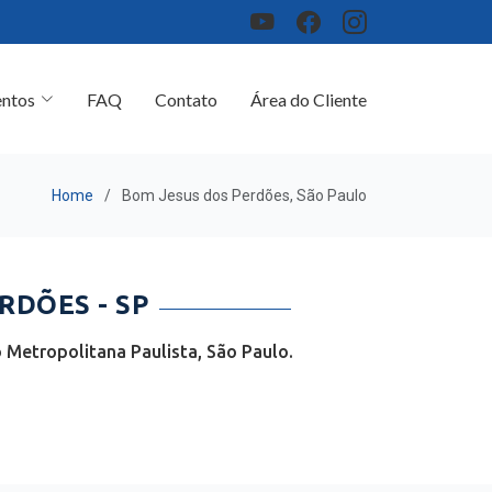
ntos
FAQ
Contato
Área do Cliente
Home
Bom Jesus dos Perdões, São Paulo
RDÕES - SP
Metropolitana Paulista, São Paulo.