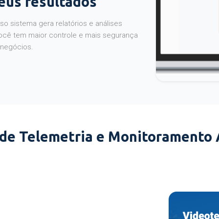
seus resultados
o sistema gera relatórios e análises
ocê tem maior controle e mais segurança
 negócios.
 de Telemetria e Monitoramento