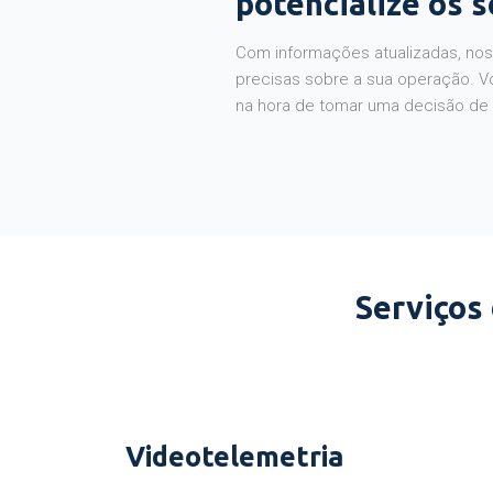
potencialize os 
Com informações atualizadas, noss
precisas sobre a sua operação. V
na hora de tomar uma decisão de
Serviços
Videotelemetria