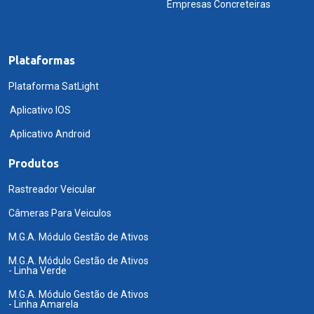
Empresas Concreteiras
Plataformas
Plataforma SatLight
Aplicativo IOS
Aplicativo Android
Produtos
Rastreador Veicular
Câmeras Para Veiculos
M.G.A. Módulo Gestão de Ativos
M.G.A. Módulo Gestão de Ativos
- Linha Verde
M.G.A. Módulo Gestão de Ativos
- Linha Amarela