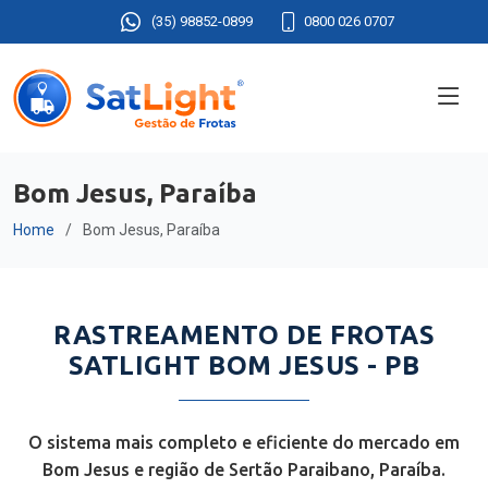
(35) 98852-0899
0800 026 0707
Bom Jesus, Paraíba
Home
Bom Jesus, Paraíba
RASTREAMENTO DE FROTAS
SATLIGHT BOM JESUS - PB
O sistema mais completo e eficiente do mercado em
Bom Jesus e região de Sertão Paraibano, Paraíba.