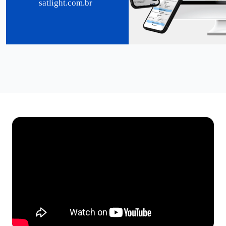
satlight.com.br