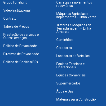
Grupo Fonelight
Carretas / implementos
rodoviários
Vídeo Institucional
Máquinas Agrícolas e
Implementos - Linha Verde
Contrato
Tratores e Máquinas de
Tabela de Preços
Terraplanagem – Linha
Amarela
Prestação de serviços e
Outras avenças
Caminhões
Política de Privacidade
Geradores
Diretivas de Privacidade
Locadoras de Veículos
Política de Cookies(BR)
Equipes Técnicas e
Operacionais
Equipes Comerciais
Supermercados
Água e Gás
Materiais para Construção