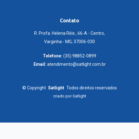
Contato
R. Profa. Helena Réis , 66-A - Centro,
Varginha - MG, 37006-030
Telefone:
(35) 98852-0899
Email:
atendimento@satlight.com.br
©
Copyright
Satlight
Todos direitos reservados
criado por
Satlight