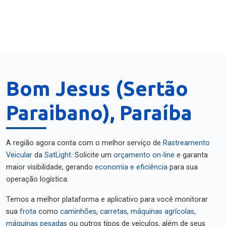
Bom Jesus (Sertão
Paraibano), Paraíba
A região agora conta com o melhor serviço de
Rastreamento
Veicular
da
SatLight
. Solicite um
orçamento on-line
e garanta
maior visibilidade, gerando
economia e eficiência
para sua
operação logística.
Temos a melhor plataforma e aplicativo para você monitorar
sua
frota
como
caminhões
,
carretas
,
máquinas agrícolas
,
máquinas pesadas
ou outros tipos de veículos, além de seus