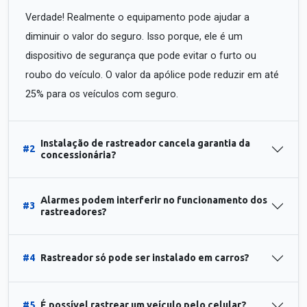
Verdade! Realmente o equipamento pode ajudar a
diminuir o valor do seguro. Isso porque, ele é um
dispositivo de segurança que pode evitar o furto ou
roubo do veículo. O valor da apólice pode reduzir em até
25% para os veículos com seguro.
Instalação de rastreador cancela garantia da
#2
concessionária?
Alarmes podem interferir no funcionamento dos
#3
rastreadores?
#4
Rastreador só pode ser instalado em carros?
#5
É possível rastrear um veículo pelo celular?