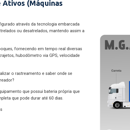
 Ativos (Máquinas
figurado através da tecnologia embarcada
trelados ou desatrelados, mantendo assim a
eboques, fornecendo em tempo real diversas
 trajetos, hubodômetro via GPS, velocidade
alizar o rastreamento e saber onde se
treador?
quipamento que possui bateria própria que
pleta que pode durar até 60 dias.
es