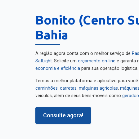
Bonito (Centro Su
Bahia
A região agora conta com o melhor serviço de
Ras
SatLight
. Solicite um
orçamento on-line
e garanta m
economia e eficiência
para sua operação logística.
Temos a melhor plataforma e aplicativo para você
caminhões
,
carretas
,
máquinas agrícolas
,
máquinas
veículos, além de seus bens-móveis como
gerador
Consulte agora!