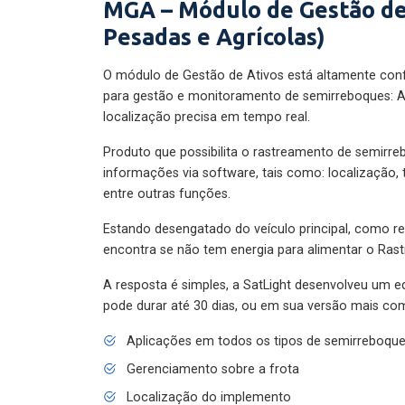
MGA – Módulo de Gestão de
Pesadas e Agrícolas)
O módulo de Gestão de Ativos está altamente con
para gestão e monitoramento de semirreboques: A
localização precisa em tempo real.
Produto que possibilita o rastreamento de semirr
informações via software, tais como: localização,
entre outras funções.
Estando desengatado do veículo principal, como re
encontra se não tem energia para alimentar o Ras
A resposta é simples, a SatLight desenvolveu um e
pode durar até 30 dias, ou em sua versão mais com
Aplicações em todos os tipos de semirreboqu
Gerenciamento sobre a frota
Localização do implemento