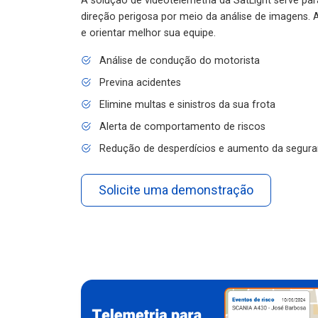
A solução de videotelemetria da SatLight serve pa
direção perigosa por meio da análise de imagens. A
e orientar melhor sua equipe.
Análise de condução do motorista
Previna acidentes
Elimine multas e sinistros da sua frota
Alerta de comportamento de riscos
Redução de desperdícios e aumento da segura
Solicite uma demonstração