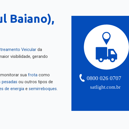
l Baiano),
treamento Veicular
da
aior visibilidade, gerando
 monitorar sua
frota
como
0800 026 0707
 pesadas
ou outros tipos de
satlight.com.br
es de energia
e
semirreboques
.