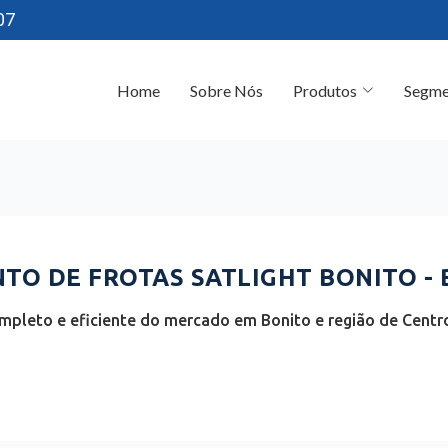
07
Home
Sobre Nós
Produtos
Segme
O DE FROTAS SATLIGHT BONITO - 
pleto e eficiente do mercado em Bonito e região de Centro