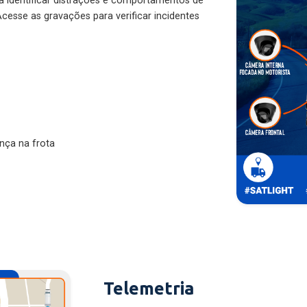
ra identificar distrações e comportamentos de
cesse as gravações para verificar incidentes
nça na frota
Telemetria