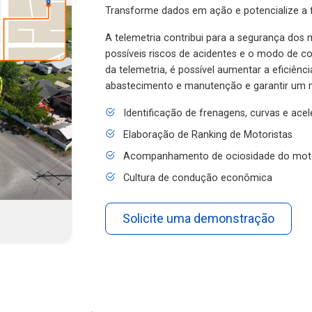
Transforme dados em ação e potencialize a f
A telemetria contribui para a segurança dos m
possíveis riscos de acidentes e o modo de 
da telemetria, é possível aumentar a eficiênc
abastecimento e manutenção e garantir um 
Identificação de frenagens, curvas e ace
Elaboração de Ranking de Motoristas
Acompanhamento de ociosidade do mot
Cultura de condução econômica
Solicite uma demonstração