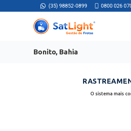
(35) 98852-0899
0800 026 07
Bonito, Bahia
RASTREAMENT
O sistema mais com