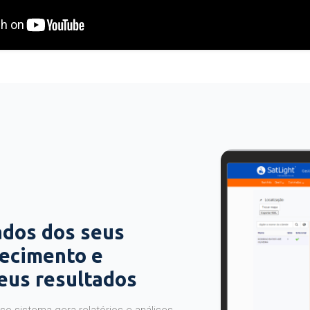
ados dos seus
hecimento e
seus resultados