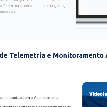
o sistema gera relatórios e análises
ocê tem maior controle e mais segurança
 negócios.
 de Telemetria e Monitoramento
 seu motorista com a Videotelemetria.