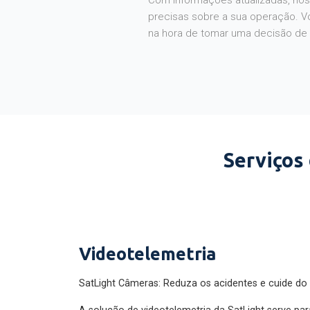
Com informações atualizadas, noss
precisas sobre a sua operação. V
na hora de tomar uma decisão de
Serviços
Videotelemetria
SatLight Câmeras: Reduza os acidentes e cuide do