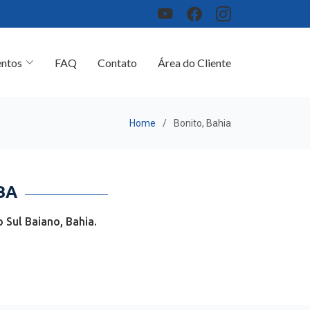
ntos
FAQ
Contato
Área do Cliente
Home
Bonito, Bahia
BA
 Sul Baiano, Bahia.