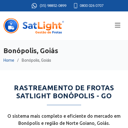
(35) 98852-0899
0800 026 0707
Bonópolis, Goiás
Home
Bonópolis, Goiás
RASTREAMENTO DE FROTAS
SATLIGHT BONÓPOLIS - GO
O sistema mais completo e eficiente do mercado em
Bonópolis e região de Norte Goiano, Goiás.