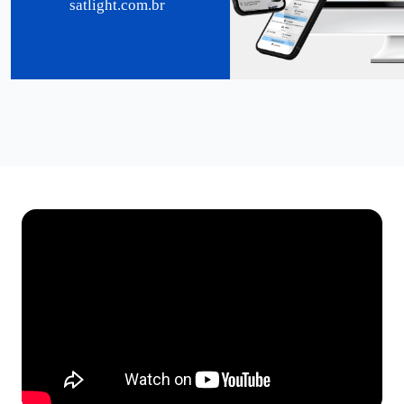
satlight.com.br