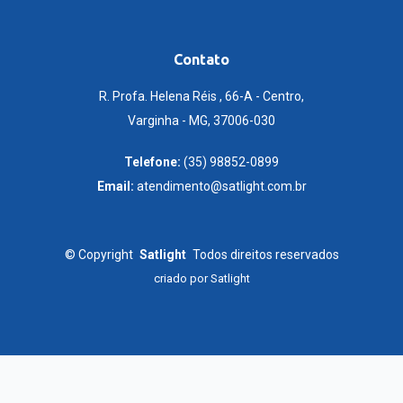
Contato
R. Profa. Helena Réis , 66-A - Centro,
Varginha - MG, 37006-030
Telefone:
(35) 98852-0899
Email:
atendimento@satlight.com.br
©
Copyright
Satlight
Todos direitos reservados
criado por
Satlight