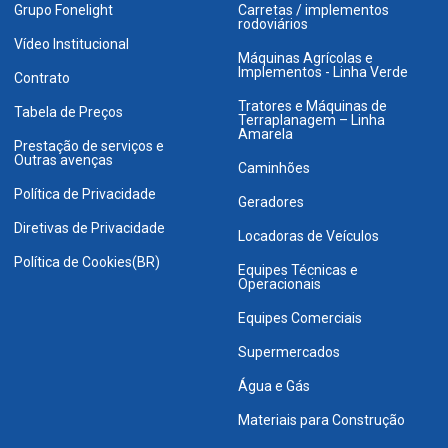
Grupo Fonelight
Carretas / implementos
rodoviários
Vídeo Institucional
Máquinas Agrícolas e
Implementos - Linha Verde
Contrato
Tratores e Máquinas de
Tabela de Preços
Terraplanagem – Linha
Amarela
Prestação de serviços e
Outras avenças
Caminhões
Política de Privacidade
Geradores
Diretivas de Privacidade
Locadoras de Veículos
Política de Cookies(BR)
Equipes Técnicas e
Operacionais
Equipes Comerciais
Supermercados
Água e Gás
Materiais para Construção