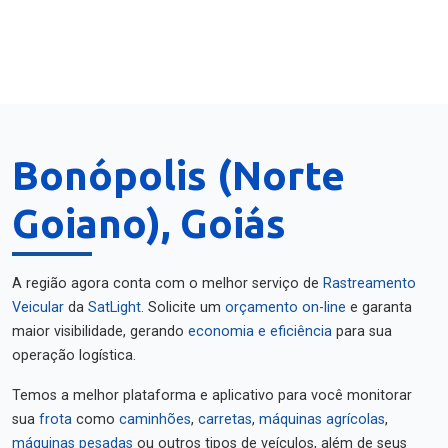
Bonópolis (Norte
Goiano), Goiás
A região agora conta com o melhor serviço de
Rastreamento
Veicular
da
SatLight
. Solicite um
orçamento on-line
e garanta
maior visibilidade, gerando
economia e eficiência
para sua
operação logística.
Temos a melhor plataforma e aplicativo para você monitorar
sua
frota
como
caminhões
,
carretas
,
máquinas agrícolas
,
máquinas pesadas
ou outros tipos de veículos, além de seus