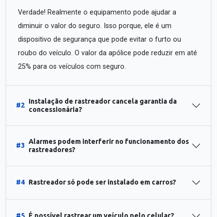
Verdade! Realmente o equipamento pode ajudar a
diminuir o valor do seguro. Isso porque, ele é um
dispositivo de segurança que pode evitar o furto ou
roubo do veículo. O valor da apólice pode reduzir em até
25% para os veículos com seguro.
Instalação de rastreador cancela garantia da
#2
concessionária?
Alarmes podem interferir no funcionamento dos
#3
rastreadores?
#4
Rastreador só pode ser instalado em carros?
#5
É possível rastrear um veículo pelo celular?