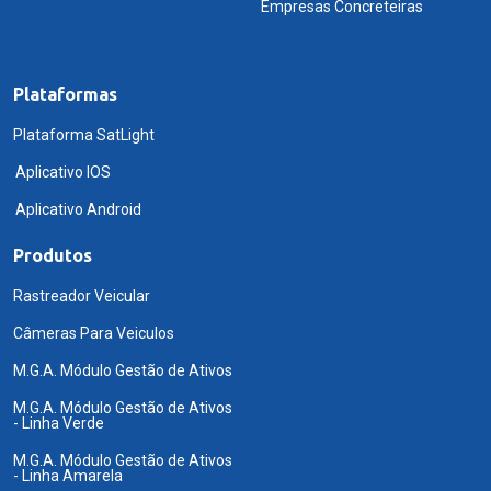
Empresas Concreteiras
Plataformas
Plataforma SatLight
Aplicativo IOS
Aplicativo Android
Produtos
Rastreador Veicular
Câmeras Para Veiculos
M.G.A. Módulo Gestão de Ativos
M.G.A. Módulo Gestão de Ativos
- Linha Verde
M.G.A. Módulo Gestão de Ativos
- Linha Amarela