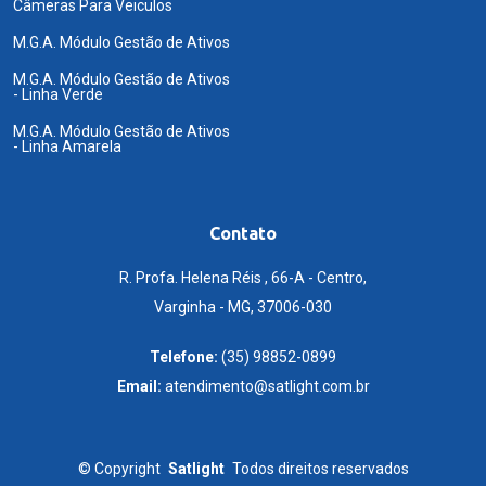
Câmeras Para Veiculos
M.G.A. Módulo Gestão de Ativos
M.G.A. Módulo Gestão de Ativos
- Linha Verde
M.G.A. Módulo Gestão de Ativos
- Linha Amarela
Contato
R. Profa. Helena Réis , 66-A - Centro,
Varginha - MG, 37006-030
Telefone:
(35) 98852-0899
Email:
atendimento@satlight.com.br
©
Copyright
Satlight
Todos direitos reservados