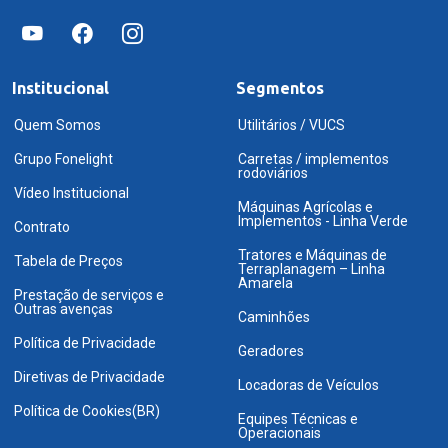
Institucional
Segmentos
Quem Somos
Utilitários / VUCS
Grupo Fonelight
Carretas / implementos
rodoviários
Vídeo Institucional
Máquinas Agrícolas e
Implementos - Linha Verde
Contrato
Tratores e Máquinas de
Tabela de Preços
Terraplanagem – Linha
Amarela
Prestação de serviços e
Outras avenças
Caminhões
Política de Privacidade
Geradores
Diretivas de Privacidade
Locadoras de Veículos
Política de Cookies(BR)
Equipes Técnicas e
Operacionais