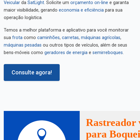
Veicular
da
SatLight
. Solicite um
orçamento on-line
e garanta
maior visibilidade, gerando
economia e eficiência
para sua
operação logística.
Temos a melhor plataforma e aplicativo para você monitorar
sua
frota
como
caminhões
,
carretas
,
máquinas agrícolas
,
máquinas pesadas
ou outros tipos de veículos, além de seus
bens-móveis como
geradores de energia
e
semirreboques
.
Consulte agora!
Rastreador 
para Boquei