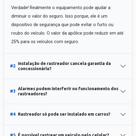
Verdade! Realmente o equipamento pode ajudar a
diminuir o valor do seguro. Isso porque, ele é um
dispositivo de segurança que pode evitar o furto ou
roubo do veículo. O valor da apólice pode reduzir em até
25% para os veículos com seguro.
Instalação de rastreador cancela garantia da
#2
concessionária?
Alarmes podem interferir no funcionamento dos
#3
rastreadores?
#4
Rastreador só pode ser instalado em carros?
#5
É possível rastrear um veículo pelo celular?