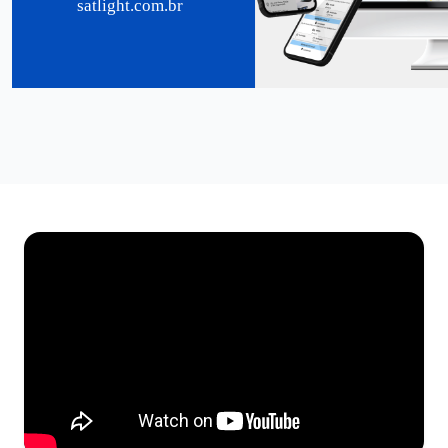
satlight.com.br