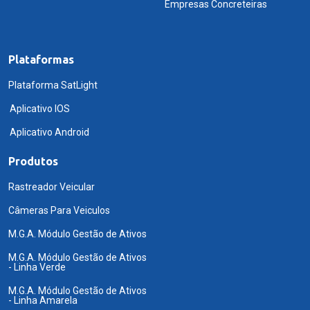
Empresas Concreteiras
Plataformas
Plataforma SatLight
Aplicativo IOS
Aplicativo Android
Produtos
Rastreador Veicular
Câmeras Para Veiculos
M.G.A. Módulo Gestão de Ativos
M.G.A. Módulo Gestão de Ativos
- Linha Verde
M.G.A. Módulo Gestão de Ativos
- Linha Amarela