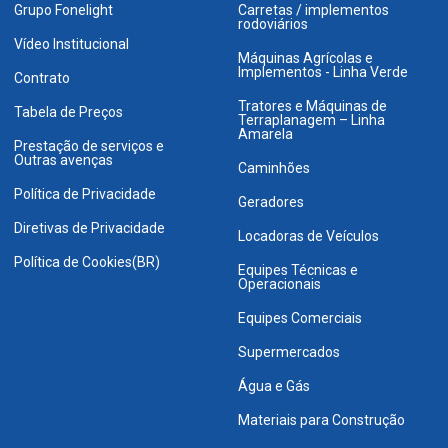
Grupo Fonelight
Carretas / implementos
rodoviários
Vídeo Institucional
Máquinas Agrícolas e
Implementos - Linha Verde
Contrato
Tratores e Máquinas de
Tabela de Preços
Terraplanagem – Linha
Amarela
Prestação de serviços e
Outras avenças
Caminhões
Política de Privacidade
Geradores
Diretivas de Privacidade
Locadoras de Veículos
Política de Cookies(BR)
Equipes Técnicas e
Operacionais
Equipes Comerciais
Supermercados
Água e Gás
Materiais para Construção