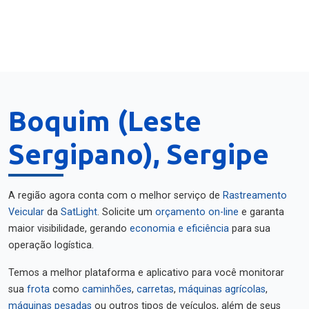
Boquim (Leste
Sergipano), Sergipe
A região agora conta com o melhor serviço de
Rastreamento
Veicular
da
SatLight
. Solicite um
orçamento on-line
e garanta
maior visibilidade, gerando
economia e eficiência
para sua
operação logística.
Temos a melhor plataforma e aplicativo para você monitorar
sua
frota
como
caminhões
,
carretas
,
máquinas agrícolas
,
máquinas pesadas
ou outros tipos de veículos, além de seus