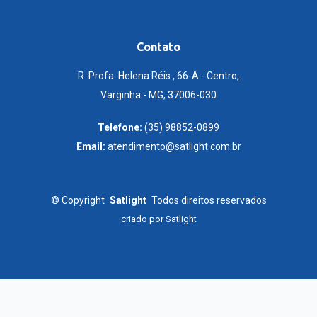
Contato
R. Profa. Helena Réis , 66-A - Centro,
Varginha - MG, 37006-030
Telefone:
(35) 98852-0899
Email:
atendimento@satlight.com.br
©
Copyright
Satlight
Todos direitos reservados
criado por
Satlight