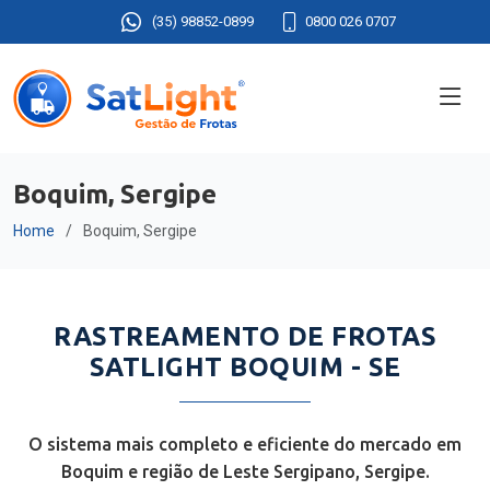
(35) 98852-0899
0800 026 0707
Boquim, Sergipe
Home
Boquim, Sergipe
RASTREAMENTO DE FROTAS
SATLIGHT BOQUIM - SE
O sistema mais completo e eficiente do mercado em
Boquim e região de Leste Sergipano, Sergipe.