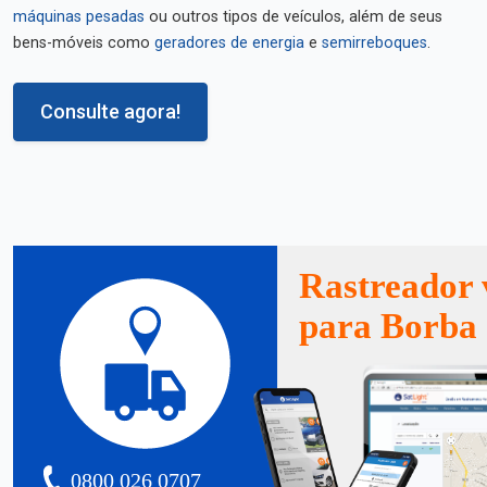
máquinas pesadas
ou outros tipos de veículos, além de seus
bens-móveis como
geradores de energia
e
semirreboques
.
Consulte agora!
Rastreador 
para Borba
0800 026 0707