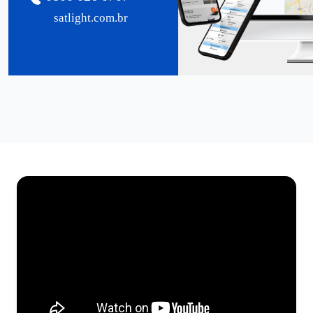
satlight.com.br