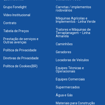
Grupo Fonelight
Carretas / implementos
rodoviários
Vídeo Institucional
Máquinas Agrícolas e
Implementos - Linha Verde
Contrato
Tratores e Máquinas de
Tabela de Preços
Terraplanagem – Linha
Amarela
Prestação de serviços e
Outras avenças
Caminhões
Política de Privacidade
Geradores
Diretivas de Privacidade
Locadoras de Veículos
Política de Cookies(BR)
Equipes Técnicas e
Operacionais
Equipes Comerciais
Supermercados
Água e Gás
Materiais para Construção