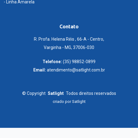
- Linha Amarela
Contato
R. Profa. Helena Réis , 66-A - Centro,
Varginha - MG, 37006-030
Telefone:
(35) 98852-0899
Email:
atendimento@satlight.com.br
©
Copyright
Satlight
Todos direitos reservados
criado por
Satlight