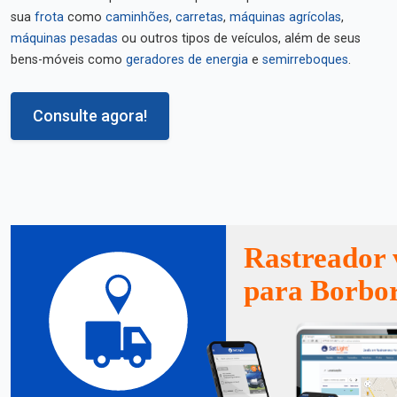
sua
frota
como
caminhões
,
carretas
,
máquinas agrícolas
,
máquinas pesadas
ou outros tipos de veículos, além de seus
bens-móveis como
geradores de energia
e
semirreboques
.
Consulte agora!
Rastreador 
para Borbo