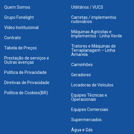
Quem Somos
Utilitários / VUCS
Grupo Fonelight
Carretas / implementos
rodoviários
Vídeo Institucional
Máquinas Agrícolas e
Implementos - Linha Verde
Contrato
Tratores e Máquinas de
Tabela de Preços
Terraplanagem – Linha
Amarela
Prestação de serviços e
Outras avenças
Caminhões
Política de Privacidade
Geradores
Diretivas de Privacidade
Locadoras de Veículos
Política de Cookies(BR)
Equipes Técnicas e
Operacionais
Equipes Comerciais
Supermercados
Água e Gás