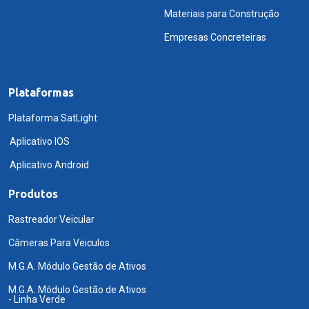
Materiais para Construção
Empresas Concreteiras
Plataformas
Plataforma SatLight
Aplicativo IOS
Aplicativo Android
Produtos
Rastreador Veicular
Câmeras Para Veiculos
M.G.A. Módulo Gestão de Ativos
M.G.A. Módulo Gestão de Ativos
- Linha Verde