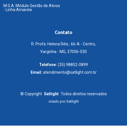
M.G.A. Módulo Gestão de Ativos
- Linha Amarela
Contato
R. Profa. Helena Réis , 66-A - Centro,
Varginha - MG, 37006-030
Telefone:
(35) 98852-0899
Email:
atendimento@satlight.com.br
©
Copyright
Satlight
Todos direitos reservados
criado por
Satlight