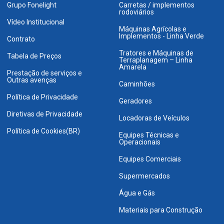
Grupo Fonelight
Carretas / implementos
rodoviários
Vídeo Institucional
Máquinas Agrícolas e
Implementos - Linha Verde
Contrato
Tratores e Máquinas de
Tabela de Preços
Terraplanagem – Linha
Amarela
Prestação de serviços e
Outras avenças
Caminhões
Política de Privacidade
Geradores
Diretivas de Privacidade
Locadoras de Veículos
Política de Cookies(BR)
Equipes Técnicas e
Operacionais
Equipes Comerciais
Supermercados
Água e Gás
Materiais para Construção