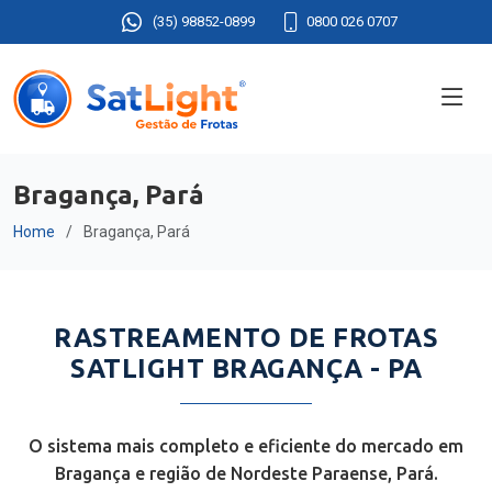
(35) 98852-0899
0800 026 0707
Bragança, Pará
Home
Bragança, Pará
RASTREAMENTO DE FROTAS
SATLIGHT BRAGANÇA - PA
O sistema mais completo e eficiente do mercado em
Bragança e região de Nordeste Paraense, Pará.