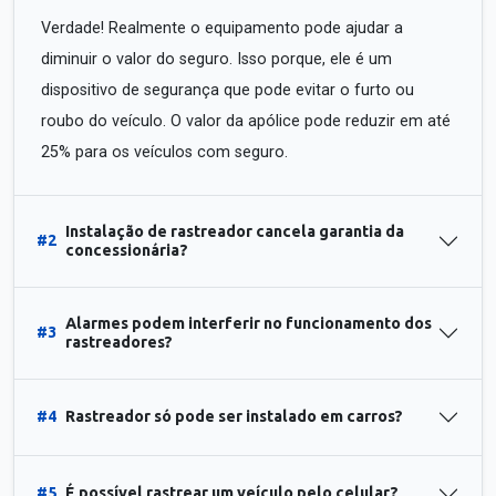
Verdade! Realmente o equipamento pode ajudar a
diminuir o valor do seguro. Isso porque, ele é um
dispositivo de segurança que pode evitar o furto ou
roubo do veículo. O valor da apólice pode reduzir em até
25% para os veículos com seguro.
Instalação de rastreador cancela garantia da
#2
concessionária?
Alarmes podem interferir no funcionamento dos
#3
rastreadores?
#4
Rastreador só pode ser instalado em carros?
#5
É possível rastrear um veículo pelo celular?