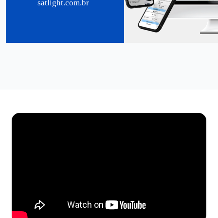
satlight.com.br