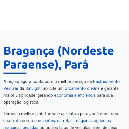
Bragança (Nordeste
Paraense), Pará
A região agora conta com o melhor serviço de
Rastreamento
Veicular
da
SatLight
. Solicite um
orçamento on-line
e garanta
maior visibilidade, gerando
economia e eficiência
para sua
operação logística.
Temos a melhor plataforma e aplicativo para você monitorar
sua
frota
como
caminhões
,
carretas
,
máquinas agrícolas
,
máquinas pesadas
ou outros tipos de veículos, além de seus