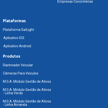
Empresas Concreteiras
Plataformas
Plataforma SatLight
Aplicativo IOS
Aplicativo Android
Produtos
Rastreador Veicular
Câmeras Para Veiculos
M.G.A. Módulo Gestão de Ativos
M.G.A. Módulo Gestão de Ativos
- Linha Verde
M.G.A. Módulo Gestão de Ativos
- Linha Amarela