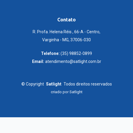
Contato
R. Profa. Helena Réis , 66-A - Centro,
Varginha - MG, 37006-030
Telefone:
(35) 98852-0899
Email:
atendimento@satlight.com.br
©
Copyright
Satlight
Todos direitos reservados
criado por
Satlight