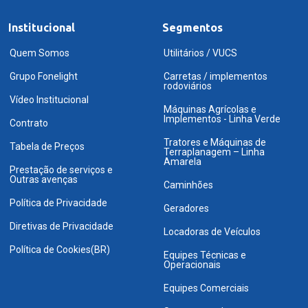
Institucional
Segmentos
Quem Somos
Utilitários / VUCS
Grupo Fonelight
Carretas / implementos
rodoviários
Vídeo Institucional
Máquinas Agrícolas e
Implementos - Linha Verde
Contrato
Tratores e Máquinas de
Tabela de Preços
Terraplanagem – Linha
Amarela
Prestação de serviços e
Outras avenças
Caminhões
Política de Privacidade
Geradores
Diretivas de Privacidade
Locadoras de Veículos
Política de Cookies(BR)
Equipes Técnicas e
Operacionais
Equipes Comerciais